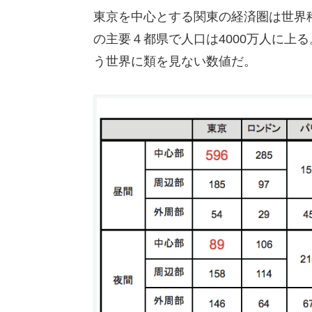
東京を中心とする関東の経済圏は世界
の主要４都県で人口は4000万人に上
う世界に類を見ない数値だ。