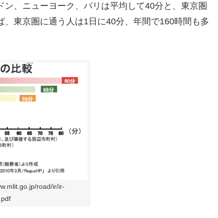
ドン、ニューヨーク、パリは平均して40分と、東京圏
、東京圏に通う人は1日に40分、年間で160時間も多
。
go.jp/road/ir/ir-
.pdf