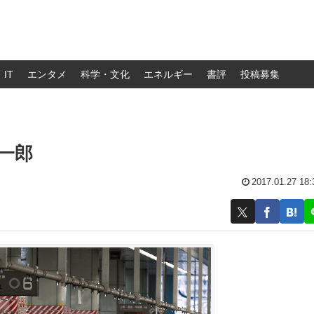
IT
エンタメ
科学・文化
エネルギー
書評
投稿募集
雄一郎
2017.01.27 18: