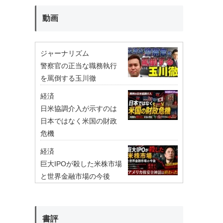
動画
ジャーナリズム
警察官の正当な職務執行
を罵倒する玉川徹
経済
日米協調介入が示すのは
日本ではなく米国の財政
危機
経済
巨大IPOが殺した米株市場
と世界金融市場の今後
書評