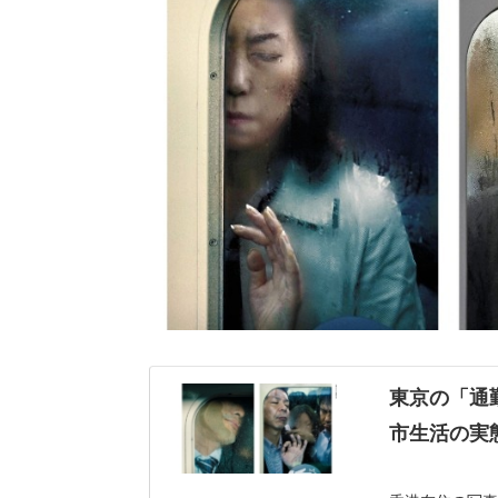
東京の「通
市生活の実