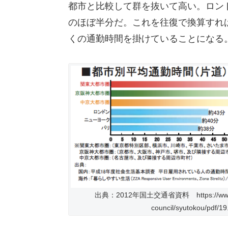
都市と比較して群を抜いて高い。ロン
のほぼ半分だ。これを往復で換算すれば
くの通勤時間を掛けていることになる
出典：2012年国土交通省資料 https://www.mlit.
council/syutokou/pdf/19