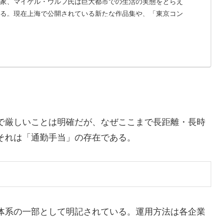
家、マイケル・ウルフ氏は巨大都市での生活の実態をとらえ
る。現在上海で公開されている新たな作品集や、「東京コン
と題して都内の通勤ラッシュを取り上げたシリーズについて
ーした。 - (3...
で厳しいことは明確だが、なぜここまで長距離・長時
それは「通勤手当」の存在である。
体系の一部として明記されている。運用方法は各企業