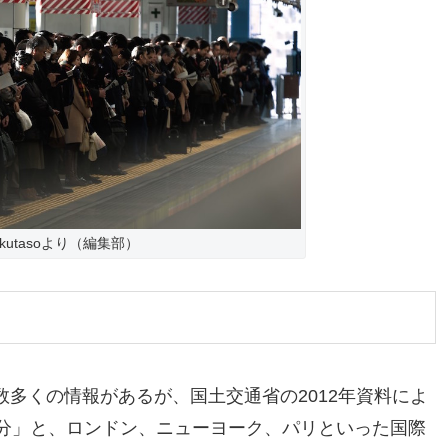
akutasoより（編集部）
多くの情報があるが、国土交通省の2012年資料によ
0分」と、ロンドン、ニューヨーク、パリといった国際