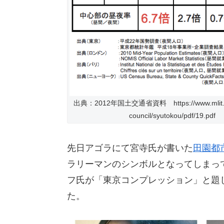
出典：2012年国土交通省資料 https://www.mlit.go.jp
council/syutokou/pdf/19.pdf
先日アゴラにて宮寺氏が書いた
田園都
ラリーマンのシンボルとなってしまっ
フ氏が「東京コンプレッション」と題
た。