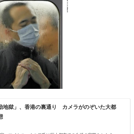
勤地獄」、香港の裏通り カメラがのぞいた大都
態