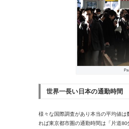
P
世界一長い日本の通勤時間
様々な国際調査があり本当の平均値は数
れば東京都市圏の通勤時間は「片道8