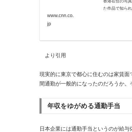
香港在住の写真
た作品で知られ
www.cnn.co.
プレッション」
ＣＮＮがインタビュ
jp
より引用
現実的に東京で都心に住むのは家賃面
間通勤が一般的になったのだろうか。
年収をゆがめる通勤手当
日本企業には通勤手当というのが給与