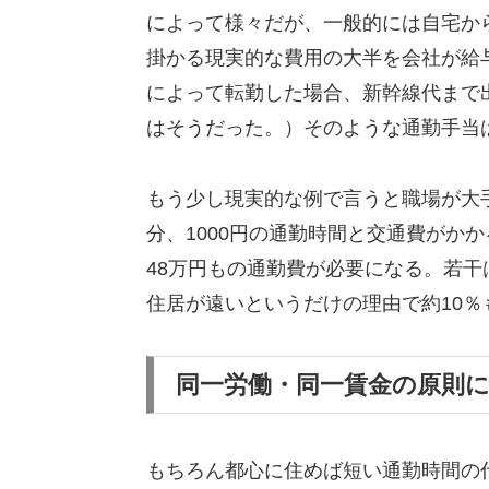
によって様々だが、一般的には自宅か
掛かる現実的な費用の大半を会社が給
によって転勤した場合、新幹線代まで
はそうだった。）そのような通勤手当は
もう少し現実的な例で言うと職場が大
分、1000円の通勤時間と交通費がかかる
48万円もの通勤費が必要になる。若干
住居が遠いというだけの理由で約10
同一労働・同一賃金の原則
もちろん都心に住めば短い通勤時間の