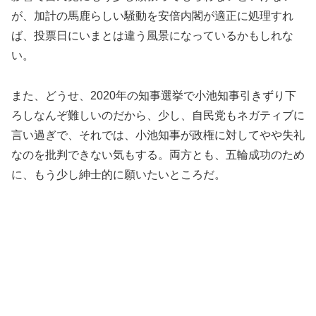
が、加計の馬鹿らしい騒動を安倍内閣が適正に処理すれ
ば、投票日にいまとは違う風景になっているかもしれな
い。
また、どうせ、2020年の知事選挙で小池知事引きずり下
ろしなんぞ難しいのだから、少し、自民党もネガティブに
言い過ぎで、それでは、小池知事が政権に対してやや失礼
なのを批判できない気もする。両方とも、五輪成功のため
に、もう少し紳士的に願いたいところだ。