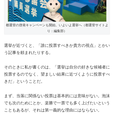
都選管の啓発キャンペーンも開始。いよいよ選挙へ（都選管サイトよ
り：編集部）
選挙が近づくと、「誰に投票すべきか貴方の視点」とかい
う記事を頼まれたりする。
そのときに私が書くのは、「選挙は自分の好きな候補者に
投票するのでなく、望ましい結果に近づくように投票すべ
きだ」ということだ。
まず、当落に関係ない投票は基本的には意味がない。泡沫
でも次のためにとか、楽勝で一票でも多く上げたいという
こともあるが、それは第一義的な理由にはならない。