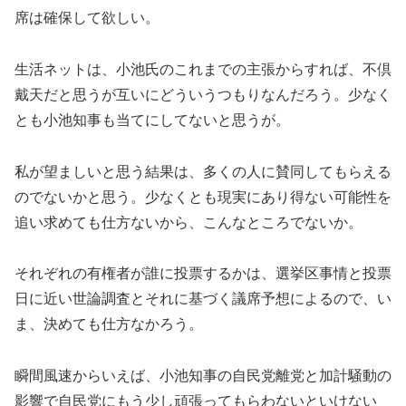
席は確保して欲しい。
生活ネットは、小池氏のこれまでの主張からすれば、不倶
戴天だと思うが互いにどういうつもりなんだろう。少なく
とも小池知事も当てにしてないと思うが。
私が望ましいと思う結果は、多くの人に賛同してもらえる
のでないかと思う。少なくとも現実にあり得ない可能性を
追い求めても仕方ないから、こんなところでないか。
それぞれの有権者が誰に投票するかは、選挙区事情と投票
日に近い世論調査とそれに基づく議席予想によるので、い
ま、決めても仕方なかろう。
瞬間風速からいえば、小池知事の自民党離党と加計騒動の
影響で自民党にもう少し頑張ってもらわないといけない