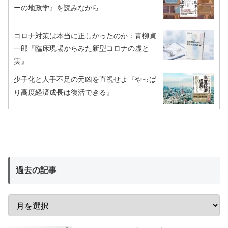
ーの地政学』を読みながら
コロナ対策は本当に正しかったのか：青柳貞
一郎『臨床現場からみた新型コロナの虚と
実』
少子化と人手不足の元凶を直視せよ『やっぱ
り高度経済成長は復活できる』
過去の記事