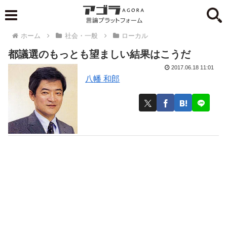
ホーム
社会・一般
ローカル
都議選のもっとも望ましい結果はこうだ
2017.06.18 11:01
八幡 和郎