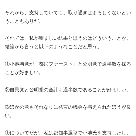
それから、支持していても、取り過ぎはよろしくないとい
うこともありだ。
それでは、私が望ましい結果と思うのはどういうことか。
結論から言うと以下のようなことだと思う。
①小池与党が「都民ファースト」と公明党で過半数を採る
ことが好ましい。
②自民党と公明党の合計も過半数であることが好ましい。
③ほかの党もそれなりに発言の機会を与えられたほうが良
い。
①についてだが、私は都知事選挙で小池氏を支持したし、