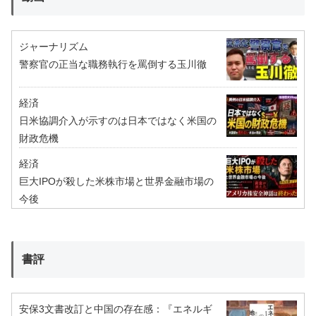
ジャーナリズム
警察官の正当な職務執行を罵倒する玉川徹
経済
日米協調介入が示すのは日本ではなく米国の
財政危機
経済
巨大IPOが殺した米株市場と世界金融市場の
今後
書評
安保3文書改訂と中国の存在感：『エネルギ