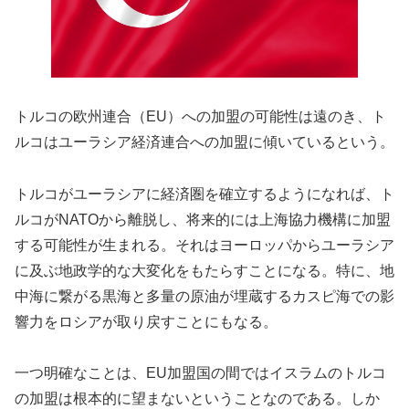
トルコの欧州連合（EU）への加盟の可能性は遠のき、ト
ルコはユーラシア経済連合への加盟に傾いているという。
トルコがユーラシアに経済圏を確立するようになれば、ト
ルコがNATOから離脱し、将来的には上海協力機構に加盟
する可能性が生まれる。それはヨーロッパからユーラシア
に及ぶ地政学的な大変化をもたらすことになる。特に、地
中海に繋がる黒海と多量の原油が埋蔵するカスピ海での影
響力をロシアが取り戻すことにもなる。
一つ明確なことは、EU加盟国の間ではイスラムのトルコ
の加盟は根本的に望まないということなのである。しか