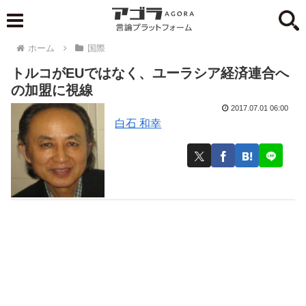
ホーム
国際
トルコがEUではなく、ユーラシア経済連合へ
の加盟に視線
2017.07.01 06:00
白石 和幸