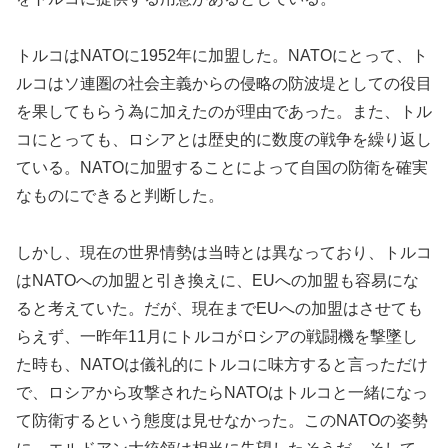
トルコはNATOに1952年に加盟した。NATOにとって、ト
ルコはソ連圏の社会主義からの侵略の防波堤としての役目
を果してもらう為に加えたのが理由であった。また、トル
コにとっても、ロシアとは歴史的に数度の戦争を繰り返し
ている。NATOに加盟することによって自国の防衛を確実
なものにできると判断した。
しかし、現在の世界情勢は当時とは異なっており、トルコ
はNATOへの加盟と引き換えに、EUへの加盟も容易にな
ると考えていた。だが、現在までEUへの加盟はさせても
らえず、一昨年11月にトルコがロシアの戦闘機を撃墜し
た時も、NATOは儀礼的にトルコに味方すると言っただけ
で、ロシアから攻撃されたらNATOはトルコと一緒になっ
て防衛するという態度は見せなかった。このNATOの姿勢