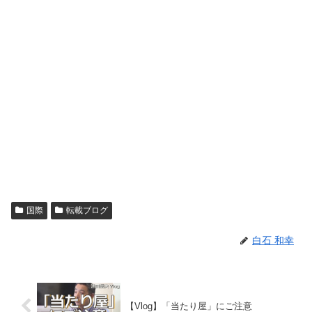
国際
転載ブログ
白石 和幸
【Vlog】「当たり屋」にご注意