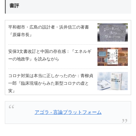
書評
平和都市・広島の設計者・浜井信三の著書
『原爆市長』
安保3文書改訂と中国の存在感：『エネルギ
ーの地政学』を読みながら
コロナ対策は本当に正しかったのか：青柳貞
一郎『臨床現場からみた新型コロナの虚と
実』
アゴラ - 言論プラットフォーム