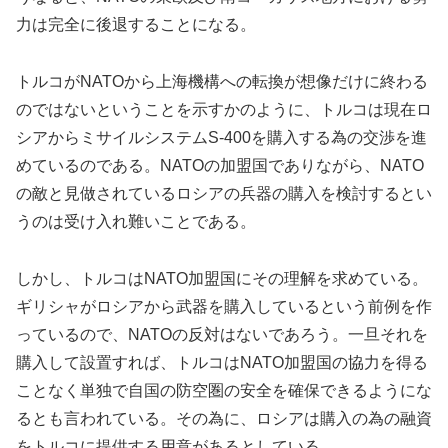
力は完全に後退することになる。
トルコがNATOから上海機構への転換が想像だけに終わる
のではないということを示すかのように、トルコは現在ロ
シアからミサイルシステムS-400を購入する為の交渉を進
めているのである。NATOの加盟国でありながら、NATO
の敵と見做されているロシアの兵器の購入を検討するとい
うのは受け入れ難いことである。
しかし、トルコはNATO加盟国にその理解を求めている。
ギリシャがロシアから武器を購入しているという前例を作
っているので、NATOの反対はないであろう。一旦それを
購入して設置すれば、トルコはNATO加盟国の協力を得る
ことなく単独で自国の防空圏の安全を確保できるようにな
るとも言われている。その為に、ロシアは購入の為の融資
をトルコに提供する用意があるとしている。