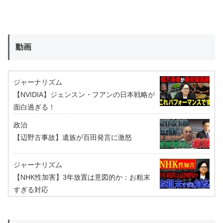
動画
ジャーナリズム
【NVIDIA】ジェンスン・フアンの日本戦略が
面白過ぎる！
政治
【辺野古事故】遺族が百田発言に激怒
ジャーナリズム
【NHK性加害】3年放置は意図的か：お粗末
すぎる対応