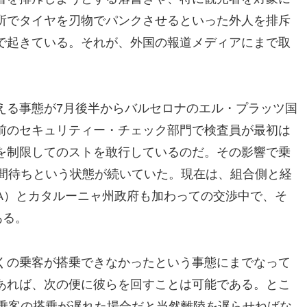
所でタイヤを刃物でパンクさせるといった外人を排斥
で起きている。それが、外国の報道メディアにまで取
える事態が7月後半からバルセロナのエル・プラッツ国
前のセキュリティー・チェック部門で検査員が最初は
を制限してのストを敢行しているのだ。その影響で乗
時間待ちという状態が続いていた。現在は、組合側と経
A）とカタルーニャ州政府も加わっての交渉中で、そ
ある。
くの乗客が搭乗できなかったという事態にまでなって
あれば、次の便に彼らを回すことは可能である。とこ
の乗客の搭乗が遅れた場合だと当然離陸を遅らせねばな