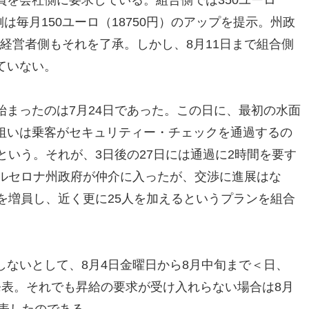
側は毎月150ユーロ（18750円）のアップを提示。州政
し、経営者側もそれを了承。しかし、8月11日まで組合側
ていない。
まったのは7月24日であった。この日に、最初の水面
狙いは乗客がセキュリティー・チェックを通過するの
という。それが、3日後の27日には通過に2時間を要す
バルセロナ州政府が仲介に入ったが、交渉に進展はな
を増員し、近く更に25人を加えるというプランを組合
ないとして、8月4日金曜日から8月中旬まで＜日、
発表。それでも昇給の要求が受け入れらない場合は8月