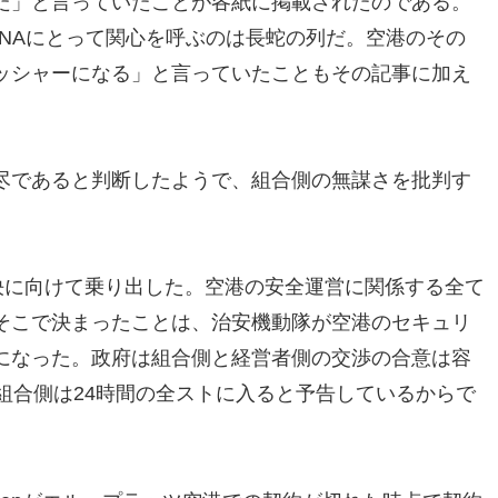
だ」と言っていたことが各紙に掲載されたのである。
NAにとって関心を呼ぶのは長蛇の列だ。空港のその
ッシャーになる」と言っていたこともその記事に加え
尽であると判断したようで、組合側の無謀さを批判す
決に向けて乗り出した。空港の安全運営に関係する全て
そこで決まったことは、治安機動隊が空港のセキュリ
になった。政府は組合側と経営者側の交渉の合意は容
組合側は24時間の全ストに入ると予告しているからで