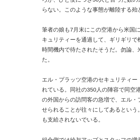
らない。このような事態が離陸する殆
筆者の娘も7月末にこの空港から米国
キュリティーを通過して、ギリギリで
時間機内で待たされたそうだ。勿論、
た。
エル・プラッツ空港のセキュリティー・
れている。同社の350人の陣容で同空
の外国からの訪問客の急増で、エル・
せられることが往々にしてあるという
も支給されないでいる。
組合側では給与アップとスタッフの増員