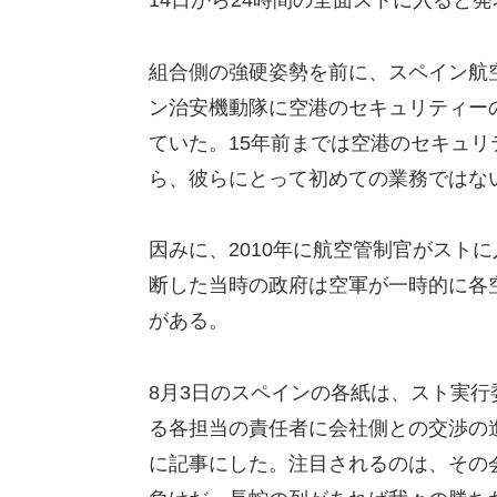
14日から24時間の全面ストに入ると
組合側の強硬姿勢を前に、スペイン航空連
ン治安機動隊に空港のセキュリティー
ていた。15年前までは空港のセキュ
ら、彼らにとって初めての業務ではな
因みに、2010年に航空管制官がスト
断した当時の政府は空軍が一時的に各
がある。
8月3日のスペインの各紙は、スト実
る各担当の責任者に会社側との交渉の
に記事にした。注目されるのは、その