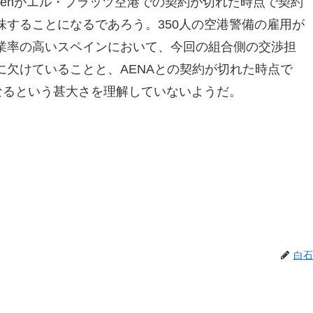
lenがエル・プラッツ空港での契約が切れた時点で契約
することになるであろう。350人の空港警備の雇用が
業率の高いスペインにおいて、今回の組合側の交渉担
欠けていることと、AENAとの契約が切れた時点で
なるという甚大さを理解していないようだ。
白石