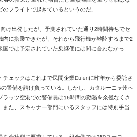
どのフライトで起きているというのだ。
に向け出発したが、予測されていた通り2時間待ちでセ
機内に搭乗できたが、それから飛行機が離陸するまで2
米国では予定されていた乗継便には間に合わなかっ
チェックはこれまで民間企業Eulenに昨年から委託さ
港の警備を請け負っている。しかし、カタルーニャ州へ
プラッツ空港での警備員は16時間の勤務を余儀なくさ
。また、スキャナー部門にいるスタッフには特別手当
を会社側に要求している。組合側では350ユーロ