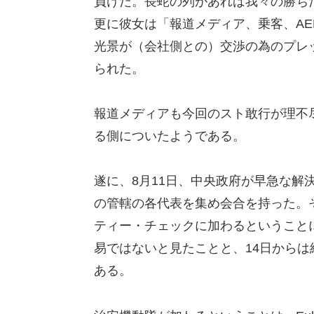
負けだ。長蛇の列があれば我々の勝ち
更に彼女は「報道メディア、乗客、AE
光景が（会社側との）交渉の為のプレ
られた。
報道メディアも今回のスト敢行が理不
る側についたようである。
遂に、8月11日、中央政府が早急な解
の管轄の各代表を集め会合を持った。
ティー・チェックに加わるということ
易ではないと見たことと、14日からは
ある。