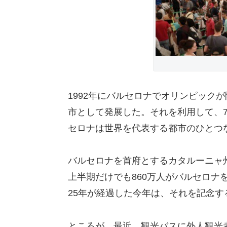
1992年にバルセロナでオリンピック
市として発展した。それを利用して、
セロナは世界を代表する都市のひとつ
バルセロナを首府とするカタルーニャ州
上半期だけでも860万人がバルセロナ
25年が経過した今年は、それを記念す
ところが、最近、観光バスに外人観光