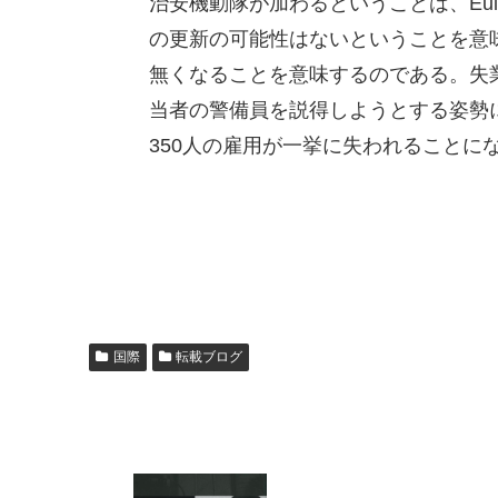
治安機動隊が加わるということは、Eu
の更新の可能性はないということを意味
無くなることを意味するのである。失
当者の警備員を説得しようとする姿勢に
350人の雇用が一挙に失われることに
国際
転載ブログ