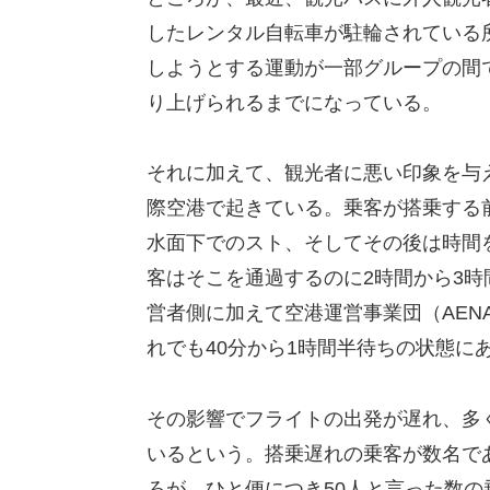
したレンタル自転車が駐輪されている
しようとする運動が一部グループの間
り上げられるまでになっている。
それに加えて、観光者に悪い印象を与
際空港で起きている。乗客が搭乗する
水面下でのスト、そしてその後は時間
客はそこを通過するのに2時間から3
営者側に加えて空港運営事業団（AEN
れでも40分から1時間半待ちの状態に
その影響でフライトの出発が遅れ、多
いるという。搭乗遅れの乗客が数名で
ろが、ひと便につき50人と言った数