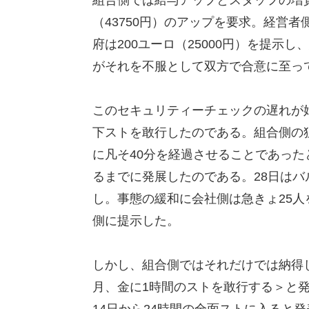
（43750円）のアップを要求。経営者
府は200ユーロ（25000円）を提示
がそれを不服として双方で合意に至っ
このセキュリティーチェックの遅れが始
下ストを敢行したのである。組合側の
に凡そ40分を経過させることであった
るまでに発展したのである。28日は
し。事態の緩和に会社側は急きょ25人
側に提示した。
しかし、組合側ではそれだけでは納得し
月、金に1時間のストを敢行する＞と