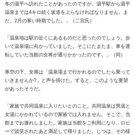
冬の湯平へ訪れたことがあったのですが、湯平駅から湯平
温泉までは4キロ続く坂道を上らなければなりません。ま
だ、2月の寒い時期でした。」（二宮氏）
「温泉地は駅の近くにあるものだと思ったのでしょう。歩
いて温泉場に向かっていました。そこにたまたま、車を運
転していた当館の女将が通りかかったのです。」（同）
寒空の下、女将は「温泉場まで行かれるのでしたら乗って
いきませんか?」と声を掛けた。すると、このような要望
があったそうだ。
「家族で共同温泉に入りたいとのこと。共同温泉は男湯と
女湯にかかれているので家族では入れません。そこで、当
館までお連れしました。家族は当館をご利用になり、ロビ
ーで談笑されたあと満足して帰りました。じつは、その様