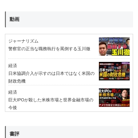
動画
ジャーナリズム
警察官の正当な職務執行を罵倒する玉川徹
経済
日米協調介入が示すのは日本ではなく米国の
財政危機
経済
巨大IPOが殺した米株市場と世界金融市場の
今後
書評