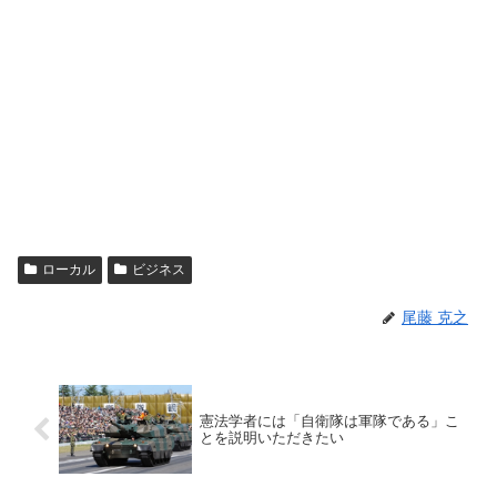
ローカル
ビジネス
尾藤 克之
憲法学者には「自衛隊は軍隊である」こ
とを説明いただきたい