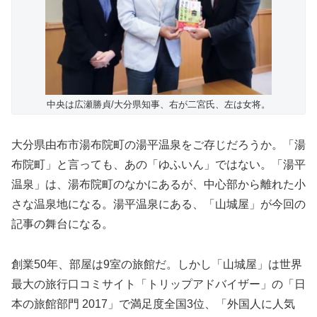
中央は広瀬勝貞/大分県知事、右が二宮氏、左は女将。
大分県由布市湯布院町の湯平温泉をご存じだろうか。「湯
布院町」と言っても、あの「ゆふいん」ではない。「湯平
温泉」は、湯布院町のなかにあるが、中心部から離れた小
さな温泉地になる。湯平温泉にある、「山城屋」が今回の
記事の舞台になる。
創業50年、部屋は9室の旅館だ。しかし「山城屋」は世界
最大の旅行口コミサイト「トリップアドバイザー」の「日
本の旅館部門 2017」で満足度全国3位、「外国人に人気