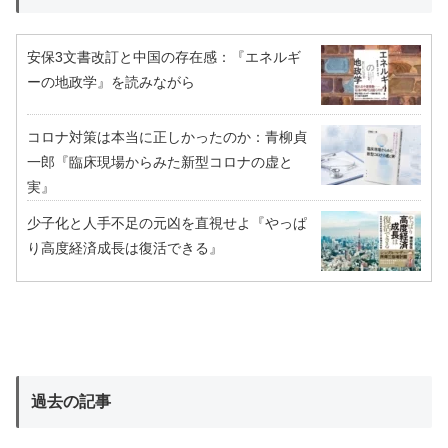
安保3文書改訂と中国の存在感：『エネルギ
ーの地政学』を読みながら
コロナ対策は本当に正しかったのか：青柳貞
一郎『臨床現場からみた新型コロナの虚と
実』
少子化と人手不足の元凶を直視せよ『やっぱ
り高度経済成長は復活できる』
過去の記事