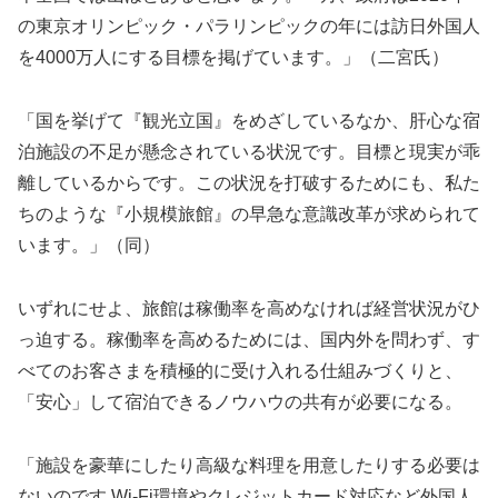
の東京オリンピック・パラリンピックの年には訪日外国人
を4000万人にする目標を掲げています。」（二宮氏）
「国を挙げて『観光立国』をめざしているなか、肝心な宿
泊施設の不足が懸念されている状況です。目標と現実が乖
離しているからです。この状況を打破するためにも、私た
ちのような『小規模旅館』の早急な意識改革が求められて
います。」（同）
いずれにせよ、旅館は稼働率を高めなければ経営状況がひ
っ迫する。稼働率を高めるためには、国内外を問わず、す
べてのお客さまを積極的に受け入れる仕組みづくりと、
「安心」して宿泊できるノウハウの共有が必要になる。
「施設を豪華にしたり高級な料理を用意したりする必要は
ないのです Wi-Fi環境やクレジットカード対応など外国人