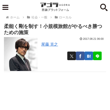
ホーム
社会・一般
ローカル
柔能く剛を制す！小規模旅館がやるべき勝つ
ための施策
2017.08.21 06:00
尾藤 克之