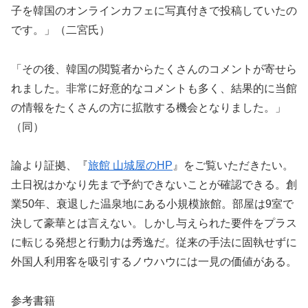
子を韓国のオンラインカフェに写真付きで投稿していたの
です。」（二宮氏）
「その後、韓国の閲覧者からたくさんのコメントが寄せら
れました。非常に好意的なコメントも多く、結果的に当館
の情報をたくさんの方に拡散する機会となりました。」
（同）
論より証拠、『
旅館 山城屋のHP
』をご覧いただきたい。
土日祝はかなり先まで予約できないことが確認できる。創
業50年、衰退した温泉地にある小規模旅館。部屋は9室で
決して豪華とは言えない。しかし与えられた要件をプラス
に転じる発想と行動力は秀逸だ。従来の手法に固執せずに
外国人利用客を吸引するノウハウには一見の価値がある。
参考書籍