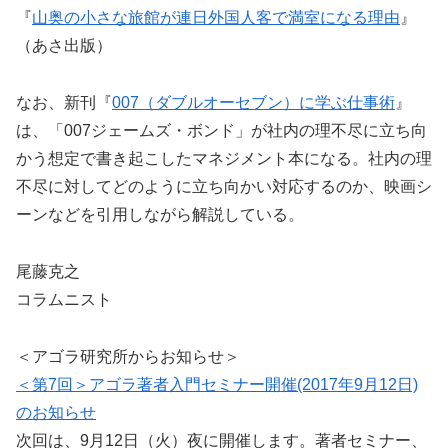
『
山奥の小さな旅館が連日外国人客で満室になる理由
』
（あさ出版）
なお、新刊『
007（ダブルオーセブン）に学ぶ仕事術
』
は、「007ジェームズ・ボンド」が社内の理不尽に立ち向
かう想定で書き起こしたマネジメント本になる。社内の理
不尽に対してどのように立ち向かい対応するのか、映画シ
ーンなどを引用しながら解説している。
尾藤克之
コラムニスト
＜アゴラ研究所からお知らせ＞
＜第7回＞アゴラ著者入門セミナー開催(2017年9月12日)
のお知らせ
次回は、9月12日（火）夜に開催します。著者セミナー、