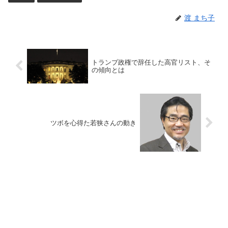
渡 まち子
トランプ政権で辞任した高官リスト、そ
の傾向とは
ツボを心得た若狭さんの動き