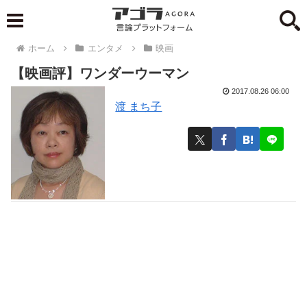
ホーム
エンタメ
映画
【映画評】ワンダーウーマン
2017.08.26 06:00
渡 まち子