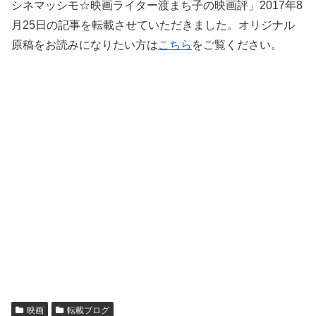
シネマッシモ☆映画ライター渡まち子の映画評」2017年8
月25日の記事を転載させていただきました。オリジナル
原稿をお読みになりたい方は
こちら
をご覧ください。
映画
転載ブログ