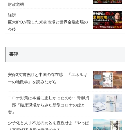
財政危機
経済
巨大IPOが殺した米株市場と世界金融市場の
今後
書評
安保3文書改訂と中国の存在感：『エネルギ
ーの地政学』を読みながら
コロナ対策は本当に正しかったのか：青柳貞
一郎『臨床現場からみた新型コロナの虚と
実』
少子化と人手不足の元凶を直視せよ『やっぱ