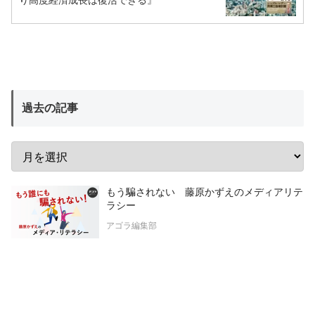
り高度経済成長は復活できる』
過去の記事
もう騙されない 藤原かずえのメディアリテ
ラシー
アゴラ編集部