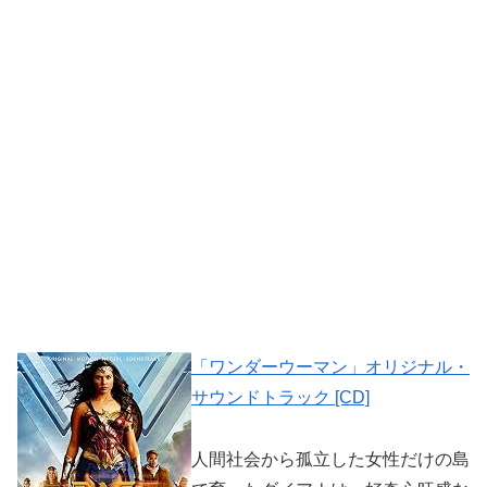
「ワンダーウーマン」オリジナル・
サウンドトラック [CD]
人間社会から孤立した女性だけの島