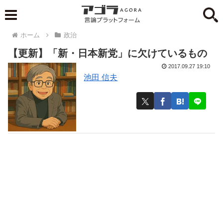
ホーム
政治
【更新】「新・日本新党」に欠けているもの
2017.09.27 19:10
池田 信夫