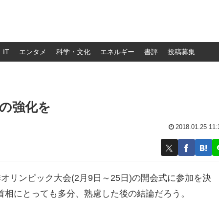
IT
エンタメ
科学・文化
エネルギー
書評
投稿募集
の強化を
2018.01.25 11:
オリンピック大会(2月9日～25日)の開会式に参加を決
首相にとっても多分、熟慮した後の結論だろう。