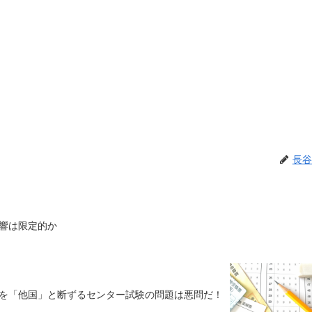
長谷
響は限定的か
を「他国」と断ずるセンター試験の問題は悪問だ！