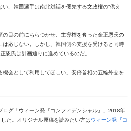
ない。韓国選手は南北対話を優先する文政権の“供え
領の目の前にちらつかせ、主導権を奪った金正恩氏の
には応じない。しかし、韓国側の支援を受けると同時
金正恩氏は計画通りに進めているのだ。
る機会として利用してほしい。安倍首相の五輪外交を
ログ「ウィーン発『コンフィデンシャル』」2018年
ました。オリジナル原稿を読みたい方は
ウィーン発『コ