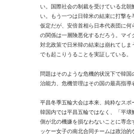
い。国際社会の制裁を受けている北朝
い。もう一つは日韓米の結束に打撃を
仮定だが、安倍首相ら日本代表団に何
の関係は一層険悪化するだろう。マイ
対北政策で日米韓の結束は崩れてしま
でも起こりうることを実証している。
問題はそのような危機的状況下で韓国
治能力、危機管理はその国の最高指導
平昌冬季五輪大会は本来、純粋なスポ
韓国内では平昌五輪ではなく、「平壌
側が北の機嫌を損なわないことに専念
ッケー女子の南北合同チームは政治的