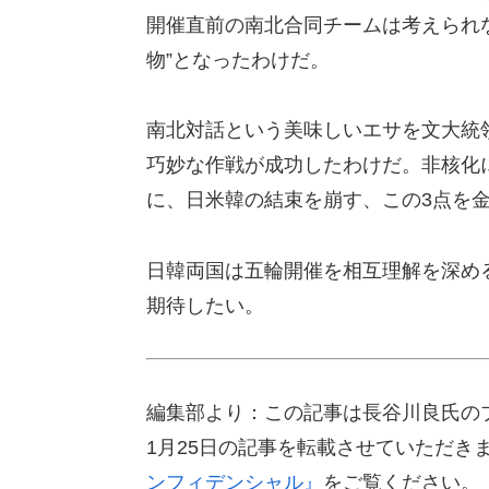
開催直前の南北合同チームは考えられ
物”となったわけだ。
南北対話という美味しいエサを文大統
巧妙な作戦が成功したわけだ。非核化
に、日米韓の結束を崩す、この3点を
日韓両国は五輪開催を相互理解を深め
期待したい。
編集部より：この記事は長谷川良氏のブ
1月25日の記事を転載させていただき
ンフィデンシャル』
をご覧ください。