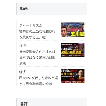
動画
ジャーナリズム
警察官の正当な職務執行
を罵倒する玉川徹
経済
日米協調介入が示すのは
日本ではなく米国の財政
危機
経済
巨大IPOが殺した米株市場
と世界金融市場の今後
書評