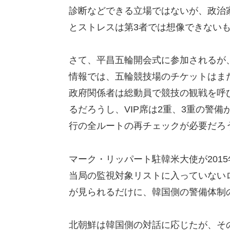
診断などできる立場ではないが、政治
とストレスは第3者では想像できない
さて、平昌五輪開会式に参加されるが
情報では、五輪競技場のチケットはまだ
政府関係者は総動員で競技の観戦を呼
るだろうし、VIP席は2重、3重の警
行の全ルートの再チェックが必要だろ
マーク・リッパート駐韓米大使が201
当局の監視対象リストに入っていないロ
が見られるだけに、韓国側の警備体制
北朝鮮は韓国側の対話に応じたが、そ