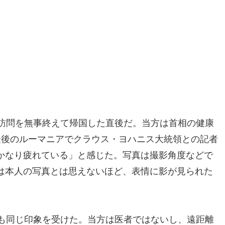
式訪問を無事終えて帰国した直後だ。当方は首相の健康
最後のルーマニアでクラウス・ヨハニス大統領との記者
かなり疲れている」と感じた。写真は撮影角度などで
は本人の写真とは思えないほど、表情に影が見られた
時も同じ印象を受けた。当方は医者ではないし、遠距離