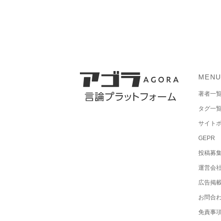
MEN
著者一
タグ一
サイト
GEPR
投稿募
運営会
広告掲
お問合
免責事