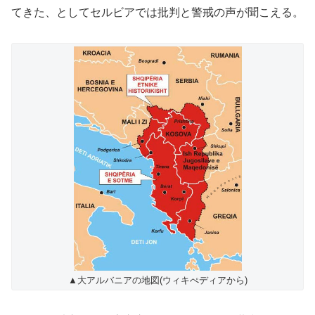
てきた、としてセルビアでは批判と警戒の声が聞こえる。
▲大アルバニアの地図(ウィキぺディアから)