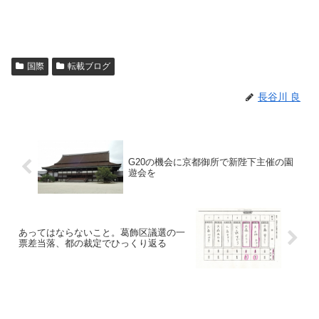
国際
転載ブログ
長谷川 良
G20の機会に京都御所で新陛下主催の園
遊会を
あってはならないこと。葛飾区議選の一
票差当落、都の裁定でひっくり返る