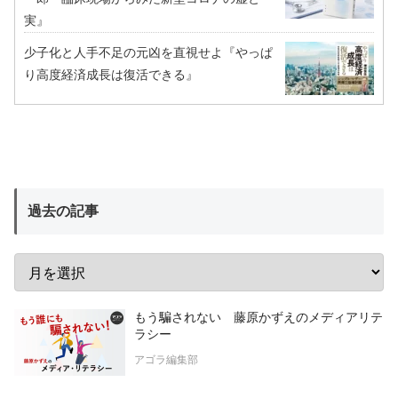
実』
少子化と人手不足の元凶を直視せよ『やっぱ
り高度経済成長は復活できる』
過去の記事
もう騙されない 藤原かずえのメディアリテ
ラシー
アゴラ編集部