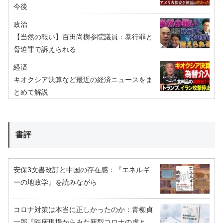
今後
政治
【当然の報い】百田尚樹参院議員：暴行罪と
脅迫罪で訴えられる
経済
キオクシア決算など最近の経済ニュースをま
とめて解説
書評
安保3文書改訂と中国の存在感：『エネルギ
ーの地政学』を読みながら
コロナ対策は本当に正しかったのか：青柳貞
一郎『臨床現場からみた新型コロナの虚と