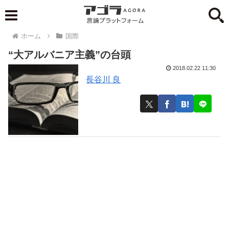
ホーム
国際
“大アルバニア主義”の台頭
2018.02.22 11:30
長谷川 良