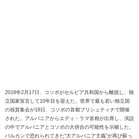
2018年2月17日、コソボがセルビア共和国から離脱し、独
立国家宣言して10年目を迎えた。世界で最も若い独立国
の祝賀集会が18日、コソボの首都プリシュティナで開催
された。アルバニアからエディ・ラマ首相が出席し、演説
の中でアルバニアとコソボの大併合の可能性を示唆した。
バルカンで恐れられてきた“大アルバニア主義”が再び蘇っ