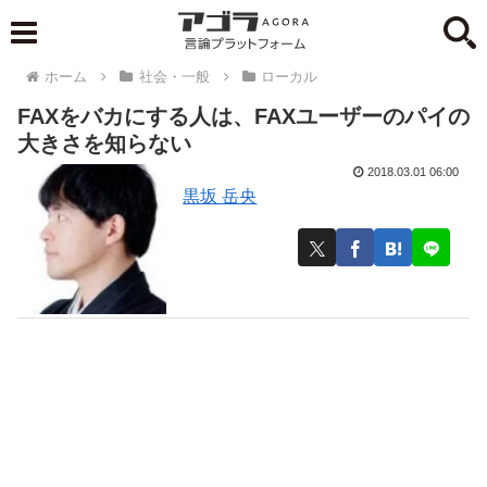
ホーム
社会・一般
ローカル
FAXをバカにする人は、FAXユーザーのパイの
大きさを知らない
2018.03.01 06:00
黒坂 岳央