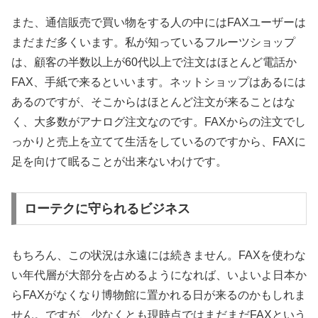
また、通信販売で買い物をする人の中にはFAXユーザーは
まだまだ多くいます。私が知っているフルーツショップ
は、顧客の半数以上が60代以上で注文はほとんど電話か
FAX、手紙で来るといいます。ネットショップはあるには
あるのですが、そこからはほとんど注文が来ることはな
く、大多数がアナログ注文なのです。FAXからの注文でし
っかりと売上を立てて生活をしているのですから、FAXに
足を向けて眠ることが出来ないわけです。
ローテクに守られるビジネス
もちろん、この状況は永遠には続きません。FAXを使わな
い年代層が大部分を占めるようになれば、いよいよ日本か
らFAXがなくなり博物館に置かれる日が来るのかもしれま
せん。ですが、少なくとも現時点ではまだまだFAXという