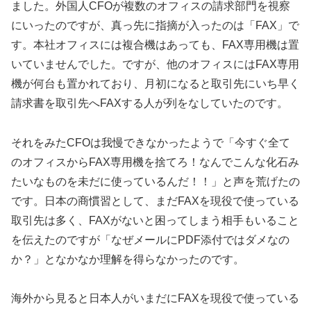
ました。外国人CFOが複数のオフィスの請求部門を視察
にいったのですが、真っ先に指摘が入ったのは「FAX」で
す。本社オフィスには複合機はあっても、FAX専用機は置
いていませんでした。ですが、他のオフィスにはFAX専用
機が何台も置かれており、月初になると取引先にいち早く
請求書を取引先へFAXする人が列をなしていたのです。
それをみたCFOは我慢できなかったようで「今すぐ全て
のオフィスからFAX専用機を捨てろ！なんでこんな化石み
たいなものを未だに使っているんだ！！」と声を荒げたの
です。日本の商慣習として、まだFAXを現役で使っている
取引先は多く、FAXがないと困ってしまう相手もいること
を伝えたのですが「なぜメールにPDF添付ではダメなの
か？」となかなか理解を得らなかったのです。
海外から見ると日本人がいまだにFAXを現役で使っている