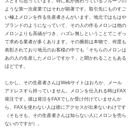
スとすら思っています。特に私が携わっているフルーツの
ような第一次産業ではそれが顕著です。取引先にものすご
い極上メロンを作る生産者さんがいます。地元ではもはや
ブランドのようになっていて、その人の作るメロンは他の
メロンよりも高値がつき、ハズレ無しということでこぞっ
て求める業者が多くあります。その腕前は本物で、何度も
表彰されており地元のお客様の中でも「そちらのメロンは
あの人の生産したメロンですか？」と聞かれることもある
ほどです。
しかし、その生産者さんはWebサイトはおろか、メール
アドレスすら持っていません。メロンを仕入れる時はFAX
発注です。彼は発注をFAXでしか受け付けていませんか
ら、FAXを使わない人は彼にアクセスが出来ないわけです
（そもそも、その生産者さんは知らない人にメロンを売ら
ないのですが）。