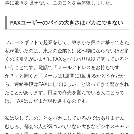
事に驚きを隠せない、このことを実体験しました。
FAXユーザーのパイの大きさはバカにできない
フルーツギフトで起業をして、東京から熊本に移ってきた
私が驚いたのは、東京の企業とは比べ物にならないほど多
くの取引先がいまだにFAXをバリバリ現役で使っていると
いうことです。電話で「メールアドレスをお持ちです
か？」と聞くと「メールは1週間に1回見るかどうかだか
ら、連絡手段はFAXにしてほしい」と返ってきて驚かされ
たことがあります。田舎で商売を営んでいる人にとって
は、FAXはまだまだ現役選手なのです。
私は決してこのことをバカにしているのではありません。
むしろ、都会の人が気づいていない大きなビジネスチャン