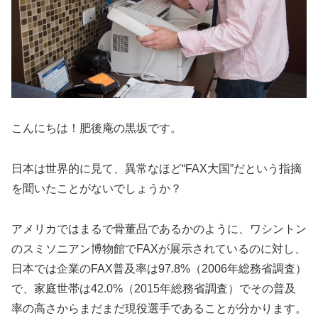
こんにちは！肥後庵の黒坂です。
日本は世界的に見て、異常なほど“FAX大国”だという指摘
を聞いたことがないでしょうか？
アメリカではまるで骨董品であるかのように、ワシントン
のスミソニアン博物館でFAXが展示されているのに対し、
日本では企業のFAX普及率は97.8%（2006年総務省調査）
で、家庭世帯は42.0%（2015年総務省調査）でその普及
率の高さからまだまだ現役選手であることが分かります。