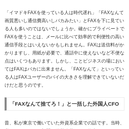
「イマドキFAXを使っている人は時代遅れ」「FAXなんて
画質悪いし通信費高いしバカみたい」とFAXを下に見てい
る人も多いのではないでしょうか。確かにプライベートで
FAXを使うことは、メールに比べて効率的で利便性の高い
通信手段とはいえないかもしれません。FAXは送信料がか
かりますし、用紙が必要で、通話中に使えないなど不便な
点はいくつもあります。しかし、ことビジネスの場におい
てはFAXはバカに出来ません。「FAXなんて」といってい
る人はFAXユーザーのパイの大きさを理解できていないだ
けだと思うのです。
「FAXなんて捨てろ！」と一括した外国人CFO
昔、私が東京で働いていた外資系企業での話です。当時、