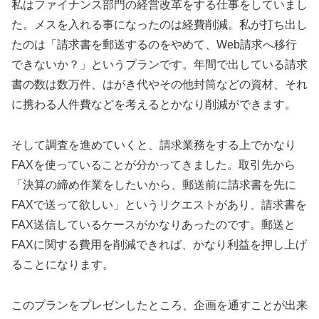
私はファイナンス部門の経営改革をする仕事をしていまし
た。メスを入れる事になったのは経費削減。私が打ち出し
たのは「請求書を郵送するのをやめて、Web請求へ移行
できないか？」というプランです。年間で出している請求
書の数は数万件、はがき代やその他封筒などの資材、それ
に携わる人件費などを考えるとかなり削減ができます。
そして調査を進めていくと、請求業務をする上でかなり
FAXを使っていることが分かってきました。取引先から
「決算の締め作業をしたいから、郵送前に請求書を先に
FAXで送って欲しい」というリクエストがあり、請求書を
FAX送信しているケースがかなりあったのです。郵送と
FAXに関する費用を削減できれば、かなり利益を押し上げ
ることになります。
このプランをプレゼンしたところ、企画を通すことが出来