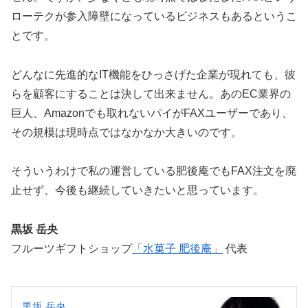
ローテクが参入障壁になっているビジネスもあるというこ
とです。
どんなに先進的なIT機能をひっさげた企業が現れても、彼
らを顧客にすることは決して出来ません。あのEC業界の
巨人、Amazonでも取れないパイがFAXユーザーであり、
その規模は現時点ではなかなか大きいのです。
そういうわけで私の運営している肥後庵でもFAX注文を廃
止せず、今後も継続していきたいと思っています。
黒坂 岳央
フルーツギフトショップ
「水菓子 肥後庵」
代表
黒坂 岳央