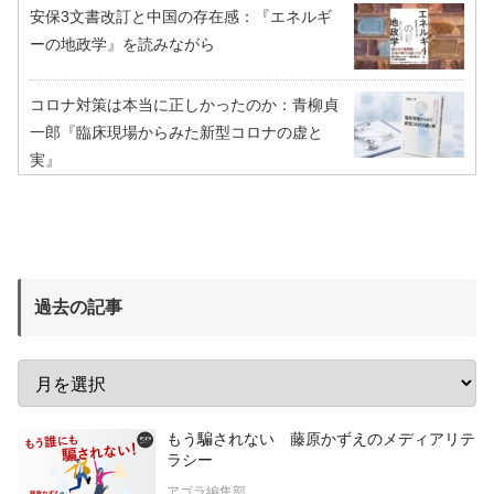
安保3文書改訂と中国の存在感：『エネルギ
ーの地政学』を読みながら
コロナ対策は本当に正しかったのか：青柳貞
一郎『臨床現場からみた新型コロナの虚と
実』
過去の記事
もう騙されない 藤原かずえのメディアリテ
ラシー
アゴラ編集部