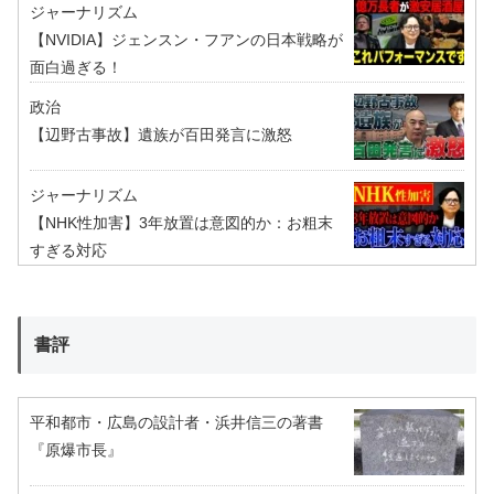
ジャーナリズム
【NVIDIA】ジェンスン・フアンの日本戦略が
面白過ぎる！
政治
【辺野古事故】遺族が百田発言に激怒
ジャーナリズム
【NHK性加害】3年放置は意図的か：お粗末
すぎる対応
書評
平和都市・広島の設計者・浜井信三の著書
『原爆市長』