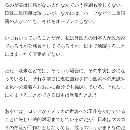
るのが実は国籍がない人だなんていう喜劇も珍しくない。
日韓二重国籍は珍しいが、なかには、ハーフなどで二重国
籍の人がいても、それをオープンにしない。
いつもいっていることだが、私は外国系の日本人が政治家
であろうが公務員としてであろうが、日本で活躍すること
にはまったく否定的でない。
ただ、欧米などでは、そういう場合に、その事実は公にな
っているし、それを前提に現在国籍を持つ国家への忠誠や
文化への愛着をおおいに自分でも強調している。それなし
にすませることができる日本は異常だと思う。
あるいは、ロシアがアメリカの世論への工作をかけている
ことに厳しい法的対応までしているのだが、日本はマスコ
ミの主流が工作などしなくても、彼らのいうがままなのだ