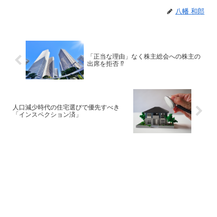
八幡 和郎
「正当な理由」なく株主総会への株主の
出席を拒否 ⁉︎
人口減少時代の住宅選びで優先すべき
「インスペクション済」