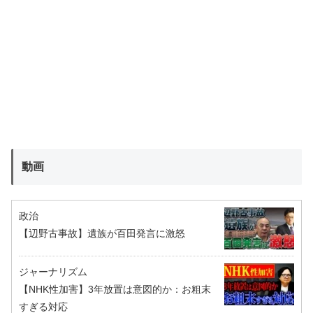
動画
政治
【辺野古事故】遺族が百田発言に激怒
ジャーナリズム
【NHK性加害】3年放置は意図的か：お粗末
すぎる対応