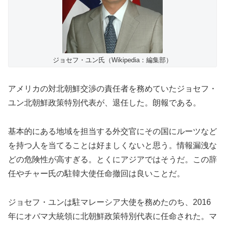
ジョセフ・ユン氏（Wikipedia：編集部）
アメリカの対北朝鮮交渉の責任者を務めていたジョセフ・
ユン北朝鮮政策特別代表が、退任した。朗報である。
基本的にある地域を担当する外交官にその国にルーツなど
を持つ人を当てることは好ましくないと思う。情報漏洩な
どの危険性が高すぎる。とくにアジアではそうだ。この辞
任やチャー氏の駐韓大使任命撤回は良いことだ。
ジョセフ・ユンは駐マレーシア大使を務めたのち、2016
年にオバマ大統領に北朝鮮政策特別代表に任命された。マ