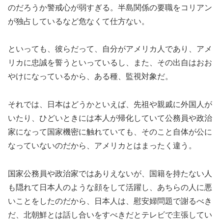
のだろうか警戒心が弱すぎる。半島関係の要職をコリアン
が独占しているなど危なくて仕方ない。
といっても、彼らだって、自分がアメリカ人であり、アメ
リカに忠誠を誓うといっているし、また、その出自はおお
やけになっているから、ある種、監視対象だ。
それでは、日本はどうかといえば、先祖や親戚に外国人が
いたり、ひどいときには本人が帰化していて公務員や政治
家になって国家機密に触れていても、そのこと自体が公に
なっていないのだから、アメリカとはまったく違う。
国家公務員や政治家ではありえないが、国籍を持たない人
も隠れて日本人のような顔をして活躍し、あちらの人に悪
いことをしたのだから、日本人は、慰安婦問題で謝るべき
だ、北朝鮮とは話し合いをすべきだとテレビで主張してい