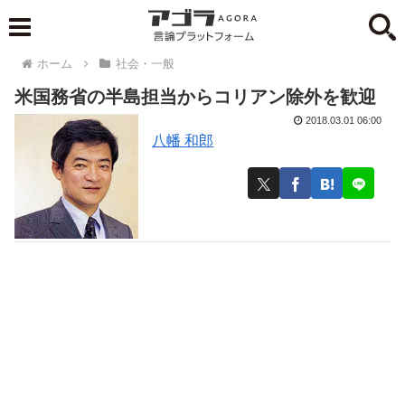
ホーム
社会・一般
米国務省の半島担当からコリアン除外を歓迎
2018.03.01 06:00
八幡 和郎