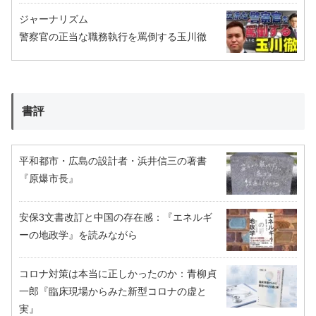
ジャーナリズム
警察官の正当な職務執行を罵倒する玉川徹
書評
平和都市・広島の設計者・浜井信三の著書
『原爆市長』
安保3文書改訂と中国の存在感：『エネルギ
ーの地政学』を読みながら
コロナ対策は本当に正しかったのか：青柳貞
一郎『臨床現場からみた新型コロナの虚と
実』