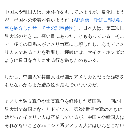
中国人や韓国人は、永住権をもっていようが、帰化しよう
が、母国への愛着が強いようだ（
AP通信、朝鮮日報の記
事を紹介したサーチナの記事参照
）。日本人は、第二次世
界大戦のときに、痛い目にあったこともあっている。そこ
で、多くの日系人がアメリカ軍に志願したし、あえてアメ
リカ人であることを強調し、極端には、マイク・ホンダの
ように反日をウリにする行き過ぎたのもいる。
しかし、中国人や韓国人は母国がアメリカと戦った経験を
もたないからまだ踏み絵を踏んでいないのだ。
アメリカ独立戦争や米英戦争を経験した英国系、二回の世
界大戦で敵国になったドイツ人、第2次世界大戦のときに
敵だったイタリア人は卒業しているが、中国人や韓国人は
それがないことが非アジア系アメリカ人にはぴんとこない