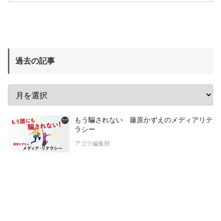
過去の記事
もう騙されない 藤原かずえのメディアリテ
ラシー
アゴラ編集部