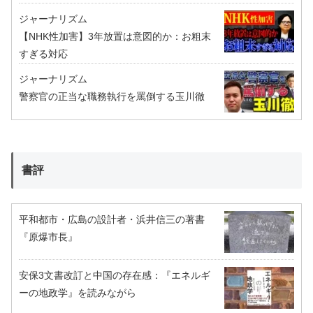
ジャーナリズム
【NHK性加害】3年放置は意図的か：お粗末
すぎる対応
ジャーナリズム
警察官の正当な職務執行を罵倒する玉川徹
書評
平和都市・広島の設計者・浜井信三の著書
『原爆市長』
安保3文書改訂と中国の存在感：『エネルギ
ーの地政学』を読みながら