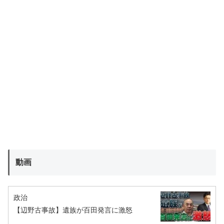
動画
政治
【辺野古事故】遺族が百田発言に激怒