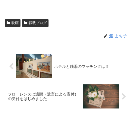
映画
転載ブログ
渡 まち子
ホテルと銭湯のマッチングは ⁉︎
フローレンスは遺贈（遺言による寄付）
の受付をはじめました