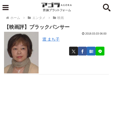
ホーム
エンタメ
映画
【映画評】ブラックパンサー
2018.03.03 06:00
渡 まち子