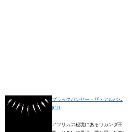
ブラックパンサー・ザ・アルバム
[CD]
アフリカの秘境にあるワカンダ王