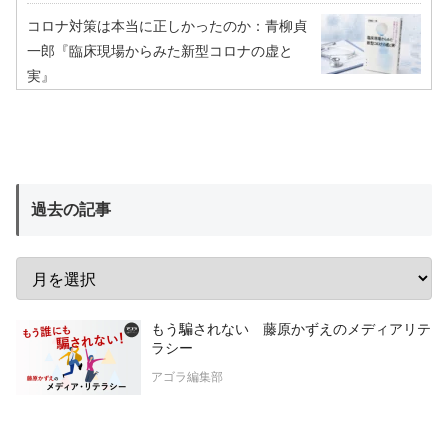
コロナ対策は本当に正しかったのか：青柳貞
一郎『臨床現場からみた新型コロナの虚と
実』
過去の記事
もう騙されない 藤原かずえのメディアリテ
ラシー
アゴラ編集部