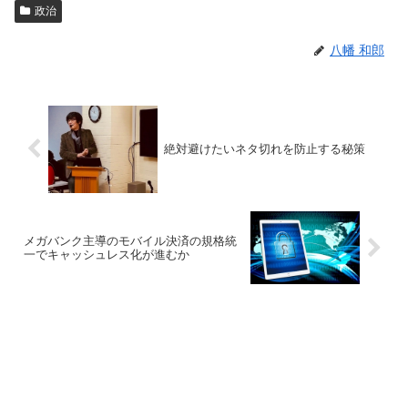
政治
八幡 和郎
絶対避けたいネタ切れを防止する秘策
メガバンク主導のモバイル決済の規格統
一でキャッシュレス化が進むか