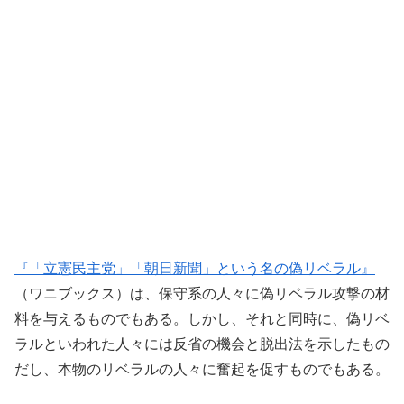
『「立憲民主党」「朝日新聞」という名の偽リベラル』
（ワニブックス）は、保守系の人々に偽リベラル攻撃の材
料を与えるものでもある。しかし、それと同時に、偽リベ
ラルといわれた人々には反省の機会と脱出法を示したもの
だし、本物のリベラルの人々に奮起を促すものでもある。