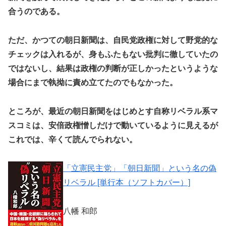
合うのである。
ただ、かつての朝日新聞は、自民党政権に対して野党的な
チェックは入れるが、身もふたもない批判に徹していたの
ではないし、結果は政権の判断が正しかったというような
場合にまで執拗に責め立てたのでもなかった。
ところが、最近の朝日新聞をはじめとす自称リベラル系マ
スコミは、安倍政権憎しだけで動いているように見えるが
これでは、辛くて読んでられない。
「立憲民主党」「朝日新聞」という名の偽
リベラル [単行本（ソフトカバー）]
八幡 和郎