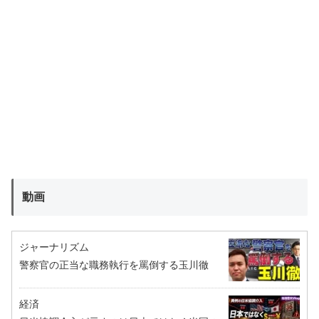
動画
ジャーナリズム
警察官の正当な職務執行を罵倒する玉川徹
経済