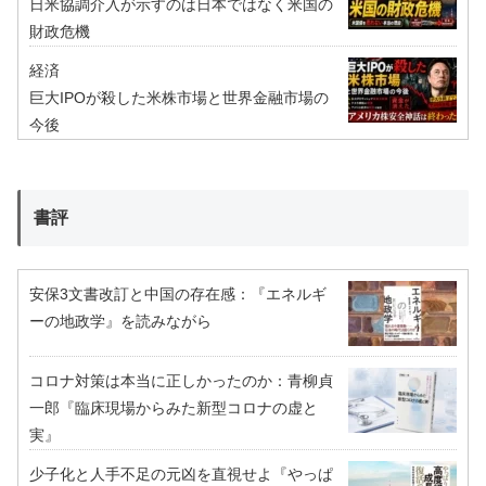
日米協調介入が示すのは日本ではなく米国の
財政危機
経済
巨大IPOが殺した米株市場と世界金融市場の
今後
書評
安保3文書改訂と中国の存在感：『エネルギ
ーの地政学』を読みながら
コロナ対策は本当に正しかったのか：青柳貞
一郎『臨床現場からみた新型コロナの虚と
実』
少子化と人手不足の元凶を直視せよ『やっぱ