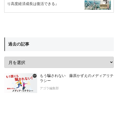
り高度経済成長は復活できる』
過去の記事
もう騙されない 藤原かずえのメディアリテ
ラシー
アゴラ編集部