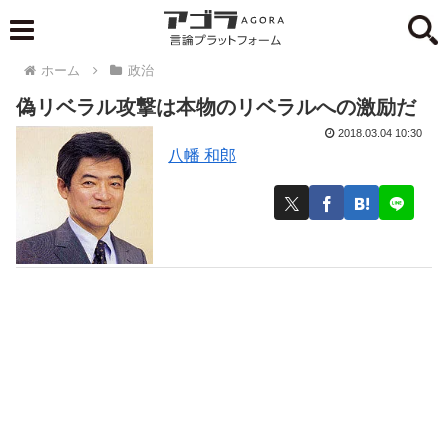
ホーム
政治
偽リベラル攻撃は本物のリベラルへの激励だ
2018.03.04 10:30
八幡 和郎