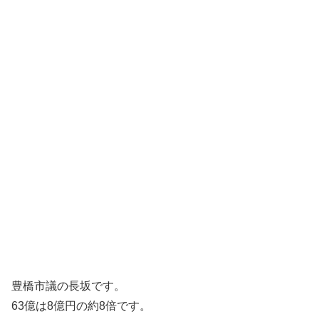
豊橋市議の長坂です。
63億は8億円の約8倍です。