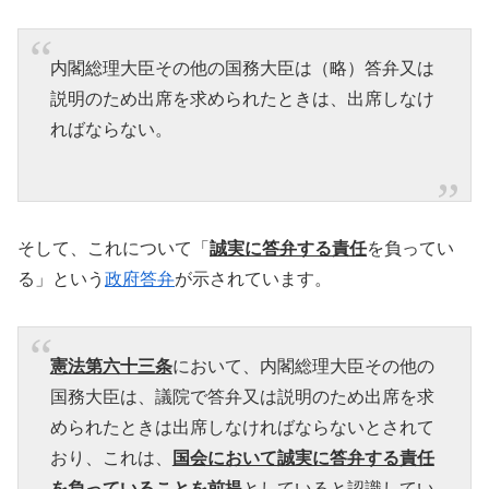
内閣総理大臣その他の国務大臣は（略）答弁又は
説明のため出席を求められたときは、出席しなけ
ればならない。
そして、これについて「
誠実に答弁する責任
を負ってい
る」という
政府答弁
が示されています。
憲法第六十三条
において、内閣総理大臣その他の
国務大臣は、議院で答弁又は説明のため出席を求
められたときは出席しなければならないとされて
おり、これは、
国会において誠実に答弁する責任
を負っていることを前提
としていると認識してい