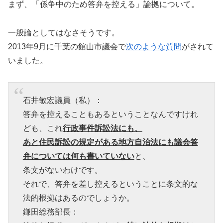
まず、「係争中のため答弁を控える」論拠について。
一般論としてはなさそうです。
2013年9月に千葉の館山市議会で
次のような質問
がされて
いました。
石井敏宏議員（私）：
答弁を控えることもあるということなんですけれ
ども、これ
行政事件訴訟法にも、
あと住民訴訟の規定がある地方自治法にも議会答
弁については何も書いていない
と、
条文がないわけです。
それで、答弁を差し控えるということに条文的な
法的根拠はあるのでしょうか。
鎌田総務部長：