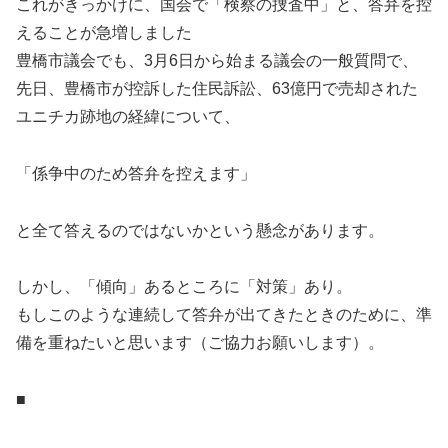
これがきっかけに、国会で「検察の捜査中」と、答弁を控
えることが急増しました
豊橋市議会でも、3月6日から始まる議会の一般質問で、
先日、豊橋市が控訴した住民訴訟、63億円で売却された
ユニチカ跡地の経緯について、
「係争中のため答弁を控えます」
と全て答えるのではないかという懸念があります。
しかし、「傾向」あるところに「対策」あり。
もしこのような連続して答弁が出てきたときのために、準
備を重ねたいと思います（ご協力お願いします）。
■