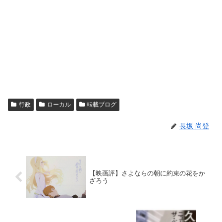
行政
ローカル
転載ブログ
長坂 尚登
【映画評】さよならの朝に約束の花をか
ざろう