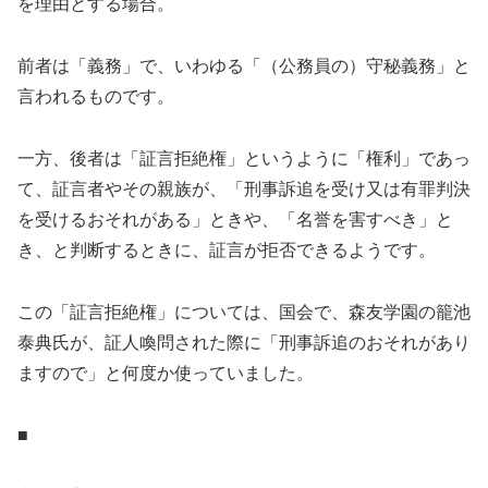
を理由とする場合。
前者は「義務」で、いわゆる「（公務員の）守秘義務」と
言われるものです。
一方、後者は「証言拒絶権」というように「権利」であっ
て、証言者やその親族が、「刑事訴追を受け又は有罪判決
を受けるおそれがある」ときや、「名誉を害すべき」と
き、と判断するときに、証言が拒否できるようです。
この「証言拒絶権」については、国会で、森友学園の籠池
泰典氏が、証人喚問された際に「刑事訴追のおそれがあり
ますので」と何度か使っていました。
■