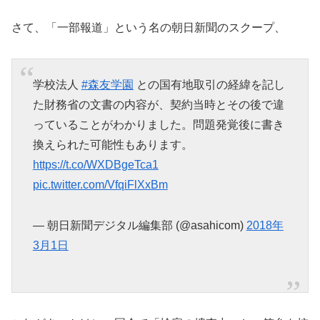
さて、「一部報道」という名の朝日新聞のスクープ、
学校法人
#森友学園
との国有地取引の経緯を記し
た財務省の文書の内容が、契約当時とその後で違
っていることがわかりました。問題発覚後に書き
換えられた可能性もあります。
https://t.co/WXDBgeTca1
pic.twitter.com/VfqiFlXxBm
— 朝日新聞デジタル編集部 (@asahicom)
2018年
3月1日