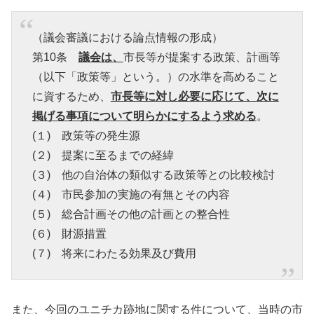
（議会審議における論点情報の形成）
第10条
議会は、
市長等が提案する政策、計画等
（以下「政策等」という。）の水準を高めること
に資するため、
市長等に対し必要に応じて、次に
掲げる事項について明らかにするよう求める
。
(１) 政策等の発生源
(２) 提案に至るまでの経緯
(３) 他の自治体の類似する政策等との比較検討
(４) 市民参加の実施の有無とその内容
(５) 総合計画その他の計画との整合性
(６) 財源措置
(７) 将来にわたる効果及び費用
また、今回のユニチカ跡地に関する件について、当時の市