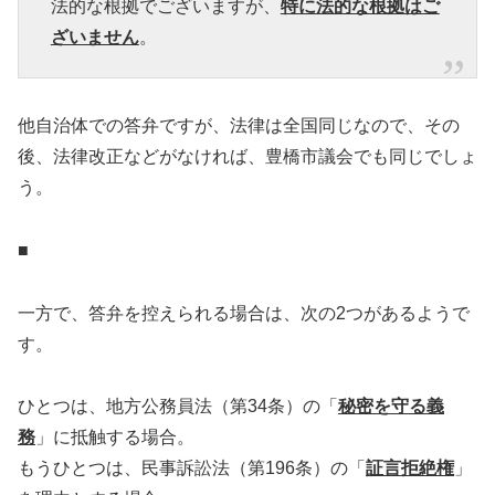
法的な根拠でございますが、
特に法的な根拠はご
ざいません
。
他自治体での答弁ですが、法律は全国同じなので、その
後、法律改正などがなければ、豊橋市議会でも同じでしょ
う。
■
一方で、答弁を控えられる場合は、次の2つがあるようで
す。
ひとつは、地方公務員法（第34条）の「
秘密を守る義
務
」に抵触する場合。
もうひとつは、民事訴訟法（第196条）の「
証言拒絶権
」