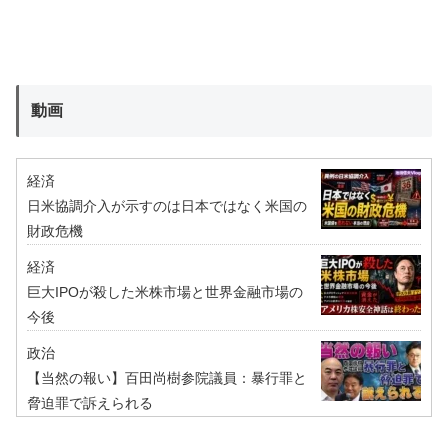
動画
経済
日米協調介入が示すのは日本ではなく米国の
財政危機
経済
巨大IPOが殺した米株市場と世界金融市場の
今後
政治
【当然の報い】百田尚樹参院議員：暴行罪と
脅迫罪で訴えられる