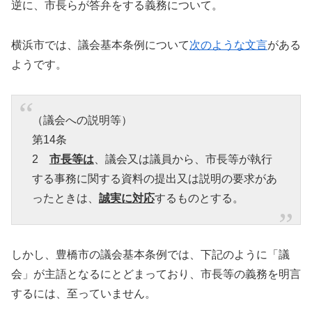
逆に、市長らが答弁をする義務について。
横浜市では、議会基本条例について
次のような文言
がある
ようです。
（議会への説明等）
第14条
2
市長等は
、議会又は議員から、市長等が執行
する事務に関する資料の提出又は説明の要求があ
ったときは、
誠実に対応
するものとする。
しかし、豊橋市の議会基本条例では、下記のように「議
会」が主語となるにとどまっており、市長等の義務を明言
するには、至っていません。