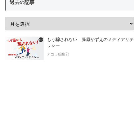
過去の記事
もう騙されない 藤原かずえのメディアリテ
ラシー
アゴラ編集部