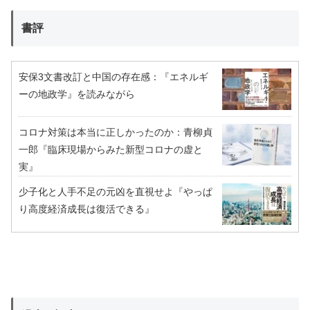
書評
安保3文書改訂と中国の存在感：『エネルギ
ーの地政学』を読みながら
コロナ対策は本当に正しかったのか：青柳貞
一郎『臨床現場からみた新型コロナの虚と
実』
少子化と人手不足の元凶を直視せよ『やっぱ
り高度経済成長は復活できる』