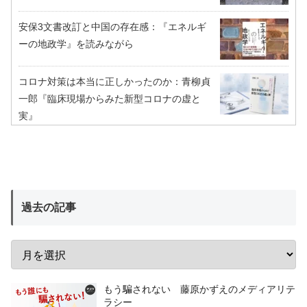
安保3文書改訂と中国の存在感：『エネルギ
ーの地政学』を読みながら
コロナ対策は本当に正しかったのか：青柳貞
一郎『臨床現場からみた新型コロナの虚と
実』
過去の記事
もう騙されない 藤原かずえのメディアリテ
ラシー