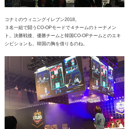
コナミのウィニングイレブン2018。
３名一組で闘うCO-OPモードで４チームのトーナメン
ト。決勝戦後、優勝チームと韓国CO-OPチームとのエキ
シビションも。韓国の胸を借りるのね。