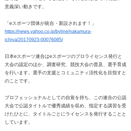
意義深い動きです。
「eスポーツ団体が統合・新設されます！」
https://news.yahoo.co.jp/byline/nakamura-
ichiya/20170923-00076085/
日本eスポーツ連合はeスポーツのプロライセンス発行と
大会の認定のほか、調査研究、競技大会の普及、選手育成
を行います。選手の支援とコミュニティ活性化を目指すと
のことです。
プロフェッショナルとしての自覚を持ち、この連合の公認
大会で公認タイトルで優秀成績を収め、指定する講習を受
けたひとに、タイトルごとにライセンスを発行することと
しています。