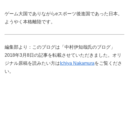
ゲーム大国でありながらeスポーツ後進国であった日本。
ようやく本格離陸です。
編集部より：このブログは「中村伊知哉氏のブログ」
2018年3月8日の記事を転載させていただきました。オリ
ジナル原稿を読みたい方は
Ichiya Nakamura
をご覧くださ
い。