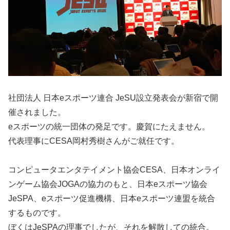
社団法人 日本eスポーツ連合 JeSU設立発表会が新宿で開
催されました。
eスポーツの統一団体の発足です。慶賀にたえません。
代表理事にCESA岡村秀樹さんがご就任です。
コンピュータエンタテイメント協会CESA、日本オンライ
ンゲーム協会JOGAの協力のもと、日本eスポーツ協会
JeSPA、eスポーツ促進機構、日本eスポーツ連盟を統合
するものです。
ぼくはJeSPAの理事でしたが、それを解散しての統合。