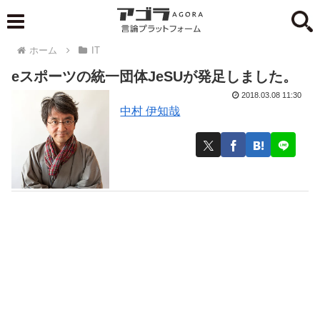
ホーム
IT
eスポーツの統一団体JeSUが発足しました。
2018.03.08 11:30
中村 伊知哉