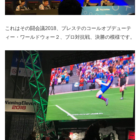
これはその闘会議2018、プレステのコールオブデューテ
ィー・ワールドウォー２、プロ対抗戦、決勝の模様です。