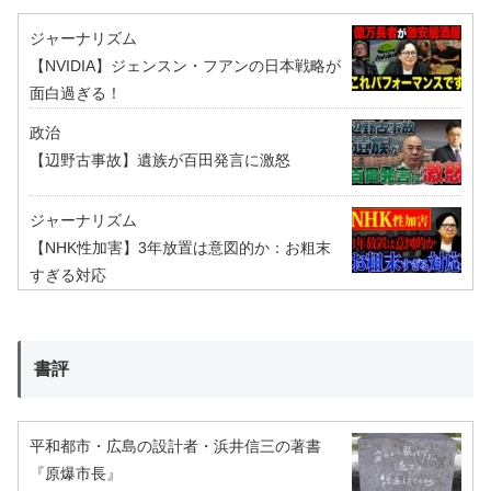
ジャーナリズム
【NVIDIA】ジェンスン・フアンの日本戦略が
面白過ぎる！
政治
【辺野古事故】遺族が百田発言に激怒
ジャーナリズム
【NHK性加害】3年放置は意図的か：お粗末
すぎる対応
書評
平和都市・広島の設計者・浜井信三の著書
『原爆市長』