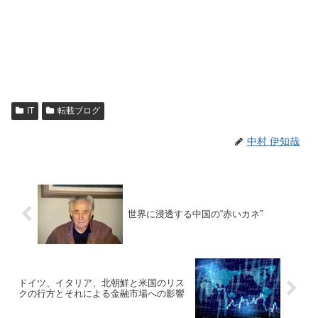
IT
転載ブログ
中村 伊知哉
世界に浸透する中国の“赤いカネ”
ドイツ、イタリア、北朝鮮と米国のリス
クの行方とそれによる金融市場への影響