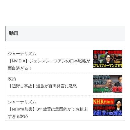
動画
ジャーナリズム
【NVIDIA】ジェンスン・フアンの日本戦略が
面白過ぎる！
政治
【辺野古事故】遺族が百田発言に激怒
ジャーナリズム
【NHK性加害】3年放置は意図的か：お粗末
すぎる対応