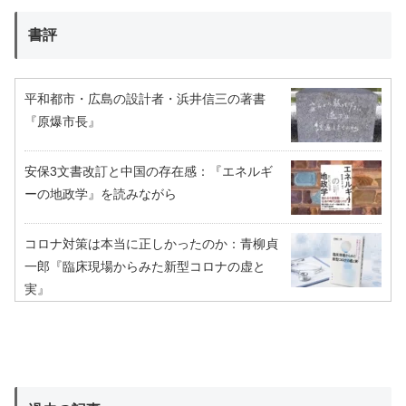
書評
平和都市・広島の設計者・浜井信三の著書
『原爆市長』
安保3文書改訂と中国の存在感：『エネルギ
ーの地政学』を読みながら
コロナ対策は本当に正しかったのか：青柳貞
一郎『臨床現場からみた新型コロナの虚と
実』