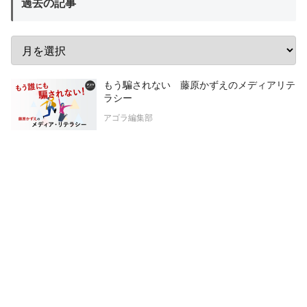
過去の記事
もう騙されない 藤原かずえのメディアリテ
ラシー
アゴラ編集部