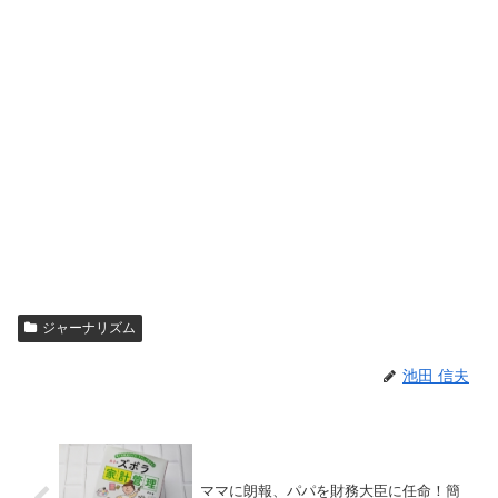
ジャーナリズム
池田 信夫
ママに朗報、パパを財務大臣に任命！簡