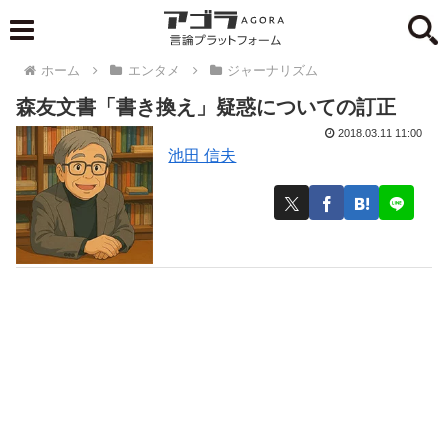
ホーム
エンタメ
ジャーナリズム
森友文書「書き換え」疑惑についての訂正
2018.03.11 11:00
池田 信夫