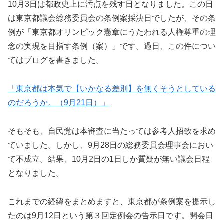
10月3日は都政史上に汚点を残す日となりました。この日
は東京都議会総務委員会の条例案採決日でしたが、その条
例が「東京都オリンピック憲章にうたわれる人権尊重の理
念の実現を目指す条例（案）」です。過日、この件につい
てはブログを書きました。
「東京都は本気で【いかなる差別】を無くそうとしている
のだろうか。（9月21日）」
そもそも、自民党は本審査に当たっては参考人招致を求め
ていました。しかし、9月28日の総務委員会理事会におい
て不成立。結果、10月2日の1日しか質疑が無い議会日程
となりました。
これまでの経緯をまとめますと、東京都が条例案を提示し
たのは9月12日という第３回定例会の告示日です。開会日