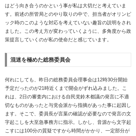
はどう向き合うのかという事が私は大切だと考えていま
す。前述の所管局とのやり取りの中で、担当者がオリンピ
ック時のこのような対応を考えていない趣旨の説明をされ
ました。この考え方が変わっていくように、多角度から政
策提言していくのが私の使命だと感じています。
混迷を極めた総務委員会
何れにしても、昨日の総務委員会理事会は12時30分開始
予定だったのが21時近くまで開会がずれ込みました。こ
れは、2日の審査内における自民党鈴木都議の発言に不適
切なものがあったと与党会派から指摘があった事に起因し
ます。そこで、委員長が言葉の確認が必要なので発言の文
字起こしを大至急事務方に指示。しかし、音源から文字起
こすには100分の質疑ですから時間がかかり、一定部分が