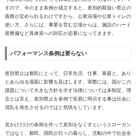
すので、今のまま条例が成立すると、差別的取扱い禁止の
責務が定められるわけですから、公衆浴場や公衆トイレの
使い方、さらには、事業を営む立場からは、施設のハード
面整備など具体策への対応が必要になってきます。
パフォーマンス条例は要らない
差別禁止は都民にとって、日常生活、仕事、家庭と、あり
とあらゆる場面に影響を及ぼします。実際には、国がこの
課題について大きな方針を示す法律については未制定。理
念とは言え、差別禁止を条例で安易に明示する事は社会に
混乱を発生させるのではと危惧をしています。
見かけだけの条例を作って差別をなくすというスローガン
ではなく、都民、国民が日々の暮らし、活動の中で社会全