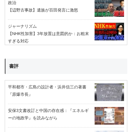
政治
【辺野古事故】遺族が百田発言に激怒
ジャーナリズム
【NHK性加害】3年放置は意図的か：お粗末
すぎる対応
書評
平和都市・広島の設計者・浜井信三の著書
『原爆市長』
安保3文書改訂と中国の存在感：『エネルギ
ーの地政学』を読みながら