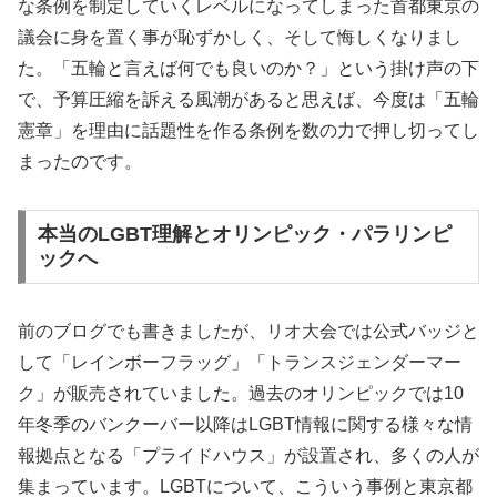
な条例を制定していくレベルになってしまった首都東京の
議会に身を置く事が恥ずかしく、そして悔しくなりまし
た。「五輪と言えば何でも良いのか？」という掛け声の下
で、予算圧縮を訴える風潮があると思えば、今度は「五輪
憲章」を理由に話題性を作る条例を数の力で押し切ってし
まったのです。
本当のLGBT理解とオリンピック・パラリンピ
ックへ
前のブログでも書きましたが、リオ大会では公式バッジと
して「レインボーフラッグ」「トランスジェンダーマー
ク」が販売されていました。過去のオリンピックでは10
年冬季のバンクーバー以降はLGBT情報に関する様々な情
報拠点となる「プライドハウス」が設置され、多くの人が
集まっています。LGBTについて、こういう事例と東京都