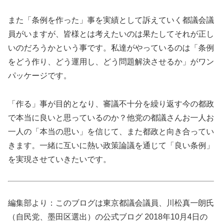
また「条例を作った」事を実績として訴えていく都議会議
員がいますが、皆様とは考えたいのは果たしてそれが正し
いのだろうかという事です。私達がやっているのは「条例
をどう作り、どう運用し、どう問題解決させるか」がワン
パッケージです。
「作る」事が目的となり、審議不十分を繰り返す今の都政
で本当に良いと思っているのか？他党の都議さんお一人お
一人の「本当の思い」を信じて、また都政と向き合ってい
きます。一緒に互いに熱い政策論議を通じて「良い条例」
を実現させていきたいです。
編集部より：このブログは東京都議会議員、川松真一朗氏
（自民党、墨田区選出）の公式ブログ 2018年10月4日の