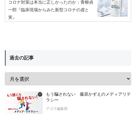
コロナ対策は本当に正しかったのか：青柳貞
一郎『臨床現場からみた新型コロナの虚と
実』
過去の記事
もう騙されない 藤原かずえのメディアリテ
ラシー
アゴラ編集部