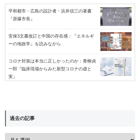
平和都市・広島の設計者・浜井信三の著書
『原爆市長』
安保3文書改訂と中国の存在感：『エネルギ
ーの地政学』を読みながら
コロナ対策は本当に正しかったのか：青柳貞
一郎『臨床現場からみた新型コロナの虚と
実』
過去の記事