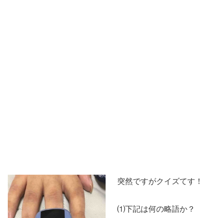
突然ですがクイズてす！
⑴下記は何の略語か？