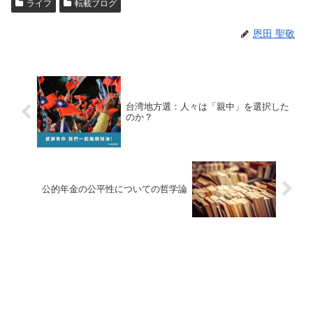
ライフ
転載ブログ
恩田 聖敬
台湾地方選：人々は「親中」を選択した
のか？
公的年金の公平性についての哲学論