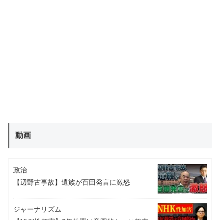
動画
政治
【辺野古事故】遺族が百田発言に激怒
ジャーナリズム