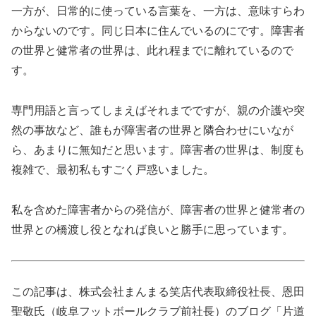
一方が、日常的に使っている言葉を、一方は、意味すらわ
からないのです。同じ日本に住んでいるのにです。障害者
の世界と健常者の世界は、此れ程までに離れているので
す。
専門用語と言ってしまえばそれまでですが、親の介護や突
然の事故など、誰もが障害者の世界と隣合わせにいなが
ら、あまりに無知だと思います。障害者の世界は、制度も
複雑で、最初私もすごく戸惑いました。
私を含めた障害者からの発信が、障害者の世界と健常者の
世界との橋渡し役となれば良いと勝手に思っています。
この記事は、株式会社まんまる笑店代表取締役社長、恩田
聖敬氏（岐阜フットボールクラブ前社長）のブログ「片道