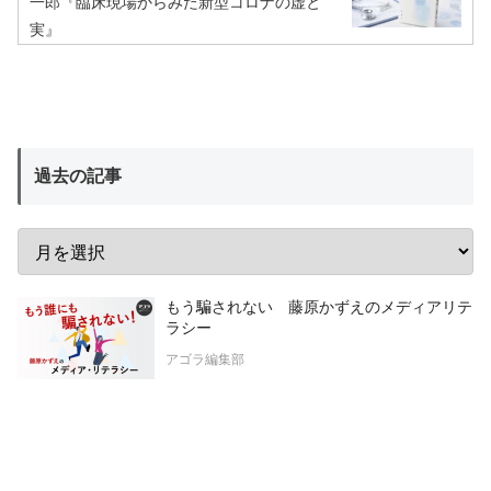
一郎『臨床現場からみた新型コロナの虚と
実』
過去の記事
もう騙されない 藤原かずえのメディアリテ
ラシー
アゴラ編集部