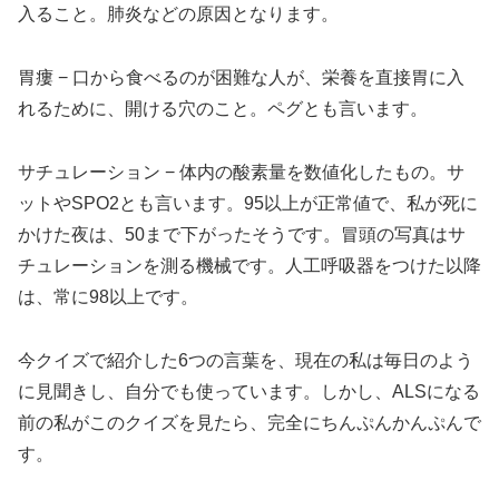
入ること。肺炎などの原因となります。
胃瘻 − 口から食べるのが困難な人が、栄養を直接胃に入
れるために、開ける穴のこと。ペグとも言います。
サチュレーション − 体内の酸素量を数値化したもの。サ
ットやSPO2とも言います。95以上が正常値で、私が死に
かけた夜は、50まで下がったそうです。冒頭の写真はサ
チュレーションを測る機械です。人工呼吸器をつけた以降
は、常に98以上です。
今クイズで紹介した6つの言葉を、現在の私は毎日のよう
に見聞きし、自分でも使っています。しかし、ALSになる
前の私がこのクイズを見たら、完全にちんぷんかんぷんで
す。