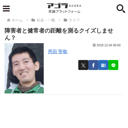
ホーム
社会・一般
ライフ
障害者と健常者の距離を測るクイズしませ
ん？
2018.12.04 06:00
恩田 聖敬