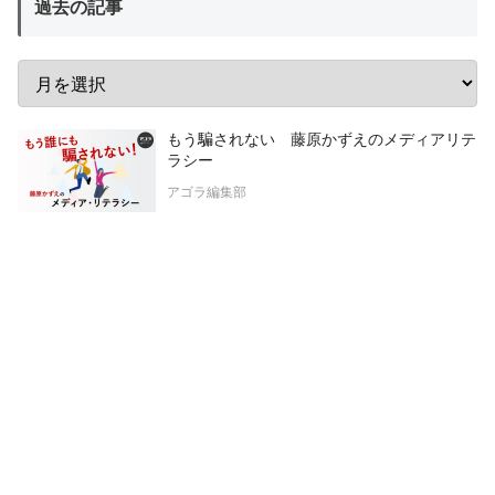
過去の記事
もう騙されない 藤原かずえのメディアリテ
ラシー
アゴラ編集部