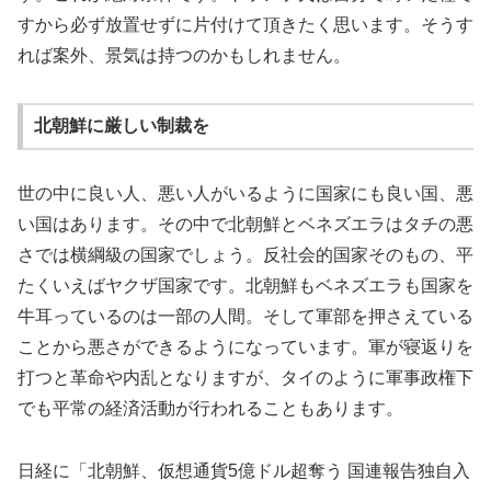
すから必ず放置せずに片付けて頂きたく思います。そうす
れば案外、景気は持つのかもしれません。
北朝鮮に厳しい制裁を
世の中に良い人、悪い人がいるように国家にも良い国、悪
い国はあります。その中で北朝鮮とベネズエラはタチの悪
さでは横綱級の国家でしょう。反社会的国家そのもの、平
たくいえばヤクザ国家です。北朝鮮もベネズエラも国家を
牛耳っているのは一部の人間。そして軍部を押さえている
ことから悪さができるようになっています。軍が寝返りを
打つと革命や内乱となりますが、タイのように軍事政権下
でも平常の経済活動が行われることもあります。
日経に「北朝鮮、仮想通貨5億ドル超奪う 国連報告独自入