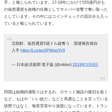
手」と報じられています。17-18年にかけて555億円分も
の仮想通貨を政権の任務としてサイバー攻撃で奪い取った
としています。その中にはコインチェックの流出分も入っ
ていると報じられています。
北朝鮮、仮想通貨5億ドル超奪う 国連報告独自
入手
https://t.co/ws5PMopOV9
— 日本経済新聞 電子版 (@nikkei)
2019年3月8日
同国は組織的瀬取りはするわ、ロケット施設の復旧を急ぐ
など、もはや「いい奴だ」などと馬鹿なことを言っている
状態ではなく、無茶苦茶やり放題になっています。トラン