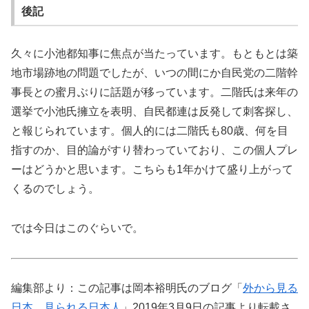
後記
久々に小池都知事に焦点が当たっています。もともとは築
地市場跡地の問題でしたが、いつの間にか自民党の二階幹
事長との蜜月ぶりに話題が移っています。二階氏は来年の
選挙で小池氏擁立を表明、自民都連は反発して刺客探し、
と報じられています。個人的には二階氏も80歳、何を目
指すのか、目的論がすり替わっていており、この個人プレ
ーはどうかと思います。こちらも1年かけて盛り上がって
くるのでしょう。
では今日はこのぐらいで。
編集部より：この記事は岡本裕明氏のブログ「
外から見る
日本、見られる日本人
」2019年3月9日の記事より転載さ