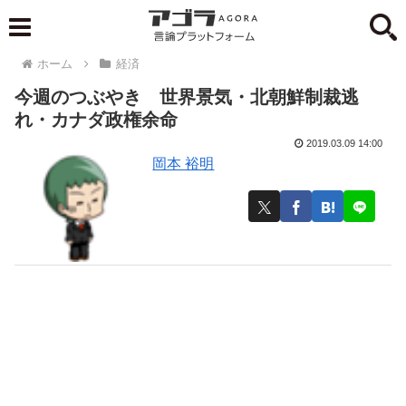
ホーム
経済
今週のつぶやき 世界景気・北朝鮮制裁逃
れ・カナダ政権余命
2019.03.09 14:00
岡本 裕明