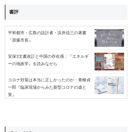
書評
平和都市・広島の設計者・浜井信三の著書
『原爆市長』
安保3文書改訂と中国の存在感：『エネルギ
ーの地政学』を読みながら
コロナ対策は本当に正しかったのか：青柳貞
一郎『臨床現場からみた新型コロナの虚と
実』