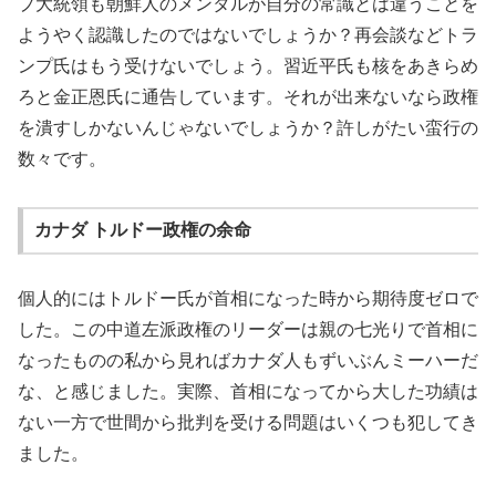
プ大統領も朝鮮人のメンタルが自分の常識とは違うことを
ようやく認識したのではないでしょうか？再会談などトラ
ンプ氏はもう受けないでしょう。習近平氏も核をあきらめ
ろと金正恩氏に通告しています。それが出来ないなら政権
を潰すしかないんじゃないでしょうか？許しがたい蛮行の
数々です。
カナダ トルドー政権の余命
個人的にはトルドー氏が首相になった時から期待度ゼロで
した。この中道左派政権のリーダーは親の七光りで首相に
なったものの私から見ればカナダ人もずいぶんミーハーだ
な、と感じました。実際、首相になってから大した功績は
ない一方で世間から批判を受ける問題はいくつも犯してき
ました。