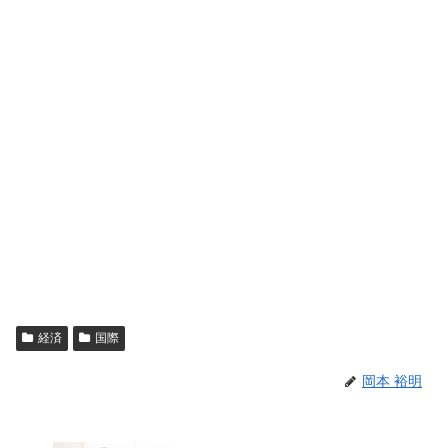
経済
国際
岡本 裕明