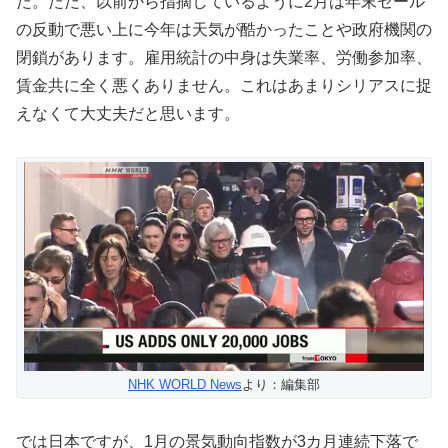
た。ただ、以前から指摘しているように2月は年末セール
の反動で悪い上に今年は天気が酷かったことや政府機関の
閉鎖があります。雇用統計の中身は失業率、労働参加率、
賃金共に全く悪くありません。これはあまりシリアスに捉
えなくて大丈夫だと思います。
NHK WORLD News
より：編集部
では日本ですが、1月の景気動向指数が3カ月連続下落で