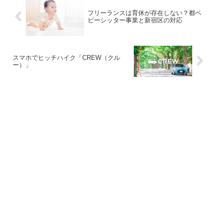
フリーランスは育休が存在しない？都ベ
ビーシッター事業と新宿区の対応
スマホでヒッチハイク「CREW（クル
ー）」