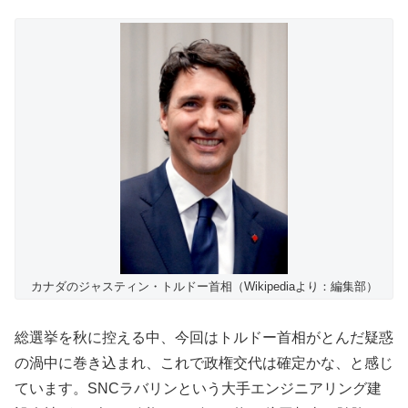
カナダのジャスティン・トルドー首相（Wikipediaより：編集部）
総選挙を秋に控える中、今回はトルドー首相がとんだ疑惑
の渦中に巻き込まれ、これで政権交代は確定かな、と感じ
ています。SNCラバリンという大手エンジニアリング建