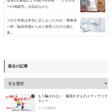
安保3文書改訂と中国の存在感：『エネルギ
ーの地政学』を読みながら
コロナ対策は本当に正しかったのか：青柳貞
一郎『臨床現場からみた新型コロナの虚と
実』
過去の記事
もう騙されない 藤原かずえのメディアリテ
ラシー
アゴラ編集部