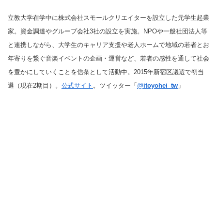
立教大学在学中に株式会社スモールクリエイターを設立した元学生起業
家。資金調達やグループ会社3社の設立を実施。NPOや一般社団法人等
と連携しながら、大学生のキャリア支援や老人ホームで地域の若者とお
年寄りを繋ぐ音楽イベントの企画・運営など、若者の感性を通して社会
を豊かにしていくことを信条として活動中。2015年新宿区議選で初当
選（現在2期目）。
公式サイト
。ツイッター「
@
itoyohei_tw
」