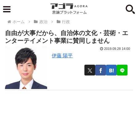
ホーム
政治
行政
自由が大事だから、自治体の文化・芸術・エ
ンターテイメント事業に賛同しません
2019.09.28 14:00
伊藤 陽平