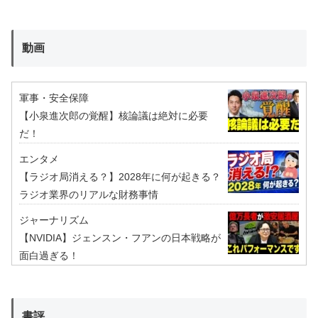
動画
軍事・安全保障
【小泉進次郎の覚醒】核論議は絶対に必要
だ！
エンタメ
【ラジオ局消える？】2028年に何が起きる？
ラジオ業界のリアルな財務事情
ジャーナリズム
【NVIDIA】ジェンスン・フアンの日本戦略が
面白過ぎる！
書評