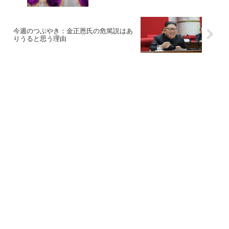
今週のつぶやき：金正恩氏の危篤説はあ
りうると思う理由