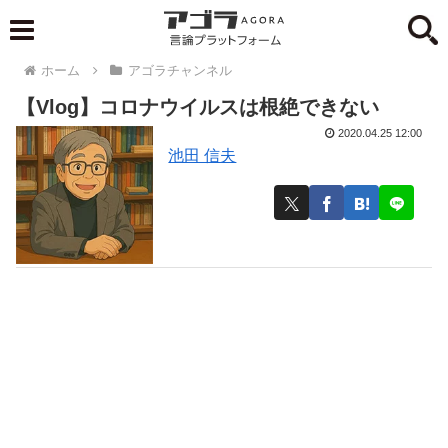
ホーム
アゴラチャンネル
【Vlog】コロナウイルスは根絶できない
2020.04.25 12:00
池田 信夫