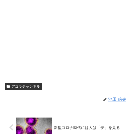
アゴラチャンネル
池田 信夫
新型コロナ時代には人は「夢」を見る