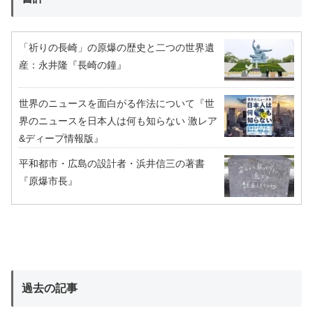
「祈りの長崎」の原爆の歴史と二つの世界遺
産：永井隆『長崎の鐘』
世界のニュースを面白がる作法について『世
界のニュースを日本人は何も知らない 激レア
&ディープ情報版』
平和都市・広島の設計者・浜井信三の著書
『原爆市長』
過去の記事