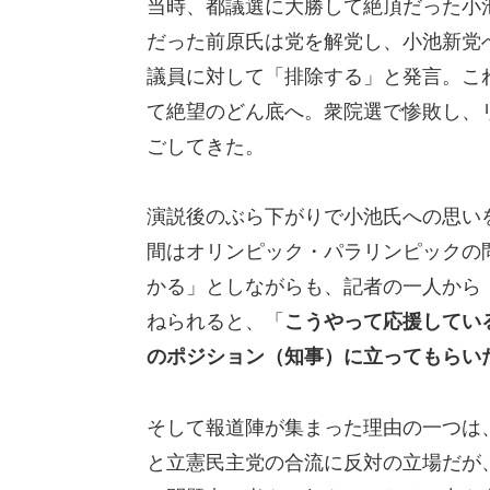
当時、都議選に大勝して絶頂だった小
だった前原氏は党を解党し、小池新党
議員に対して「排除する」と発言。こ
て絶望のどん底へ。衆院選で惨敗し、
ごしてきた。
演説後のぶら下がりで小池氏への思い
間はオリンピック・パラリンピックの
かる」としながらも、記者の一人から
ねられると、「
こうやって応援してい
のポジション（知事）に立ってもらい
そして報道陣が集まった理由の一つは
と立憲民主党の合流に反対の立場だが