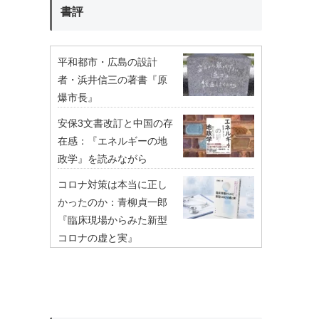
書評
平和都市・広島の設計
者・浜井信三の著書『原
爆市長』
安保3文書改訂と中国の存
在感：『エネルギーの地
政学』を読みながら
コロナ対策は本当に正し
かったのか：青柳貞一郎
『臨床現場からみた新型
コロナの虚と実』