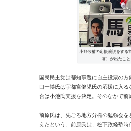
小野候補の応援演説をする
幕）が出たこと
国民民主党は都知事選に自主投票の方
口一博氏は宇都宮健児氏の応援に入る
合は小池氏支援を決定。そのなかで前
前原氏は、先ごろ地方分権の勉強会を
えたという。前原氏は、松下政経塾時