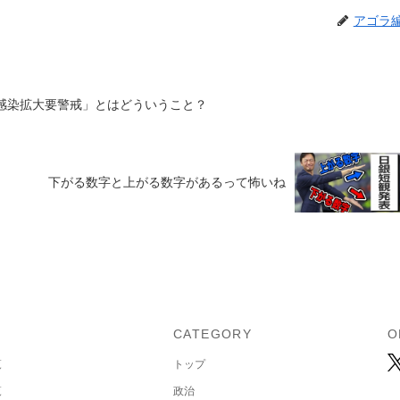
アゴラ
「感染拡大要警戒」とはどういうこと？
下がる数字と上がる数字があるって怖いね
U
CATEGORY
O
覧
トップ
覧
政治