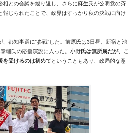
務相との会談を繰り返し、さらに麻生氏が公明党の斉
と報じられたことで、政界はすっかり秋の決戦に向け
が、都知事選に“参戦”した。前原氏は3日昼、新宿と池
野泰輔氏の応援演説に入った。
小野氏は無所属だが、こ
援を受けるのは初めて
ということもあり、政局的な意