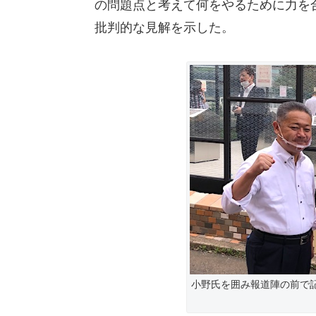
の問題点と考えて何をやるために力を
批判的な見解を示した。
小野氏を囲み報道陣の前で