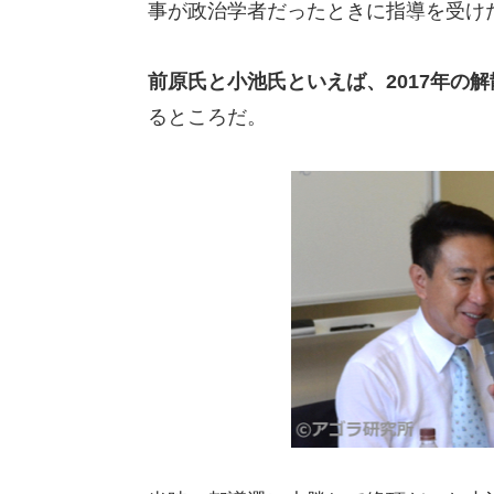
事が政治学者だったときに指導を受け
前原氏と小池氏といえば、2017年の
るところだ。