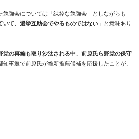
た勉強会については「純粋な勉強会」としながらも
ていて、選挙互助会でやるものではない
」と意味あり
野党の再編も取り沙汰される中、前原氏ら野党の保守
都知事選で前原氏が維新推薦候補を応援したことが、
。