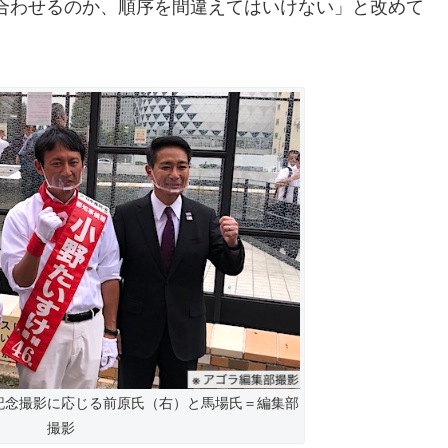
合わせるのか、順序を間違えてはいけない」と改めて
記念撮影に応じる前原氏（右）と馬場氏＝編集部
撮影