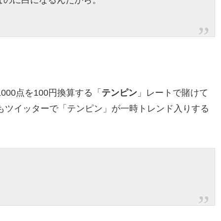
なのに白になるんだから。
00点を100円換算する「
テンピン
」レートで賭けて
もツイッターで「テンピン」が一時トレンド入りする