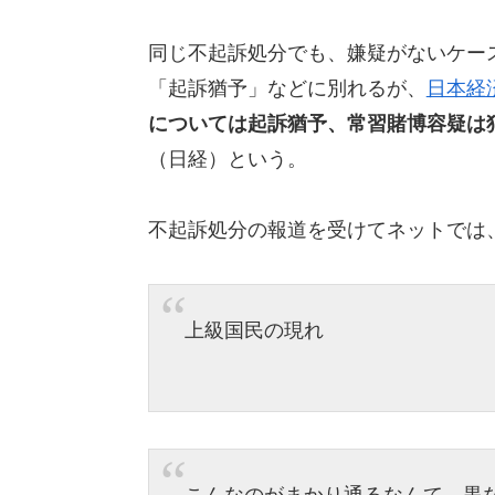
同じ不起訴処分でも、嫌疑がないケー
「起訴猶予」などに別れるが、
日本経
については起訴猶予、常習賭博容疑は
（日経）という。
不起訴処分の報道を受けてネットでは
上級国民の現れ