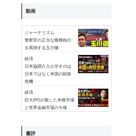
動画
ジャーナリズム
警察官の正当な職務執行
を罵倒する玉川徹
経済
日米協調介入が示すのは
日本ではなく米国の財政
危機
経済
巨大IPOが殺した米株市場
と世界金融市場の今後
書評