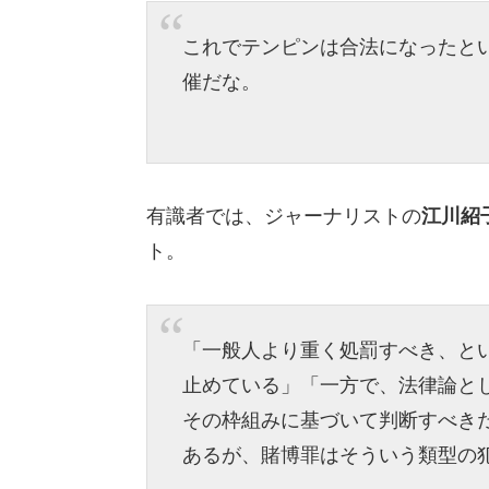
これでテンピンは合法になったとい
催だな。
有識者では、ジャーナリストの
江川紹
ト。
「一般人より重く処罰すべき、と
止めている」「一方で、法律論と
その枠組みに基づいて判断すべき
あるが、賭博罪はそういう類型の