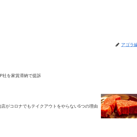
アゴラ
AP社を家賃滞納で提訴
肉店がコロナでもテイクアウトをやらない5つの理由