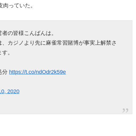
皮肉っていた。
営者の皆様こんばんは。
は、カジノより先に麻雀常習賭博が事実上解禁さ
ます。
処分
https://t.co/ndOdr2k59e
10, 2020