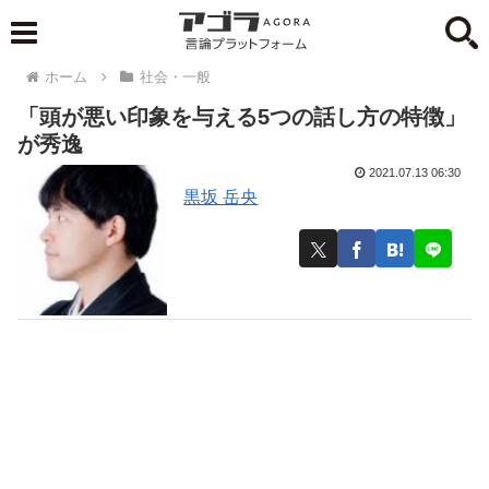
ホーム
社会・一般
「頭が悪い印象を与える5つの話し方の特徴」
が秀逸
2021.07.13 06:30
黒坂 岳央