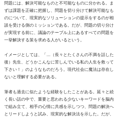
問題には、解決可能なものと不可能なものに分かれる。ま
ずは課題を正確に把握し、問題を切り分けて解決可能なも
のについて、現実的なソリューションの提示をするのが相
談を受ける側のミッションである。だが、問題の切り分け
が実現する前に、議論のテーブル上にあるすべての問題を
一挙解決する策を求める人がいるという。
イメージとしては、「…（長々とたくさんの不満を話した
後）先生、どうかこんなに苦しんでいる私の人生を救って
下さい！」のようなものだろう。現代社会に魔法は存在し
ないと理解する必要がある。
筆者も過去に似たような経験をしたことがある。延々と続
く長い話の中で、重要と思われる少ないキーワードを脳内
で組み立て、相手の心情に共感を示しつつ、問題の解決へ
とリードしようと試み、現実的な解決法を示した。だが、