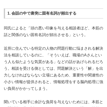
1. 会話の中で唐突に固有名詞が頻出する
同氏によると「頭の悪い印象を与える相談者ほど、本筋の
話と関係のない固有名詞が頻出させる」という。
近所に住んでいる特定の人物の問題行動に悩まされる解決
法を相談しているのに、「そういえば、職場のAさんとい
う人も似たような気質がある」などの話があげられるだろ
う。相談を受ける側としては、問題解決という「解」を出
力しなければならない立場にあるため、重要性や関連性の
小さい情報が提供されると、情報処理をする脳内処理に強
い負荷がかかってしまう。
聞いている相手に余計な負荷を与えないためには、本筋と