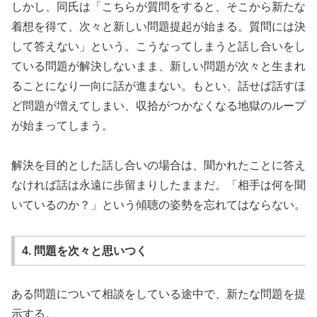
しかし、同氏は「こちらが質問をすると、そこから新たな
着想を得て、次々と新しい問題提起が始まる。質問には決
して答えない」という。こうなってしまうと話し合いをし
ている問題が解決しないまま、新しい問題が次々と生まれ
ることになり一向に話が進まない。もとい、話せば話すほ
ど問題が増えてしまい、収拾がつかなくなる地獄のループ
が始まってしまう。
解決を目的とした話し合いの場合は、聞かれたことに答え
なければ話は永遠に歩留まりしたままだ。「相手は何を聞
いているのか？」という傾聴の姿勢を忘れてはならない。
4. 問題を次々と思いつく
ある問題について相談をしている途中で、新たな問題を提
示する。