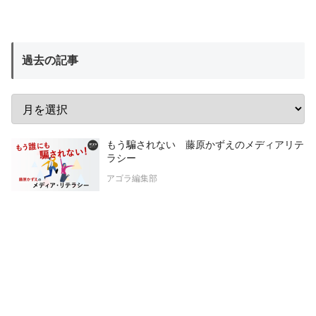
過去の記事
もう騙されない 藤原かずえのメディアリテ
ラシー
アゴラ編集部