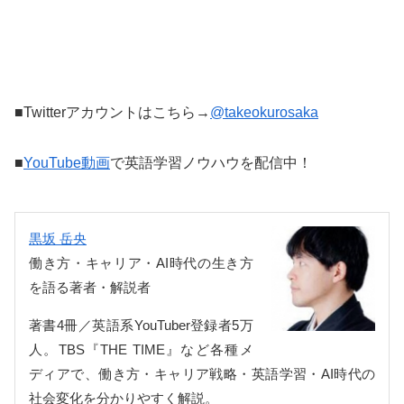
■Twitterアカウントはこちら→
@takeokurosaka
■
YouTube動画
で英語学習ノウハウを配信中！
黒坂 岳央
働き方・キャリア・AI時代の生き方
を語る著者・解説者
著書4冊／英語系YouTuber登録者5万
人。TBS『THE TIME』など各種メ
ディアで、働き方・キャリア戦略・英語学習・AI時代の
社会変化を分かりやすく解説。