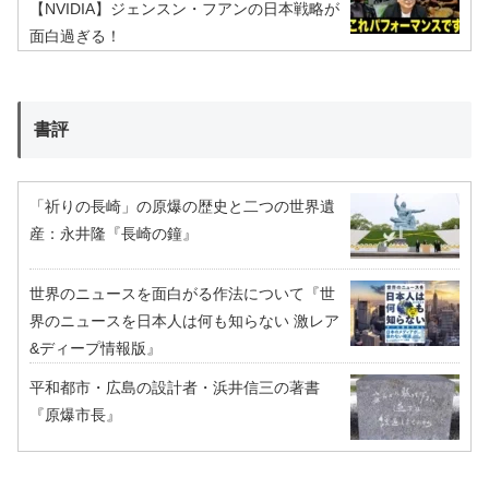
【NVIDIA】ジェンスン・フアンの日本戦略が
面白過ぎる！
書評
「祈りの長崎」の原爆の歴史と二つの世界遺
産：永井隆『長崎の鐘』
世界のニュースを面白がる作法について『世
界のニュースを日本人は何も知らない 激レア
&ディープ情報版』
平和都市・広島の設計者・浜井信三の著書
『原爆市長』