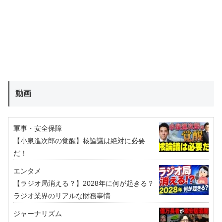
動画
軍事・安全保障
【小泉進次郎の覚醒】核論議は絶対に必要
だ！
エンタメ
【ラジオ局消える？】2028年に何が起きる？
ラジオ業界のリアルな財務事情
ジャーナリズム