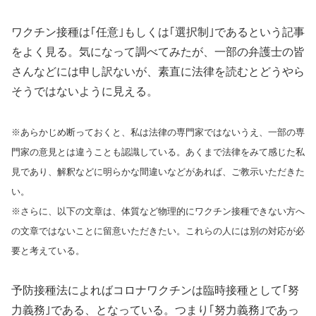
ワクチン接種は｢任意｣もしくは｢選択制｣であるという記事
をよく見る。気になって調べてみたが、一部の弁護士の皆
さんなどには申し訳ないが、素直に法律を読むとどうやら
そうではないように見える。
※あらかじめ断っておくと、私は法律の専門家ではないうえ、一部の専
門家の意見とは違うことも認識している。あくまで法律をみて感じた私
見であり、解釈などに明らかな間違いなどがあれば、ご教示いただきた
い。
※さらに、以下の文章は、体質など物理的にワクチン接種できない方へ
の文章ではないことに留意いただきたい。これらの人には別の対応が必
要と考えている。
予防接種法によればコロナワクチンは臨時接種として｢努
力義務｣である、となっている。つまり｢努力義務｣であっ