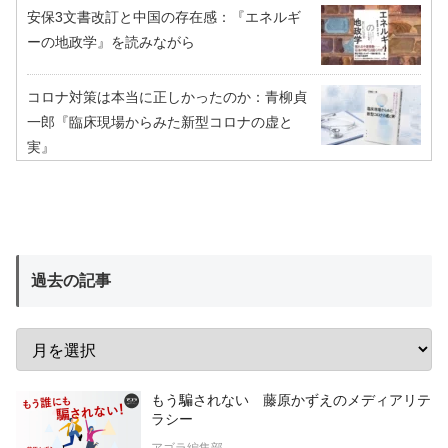
安保3文書改訂と中国の存在感：『エネルギ
ーの地政学』を読みながら
コロナ対策は本当に正しかったのか：青柳貞
一郎『臨床現場からみた新型コロナの虚と
実』
過去の記事
もう騙されない 藤原かずえのメディアリテ
ラシー