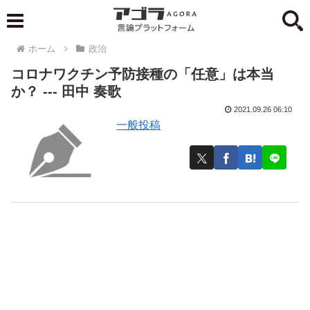
ホーム
政治
コロナワクチン予防接種の「任意」は本当
か？ --- 田中 奏歌
2021.09.26 06:10
一般投稿