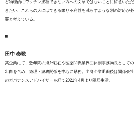
ど物理的にワクチン接種できない方への文章ではないことに留意いただ
きたい、これらの人にはできる限り不利益を減らすような別の対応が必
要と考えている。
■
田中 奏歌
某企業にて、数年間の海外駐在や医薬関係業界団体副事務局長としての
出向を含め、経理・総務関係を中心に勤務。出身企業退職後は関係会社
のガバナンスアドバイザーを経て2021年4月より隠居生活。