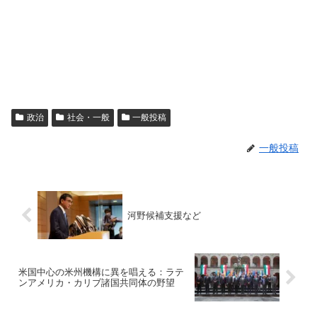
政治
社会・一般
一般投稿
一般投稿
河野候補支援など
米国中心の米州機構に異を唱える：ラテ
ンアメリカ・カリブ諸国共同体の野望