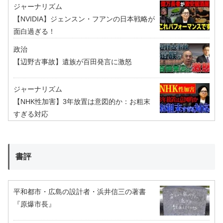
ジャーナリズム
【NVIDIA】ジェンスン・フアンの日本戦略が
面白過ぎる！
政治
【辺野古事故】遺族が百田発言に激怒
ジャーナリズム
【NHK性加害】3年放置は意図的か：お粗末
すぎる対応
書評
平和都市・広島の設計者・浜井信三の著書
『原爆市長』