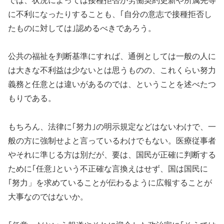
では、状況によっては接種拒否が労働契約更新や所属先等
に不利になったりすることも、｢自分の意志で接種拒否し
たものに対しては｣認めるべきであろう。
公共の福祉を判断基準にすれば、通例としては一般の人に
は大きな不利益は少ないとは思うものの、これくらい努力
義務と任意とは違いがあるのでは、ということを述べたつ
もりである。
もちろん、法律に｢努力｣の明示規定などはないわけで、一
般の方に強制せよと言っているわけでもない。医療従事者
やそれに準じる方は別だが、要は、国民が正確に判断する
ために｢任意｣という不正確な言換えはせず、国は国民に
｢努力」を求めていることが伝わるように広報することが
大事なのではないか。