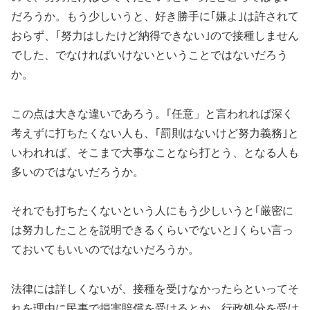
だろうか。もう少しいうと、好き勝手に｢嫌よ｣は許されて
おらず、｢努力はしたけど納得できない｣ので接種しません
でした、でなければいけないということではないだろう
か。
この点は大きな違いであろう。｢任意」と言われれば深く
考えずに打ちたくない人も、｢罰則はないけど努力義務｣と
いわれれば、そこまで大事なことなら打とう、となる人も
多いのではないだろうか。
それでも打ちたくないという人にもう少しいうと｢厳密に
は努力したことを説明できるくらいでないと｣くらい言っ
ておいてもいいのではないだろうか。
法律には詳しくないが、接種を受けなかったらといってそ
れを理由に民事で損害賠償を受けるとか、行政処分を受け