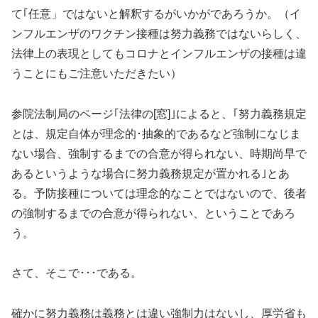
て｢任意」ではないと解釈するがいかがであろうか。（イ
ンフルエンザのワクチン接種は努力義務ではないらしく、
法律上の表現としてもコロナとインフルエンザの接種は違
うことにもご注意いただきたい）
参院法制局のページ｢法律の[窓]｣によると、｢努力義務規定
とは、規定自体が理念的･抽象的であるなど強制になじま
ない場合、強制するまでの合意が得られない、時期尚早で
あるというような場合に努力義務規定が置かれる｣とあ
る。予防接種については理念的なことではないので、後者
の強制するまでの合意が得られない、ということであろ
う。
さて、そこで･･･である。
確かに努力義務は義務とは違い強制力はないし、厚労省も