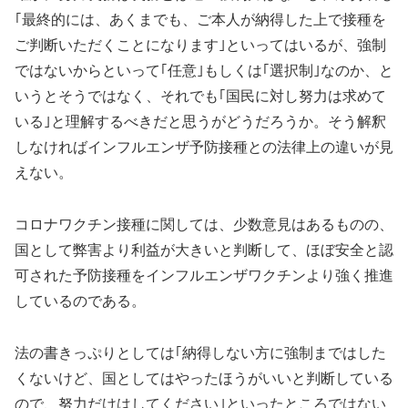
｢最終的には、あくまでも、ご本人が納得した上で接種を
ご判断いただくことになります｣といってはいるが、強制
ではないからといって｢任意｣もしくは｢選択制｣なのか、と
いうとそうではなく、それでも｢国民に対し努力は求めて
いる｣と理解するべきだと思うがどうだろうか。そう解釈
しなければインフルエンザ予防接種との法律上の違いが見
えない。
コロナワクチン接種に関しては、少数意見はあるものの、
国として弊害より利益が大きいと判断して、ほぼ安全と認
可された予防接種をインフルエンザワクチンより強く推進
しているのである。
法の書きっぷりとしては｢納得しない方に強制まではした
くないけど、国としてはやったほうがいいと判断している
ので、努力だけはしてください｣といったところではない