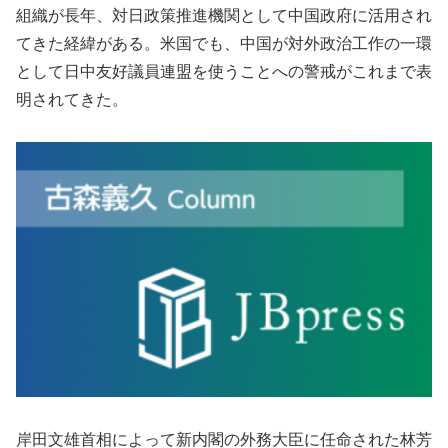
組織が長年、対日政策推進機関として中国政府に活用され
てきた経緯がある。米国でも、中国が対外政治工作の一環
として日中友好議員連盟を使うことへの警戒がこれまで表
明されてきた。
岸田文雄首相によって新内閣の外務大臣に任命された林芳