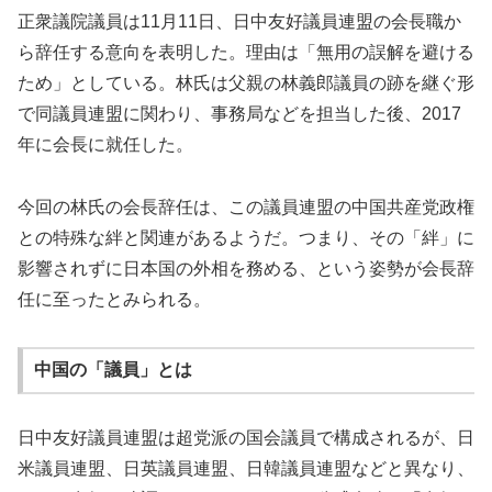
正衆議院議員は11月11日、日中友好議員連盟の会長職か
ら辞任する意向を表明した。理由は「無用の誤解を避ける
ため」としている。林氏は父親の林義郎議員の跡を継ぐ形
で同議員連盟に関わり、事務局などを担当した後、2017
年に会長に就任した。
今回の林氏の会長辞任は、この議員連盟の中国共産党政権
との特殊な絆と関連があるようだ。つまり、その「絆」に
影響されずに日本国の外相を務める、という姿勢が会長辞
任に至ったとみられる。
中国の「議員」とは
日中友好議員連盟は超党派の国会議員で構成されるが、日
米議員連盟、日英議員連盟、日韓議員連盟などと異なり、