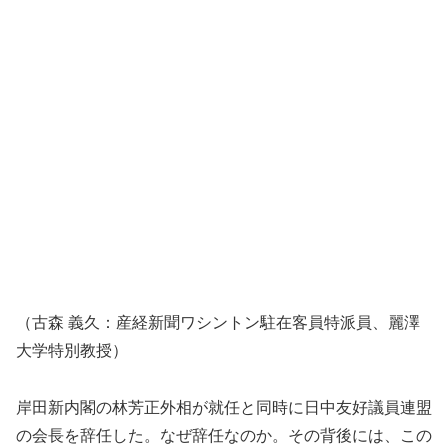
（古森 義久：産経新聞ワシントン駐在客員特派員、麗澤
大学特別教授）
岸田新内閣の林芳正外相が就任と同時に日中友好議員連盟
の会長を辞任した。なぜ辞任なのか。その背後には、この