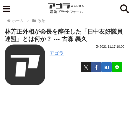
ホーム
政治
林芳正外相が会長を辞任した「日中友好議員
連盟」とは何か？ --- 古森 義久
2021.11.17 10:00
アゴラ