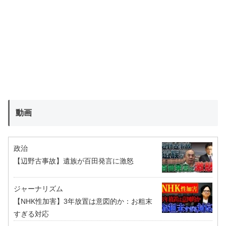
動画
政治
【辺野古事故】遺族が百田発言に激怒
ジャーナリズム
【NHK性加害】3年放置は意図的か：お粗末
すぎる対応