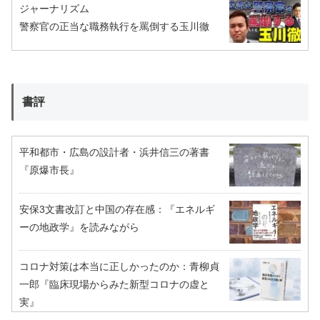
ジャーナリズム
警察官の正当な職務執行を罵倒する玉川徹
書評
平和都市・広島の設計者・浜井信三の著書
『原爆市長』
安保3文書改訂と中国の存在感：『エネルギ
ーの地政学』を読みながら
コロナ対策は本当に正しかったのか：青柳貞
一郎『臨床現場からみた新型コロナの虚と
実』