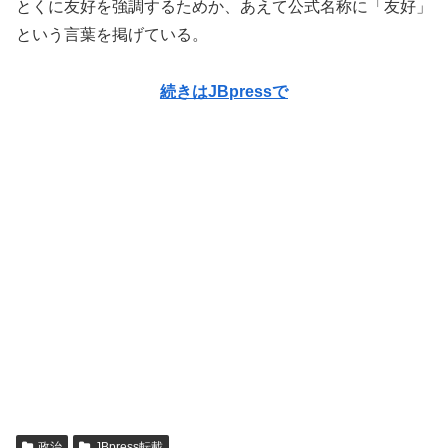
とくに友好を強調するためか、あえて公式名称に「友好」
という言葉を掲げている。
続きはJBpressで
政治
JBpress転載