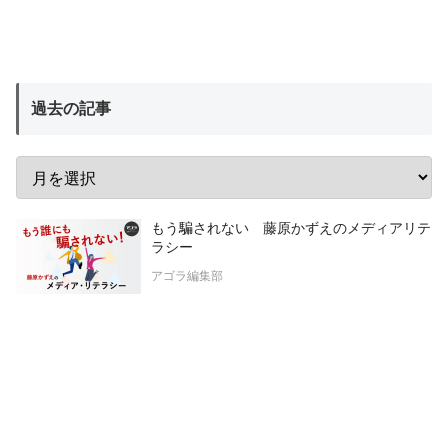
過去の記事
もう騙されない 藤原かずえのメディアリテ
ラシー
アゴラ編集部