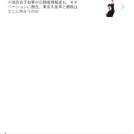
小池百合子知事が公務復帰報道も、モチ
ベーションに懸念。東京大改革と都政は
どこに向かうのか