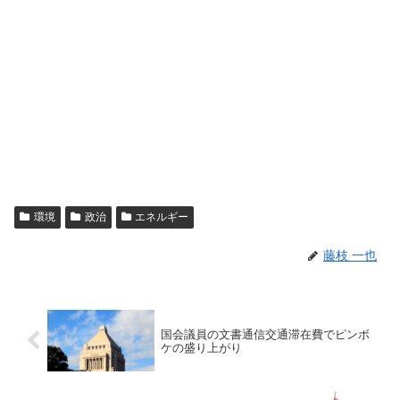
環境
政治
エネルギー
藤枝 一也
国会議員の文書通信交通滞在費でピンボ
ケの盛り上がり