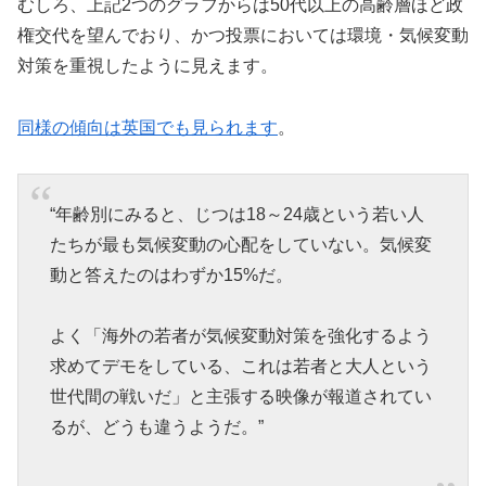
むしろ、上記2つのグラフからは50代以上の高齢層ほど政
権交代を望んでおり、かつ投票においては環境・気候変動
対策を重視したように見えます。
同様の傾向は英国でも見られます
。
“年齢別にみると、じつは18～24歳という若い人
たちが最も気候変動の心配をしていない。気候変
動と答えたのはわずか15%だ。
よく「海外の若者が気候変動対策を強化するよう
求めてデモをしている、これは若者と大人という
世代間の戦いだ」と主張する映像が報道されてい
るが、どうも違うようだ。”