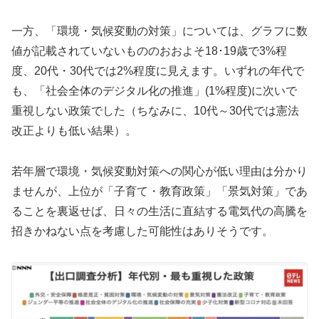
一方、「環境・気候変動の対策」については、グラフに数
値が記載されていないもののおおよそ18･19歳で3%程
度、20代・30代では2%程度に見えます。いずれの年代で
も、「社会全体のデジタル化の推進」(1%程度)に次いで
重視しない政策でした（ちなみに、10代～30代では憲法
改正よりも低い結果）。
若年層で環境・気候変動対策への関心が低い理由は分かり
ませんが、上位が「子育て・教育政策」「景気対策」であ
ることを裏返せば、日々の生活に直結する電気代の高騰を
招きかねない点を考慮した可能性はありそうです。