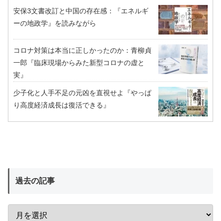
安保3文書改訂と中国の存在感：『エネルギ
ーの地政学』を読みながら
コロナ対策は本当に正しかったのか：青柳貞
一郎『臨床現場からみた新型コロナの虚と
実』
少子化と人手不足の元凶を直視せよ『やっぱ
り高度経済成長は復活できる』
過去の記事