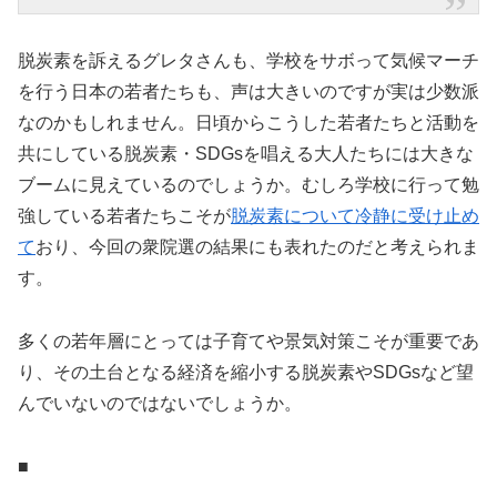
脱炭素を訴えるグレタさんも、学校をサボって気候マーチ
を行う日本の若者たちも、声は大きいのですが実は少数派
なのかもしれません。日頃からこうした若者たちと活動を
共にしている脱炭素・SDGsを唱える大人たちには大きな
ブームに見えているのでしょうか。むしろ学校に行って勉
強している若者たちこそが
脱炭素について冷静に受け止め
て
おり、今回の衆院選の結果にも表れたのだと考えられま
す。
多くの若年層にとっては子育てや景気対策こそが重要であ
り、その土台となる経済を縮小する脱炭素やSDGsなど望
んでいないのではないでしょうか。
■