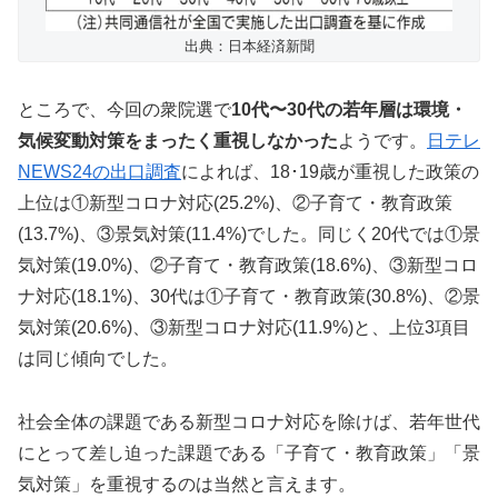
出典：日本経済新聞
ところで、今回の衆院選で
10代〜30代の若年層は環境・
気候変動対策をまったく重視しなかった
ようです。
日テレ
NEWS24の出口調査
によれば、18･19歳が重視した政策の
上位は①新型コロナ対応(25.2%)、②子育て・教育政策
(13.7%)、③景気対策(11.4%)でした。同じく20代では①景
気対策(19.0%)、②子育て・教育政策(18.6%)、③新型コロ
ナ対応(18.1%)、30代は①子育て・教育政策(30.8%)、②景
気対策(20.6%)、③新型コロナ対応(11.9%)と、上位3項目
は同じ傾向でした。
社会全体の課題である新型コロナ対応を除けば、若年世代
にとって差し迫った課題である「子育て・教育政策」「景
気対策」を重視するのは当然と言えます。