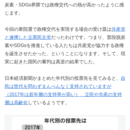
炭素・SDGs界隈では政権交代への熱が高かったように感
じます。
今回の衆院選で政権交代を実現する場合の受け皿は
共産党
と連携した立憲民主党
だったわけです。つまり、普段脱炭
素やSDGsを推進している人たちは共産党が協力する政権
を誕生させたかった、ということになります。そして、現
実に起きた国民の審判は真逆の結果でした。
日本経済新聞がまとめた年代別の投票先を見てみると、
自
民は世代を問わずまんべんなく支持されていますが
（2017年は若年層の支持率が高い）、立民や共産の支持
層は高齢化
しているようです。