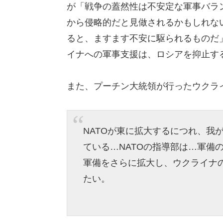
が「戦争の蓋然性は不安定な軍事バラ
から侵略的だと見做されるかもしれな
ると、ますます不安に駆られるものだ」
イナへの軍事支援は、ロシアを抑止す
また、プーチン大統領が行ったウクラ
NATOが東に拡大するにつれ、我
ている…NATOの指導部は…軍備
軍備をさらに拡大し、ウクライナ
たい。