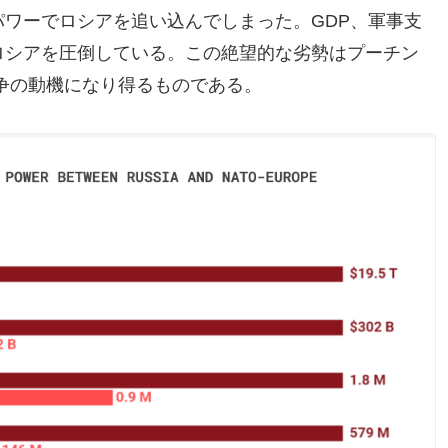
パワーでロシアを追い込んでしまった。GDP、軍事支
ロシアを圧倒している。この絶望的な劣勢はプーチン
争の動機になり得るものである。