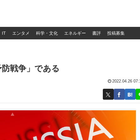
IT
エンタメ
科学・文化
エネルギー
書評
投稿募集
予防戦争」である
2022.04.26 07: