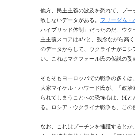
他方、民主主義の波及を恐れて、プー
致しないデータがある。
フリーダム・
ハイブリッド体制」だったのだ。ウクライ
主主義スコアは4/7と、残念ながら高く
のデータからして、ウクライナがロシ
い。これはマクフォール氏の仮説の妥
そもそもヨーロッパでの戦争の多くは
大家マイケル・ハワード氏が、「政治
られてしまうことへの恐怖心は、ほと
る。ロシア・ウクライナ戦争も、この
なお、これはプーチンを擁護するとか