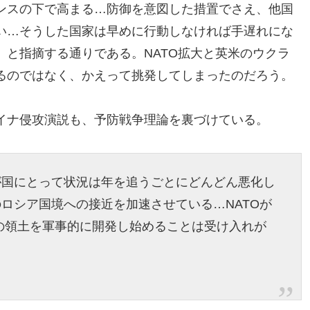
ンスの下で高まる…防御を意図した措置でさえ、他国
い…そうした国家は早めに行動しなければ手遅れにな
と指摘する通りである。NATO拡大と英米のウクラ
るのではなく、かえって挑発してしまったのだろう。
イナ侵攻演説も、予防戦争理論を裏づけている。
が国にとって状況は年を追うごとにどんどん悪化し
のロシア国境への接近を加速させている…NATOが
の領土を軍事的に開発し始めることは受け入れが