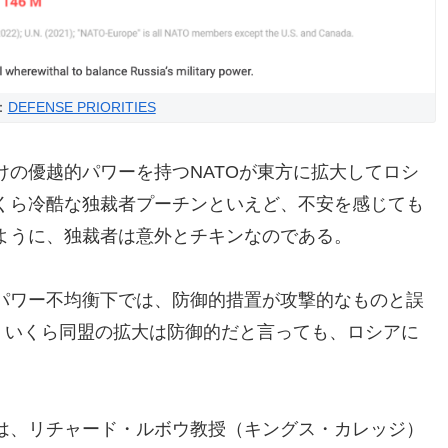
：
DEFENSE PRIORITIES
の優越的パワーを持つNATOが東方に拡大してロシ
くら冷酷な独裁者プーチンといえど、不安を感じても
ように、独裁者は意外とチキンなのである。
パワー不均衡下では、防御的措置が攻撃的なものと誤
、いくら同盟の拡大は防御的だと言っても、ロシアに
は、リチャード・ルボウ教授（キングス・カレッジ）