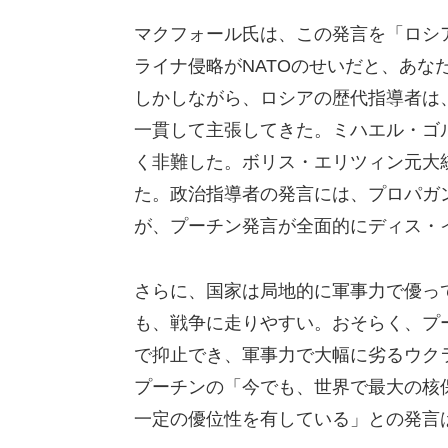
マクフォール氏は、この発言を「ロシア
ライナ侵略がNATOのせいだと、あな
しかしながら、ロシアの歴代指導者は、
一貫して主張してきた。ミハエル・ゴル
く非難した。ボリス・エリツィン元大統
た。政治指導者の発言には、プロパガ
が、プーチン発言が全面的にディス・
さらに、国家は局地的に軍事力で優っ
も、戦争に走りやすい。おそらく、プー
で抑止でき、軍事力で大幅に劣るウク
プーチンの「今でも、世界で最大の核
一定の優位性を有している」との発言