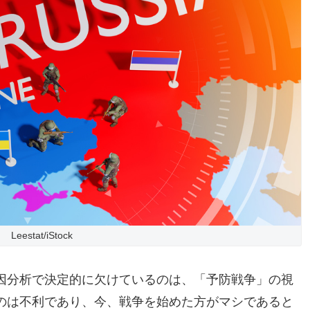
Leestat/iStock
因分析で決定的に欠けているのは、「予防戦争」の視
のは不利であり、今、戦争を始めた方がマシであると