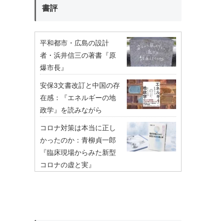
書評
平和都市・広島の設計
者・浜井信三の著書『原
爆市長』
安保3文書改訂と中国の存
在感：『エネルギーの地
政学』を読みながら
コロナ対策は本当に正し
かったのか：青柳貞一郎
『臨床現場からみた新型
コロナの虚と実』