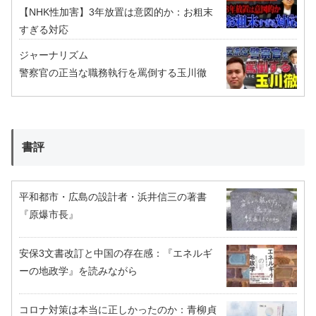
【NHK性加害】3年放置は意図的か：お粗末
すぎる対応
ジャーナリズム
警察官の正当な職務執行を罵倒する玉川徹
書評
平和都市・広島の設計者・浜井信三の著書
『原爆市長』
安保3文書改訂と中国の存在感：『エネルギ
ーの地政学』を読みながら
コロナ対策は本当に正しかったのか：青柳貞