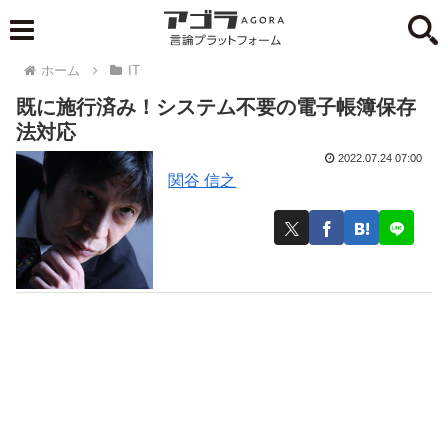
ホーム
IT
既に施行済み！システム不要の電子帳簿保存
法対応
2022.07.24 07:00
関谷 信之