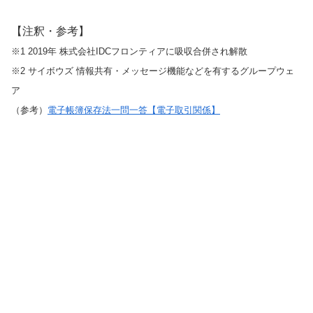
【注釈・参考】
※1 2019年 株式会社IDCフロンティアに吸収合併され解散
※2 サイボウズ 情報共有・メッセージ機能などを有するグループウェ
ア
（参考）
電子帳簿保存法一問一答【電子取引関係】