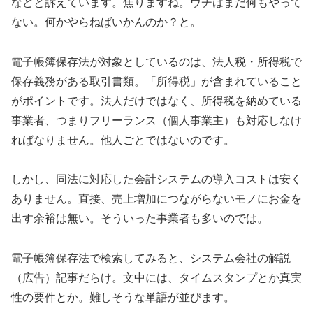
などと訴えています。焦りますね。ウチはまだ何もやって
ない。何かやらねばいかんのか？と。
電子帳簿保存法が対象としているのは、法人税・所得税で
保存義務がある取引書類。「所得税」が含まれていること
がポイントです。法人だけではなく、所得税を納めている
事業者、つまりフリーランス（個人事業主）も対応しなけ
ればなりません。他人ごとではないのです。
しかし、同法に対応した会計システムの導入コストは安く
ありません。直接、売上増加につながらないモノにお金を
出す余裕は無い。そういった事業者も多いのでは。
電子帳簿保存法で検索してみると、システム会社の解説
（広告）記事だらけ。文中には、タイムスタンプとか真実
性の要件とか。難しそうな単語が並びます。