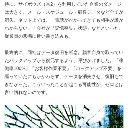
特に、サイボウズ（※2）を利用していた企業のダメージ
は大きく、メール・スケジュール・顧客データなど全てが
消失。ネット上では、「電話がかかってきても相手が誰か
わからない」「会社が『記憶喪失』状態」などといった、
従業員の悲鳴に近い書き込みも。
最終的に、同社はデータ復旧を断念。顧客自身で取ってい
たバックアップから復元するよう、呼びかけました。「稼
働率100%」「お客様作業不要」「バックアップ不要」を
謳っていたにもかかわらず、データを消失させ、復旧もで
きなかった。こういったことが起こる可能性が、ゼロとは
言い切れないのです。