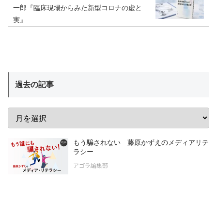
一郎『臨床現場からみた新型コロナの虚と
実』
過去の記事
もう騙されない 藤原かずえのメディアリテ
ラシー
アゴラ編集部