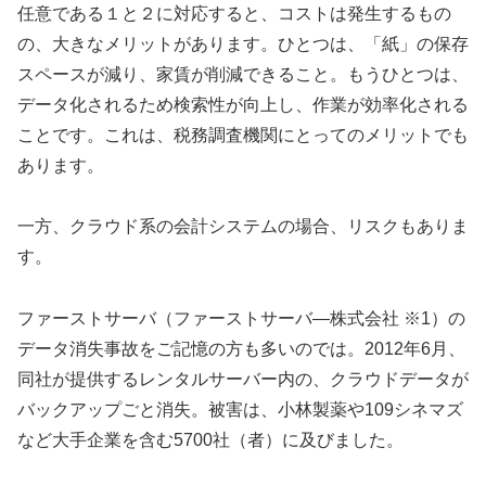
任意である１と２に対応すると、コストは発生するもの
の、大きなメリットがあります。ひとつは、「紙」の保存
スペースが減り、家賃が削減できること。もうひとつは、
データ化されるため検索性が向上し、作業が効率化される
ことです。これは、税務調査機関にとってのメリットでも
あります。
一方、クラウド系の会計システムの場合、リスクもありま
す。
ファーストサーバ（ファーストサーバ―株式会社 ※1）の
データ消失事故をご記憶の方も多いのでは。2012年6月、
同社が提供するレンタルサーバー内の、クラウドデータが
バックアップごと消失。被害は、小林製薬や109シネマズ
など大手企業を含む5700社（者）に及びました。