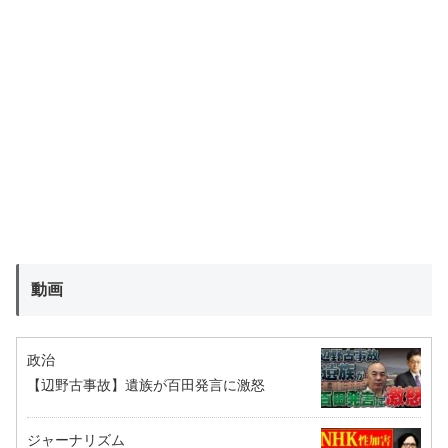
動画
政治
【辺野古事故】遺族が百田発言に激怒
ジャーナリズム