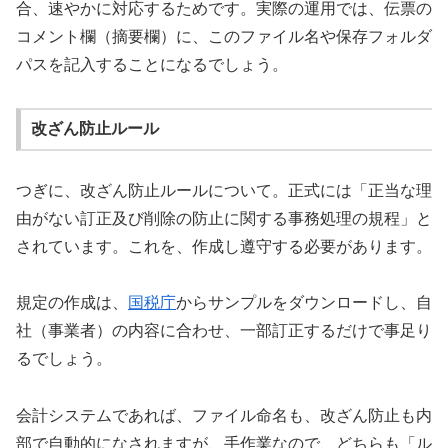
合、速やかに対応するためです。実際の運用では、伝票の
コメント欄（摘要欄）に、このファイル名や保存フォルダ
パスを記入することになるでしょう。
改ざん防止ルール
つぎに、改ざん防止ルールについて。正式には「正当な理
由がない訂正及び削除の防止に関する事務処理の規程」と
されています。これを、作成し遵守する必要があります。
規定の作成は、
国税庁
からサンプルをダウンロードし、自
社（事業者）の内容に合わせ、一部訂正するだけで事足り
るでしょう。
会計システムであれば、ファイル命名も、改ざん防止も内
部で自動的になされますが、手作業なので、どちらも「ル