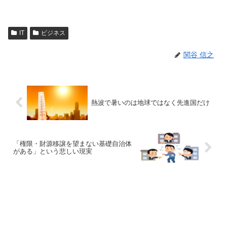
IT
ビジネス
関谷 信之
熱波で暑いのは地球ではなく先進国だけ
「権限・財源移譲を望まない基礎自治体
がある」という悲しい現実