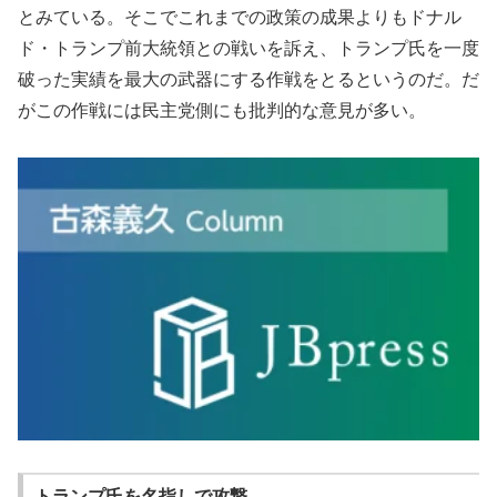
とみている。そこでこれまでの政策の成果よりもドナル
ド・トランプ前大統領との戦いを訴え、トランプ氏を一度
破った実績を最大の武器にする作戦をとるというのだ。だ
がこの作戦には民主党側にも批判的な意見が多い。
トランプ氏を名指しで攻撃