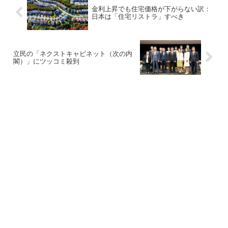
金利上昇でも住宅価格が下がらない訳：
日本は「住宅リストラ」すべき
立民の「ネクストキャビネット（次の内
閣）」にツッコミ殺到