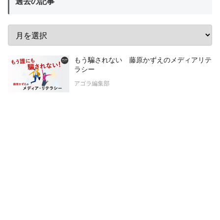
過去の記事
もう騙されない 藤原かずえのメディアリテ
ラシー
アゴラ編集部