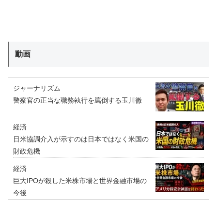
動画
ジャーナリズム
警察官の正当な職務執行を罵倒する玉川徹
経済
日米協調介入が示すのは日本ではなく米国の
財政危機
経済
巨大IPOが殺した米株市場と世界金融市場の
今後