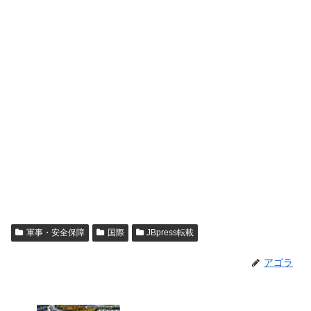
軍事・安全保障
国際
JBpress転載
アゴラ