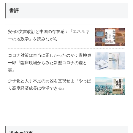
書評
安保3文書改訂と中国の存在感：『エネルギ
ーの地政学』を読みながら
コロナ対策は本当に正しかったのか：青柳貞
一郎『臨床現場からみた新型コロナの虚と
実』
少子化と人手不足の元凶を直視せよ『やっぱ
り高度経済成長は復活できる』