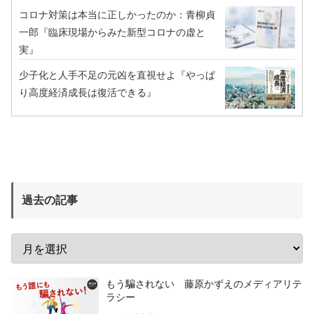
コロナ対策は本当に正しかったのか：青柳貞
一郎『臨床現場からみた新型コロナの虚と
実』
少子化と人手不足の元凶を直視せよ『やっぱ
り高度経済成長は復活できる』
過去の記事
もう騙されない 藤原かずえのメディアリテ
ラシー