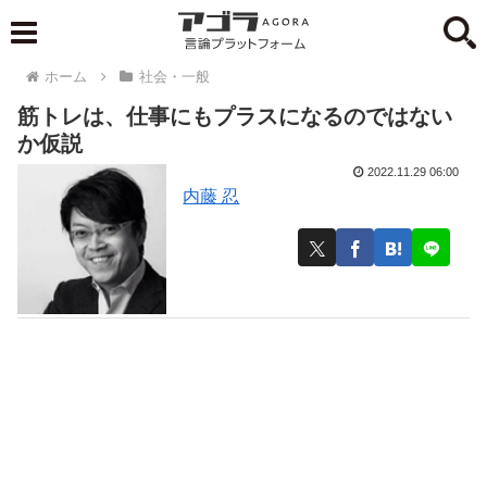
ホーム
社会・一般
筋トレは、仕事にもプラスになるのではない
か仮説
2022.11.29 06:00
内藤 忍