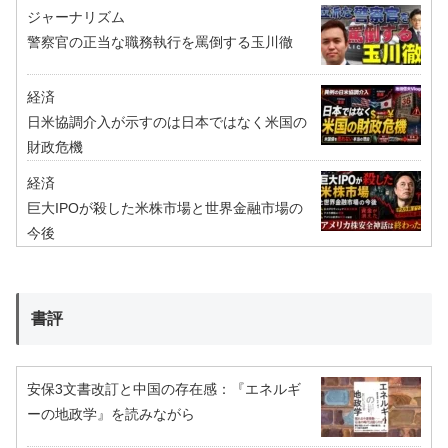
ジャーナリズム
警察官の正当な職務執行を罵倒する玉川徹
経済
日米協調介入が示すのは日本ではなく米国の
財政危機
経済
巨大IPOが殺した米株市場と世界金融市場の
今後
書評
安保3文書改訂と中国の存在感：『エネルギ
ーの地政学』を読みながら