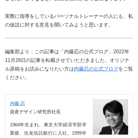
実際に指導をしているパーソナルトレーナーの人にも、私
の仮説に対する意見を聞いてみようと思います。
編集部より：この記事は「内藤忍の公式ブログ」2022年
11月28日の記事を転載させていただきました。オリジナ
ル原稿をお読みになりたい方は
内藤忍の公式ブログ
をご覧
ください。
内藤 忍
資産デザイン研究所社長
1964年生まれ。東京大学経済学部卒
業後、住友信託銀行に入社。1999年