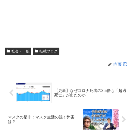
社会・一般
転載ブログ
内藤 忍
【更新】なぜコロナ死者の2.5倍も「超過
死亡」が出たのか
マスクの是非：マスク生活の続く弊害
は？