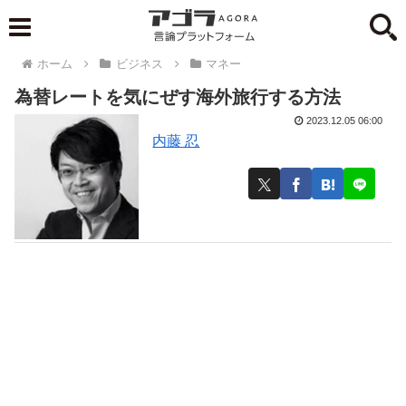
ホーム
ビジネス
マネー
為替レートを気にぜす海外旅行する方法
2023.12.05 06:00
内藤 忍