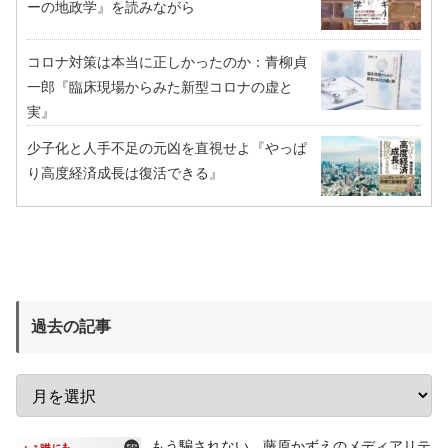
ーの地政学』を読みながら
コロナ対策は本当に正しかったのか：青柳貞
一郎『臨床現場からみた新型コロナの虚と
実』
少子化と人手不足の元凶を直視せよ『やっぱ
り高度経済成長は復活できる』
過去の記事
もう騙されない 藤原かずえのメディアリテ