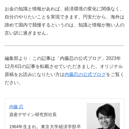
お金の知識と情報があれば、経済環境の変化に関係なく、
自分のやりたいことを実現できます。円安だから、海外は
諦めて国内で我慢するというのは、知識と情報が無い人の
言い訳に過ぎません。
編集部より：この記事は「内藤忍の公式ブログ」2023年
12月4日の記事を転載させていただきました。オリジナル
原稿をお読みになりたい方は
内藤忍の公式ブログ
をご覧く
ださい。
内藤 忍
資産デザイン研究所社長
1964年生まれ。東京大学経済学部卒