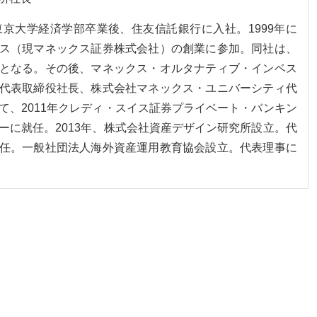
。東京大学経済学部卒業後、住友信託銀行に入社。1999年に
ス（現マネックス証券株式会社）の創業に参加。同社は、
となる。その後、マネックス・オルタナティブ・インベス
代表取締役社長、株式会社マネックス・ユニバーシティ代
て、2011年クレディ・スイス証券プライベート・バンキン
ーに就任。2013年、株式会社資産デザイン研究所設立。代
任。一般社団法人海外資産運用教育協会設立。代表理事に