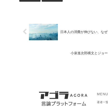
日本人の消費が伸びない、なぜ
小泉進次郎構文とジョー
MEN
著者一