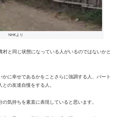
NHKより
い農村と同じ状態になっている人がいるのではないかと
いかに幸せであるかをことさらに強調する人、パート
人との友達自慢をする人。
分の気持ちを素直に表現していると思います。