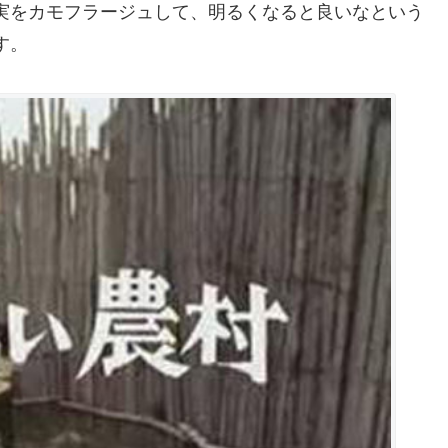
実をカモフラージュして、明るくなると良いなという
す。