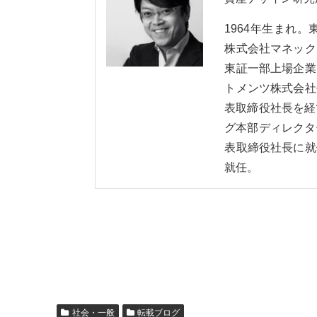
1964年生まれ
株式会社マネック
東証一部上場企業
トメンツ株式会社
表取締役社長を経
グ本部ディレクタ
表取締役社長に就
就任。
社会・一般
転載ブログ