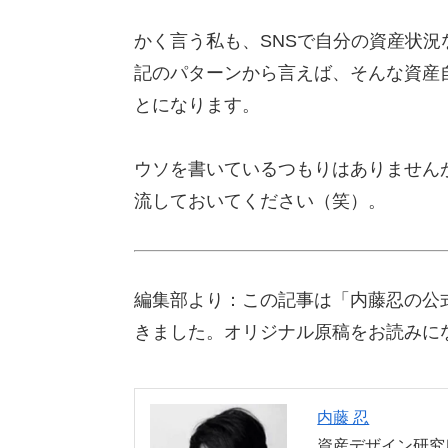
かく言う私も、SNSで自分の資産状
記のパターンから言えば、そんな資産
とになります。
ウソを書いているつもりはありません
流しておいてください（笑）。
編集部より：この記事は「内藤忍の公式
きました。オリジナル原稿をお読みに
内藤 忍
資産デザイン研究