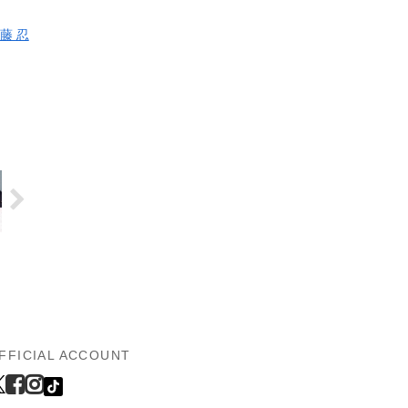
藤 忍
FFICIAL ACCOUNT