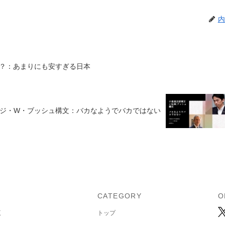
内
？：あまりにも安すぎる日本
ジ・W・ブッシュ構文：バカなようでバカではない
U
CATEGORY
O
覧
トップ