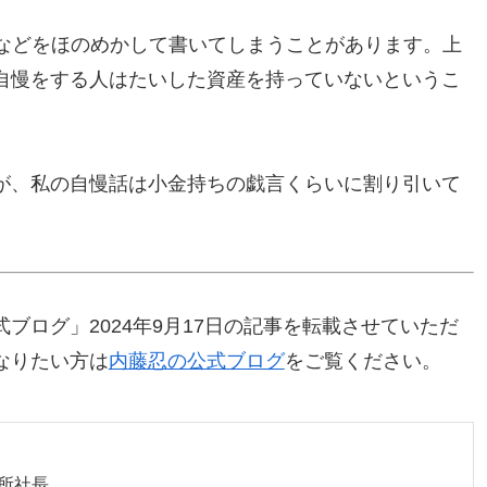
況などをほのめかして書いてしまうことがあります。上
自慢をする人はたいした資産を持っていないというこ
が、私の自慢話は小金持ちの戯言くらいに割り引いて
ブログ」2024年9月17日の記事を転載させていただ
なりたい方は
内藤忍の公式ブログ
をご覧ください。
所社長