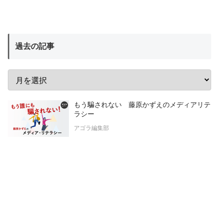
過去の記事
もう騙されない 藤原かずえのメディアリテ
ラシー
アゴラ編集部