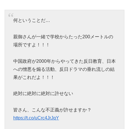
何ということだ…
親御さんが一緒で学校からたった200メートルの
場所ですよ！！！
中国政府が2000年からやってきた反日教育、日本
への憎悪を煽る活動、反日ドラマの垂れ流しの結
果がこれだよ！！！
絶対に絶対に絶対に許せない
皆さん、こんな不正義が許せますか？
https://t.co/uCrc4JrJqY