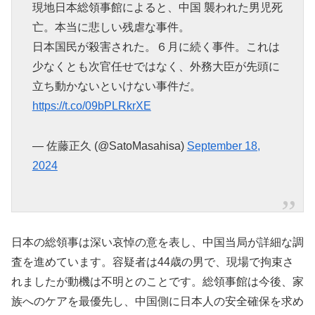
現地日本総領事館によると、中国 襲われた男児死
亡。本当に悲しい残虐な事件。
日本国民が殺害された。６月に続く事件。これは
少なくとも次官任せではなく、外務大臣が先頭に
立ち動かないといけない事件だ。
https://t.co/09bPLRkrXE
— 佐藤正久 (@SatoMasahisa)
September 18,
2024
日本の総領事は深い哀悼の意を表し、中国当局が詳細な調
査を進めています。容疑者は44歳の男で、現場で拘束さ
れましたが動機は不明とのことです。総領事館は今後、家
族へのケアを最優先し、中国側に日本人の安全確保を求め