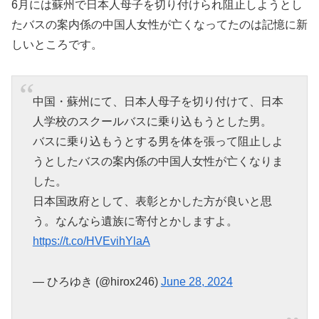
6月には蘇州で日本人母子を切り付けられ阻止しようとし
たバスの案内係の中国人女性が亡くなってたのは記憶に新
しいところです。
中国・蘇州にて、日本人母子を切り付けて、日本
人学校のスクールバスに乗り込もうとした男。
バスに乗り込もうとする男を体を張って阻止しよ
うとしたバスの案内係の中国人女性が亡くなりま
した。
日本国政府として、表彰とかした方が良いと思
う。なんなら遺族に寄付とかしますよ。
https://t.co/HVEvihYlaA
— ひろゆき (@hirox246)
June 28, 2024