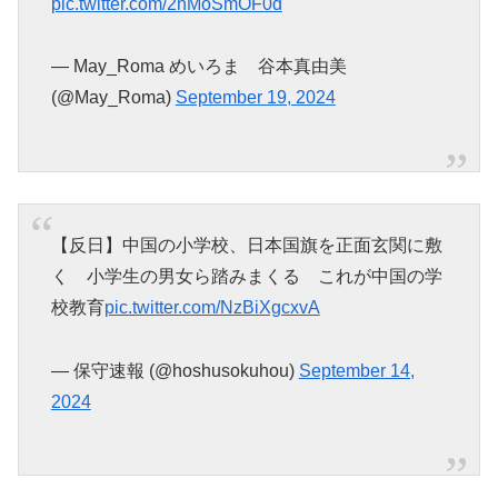
pic.twitter.com/2nMoSmOF0d
— May_Roma めいろま 谷本真由美
(@May_Roma)
September 19, 2024
【反日】中国の小学校、日本国旗を正面玄関に敷
く 小学生の男女ら踏みまくる これが中国の学
校教育
pic.twitter.com/NzBiXgcxvA
— 保守速報 (@hoshusokuhou)
September 14,
2024