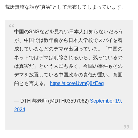
荒唐無稽な話が”真実”として流布してしまっています。
中国のSNSなどを見ない日本人は知らないだろう
が、中国では数年前から日本人学校でスパイを養
成しているなどのデマが出回っている。「中国の
ネットではデマは削除されるから、残っているの
は真実だ」という人民も多く、今回の事件もその
デマを放置している中国政府の責任が重い。意図
的とも言える。
https://t.co/eUvmQ8zEeq
— DTH 郝老师 (@DTH03597062)
September 19,
2024