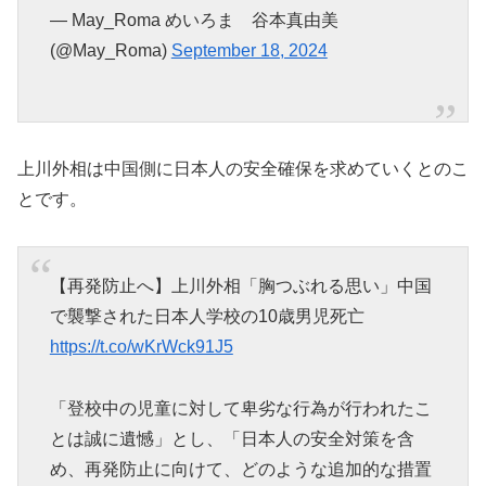
— May_Roma めいろま 谷本真由美
(@May_Roma)
September 18, 2024
上川外相は中国側に日本人の安全確保を求めていくとのこ
とです。
【再発防止へ】上川外相「胸つぶれる思い」中国
で襲撃された日本人学校の10歳男児死亡
https://t.co/wKrWck91J5
「登校中の児童に対して卑劣な行為が行われたこ
とは誠に遺憾」とし、「日本人の安全対策を含
め、再発防止に向けて、どのような追加的な措置