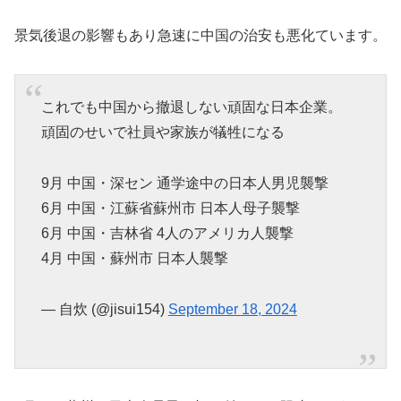
景気後退の影響もあり急速に中国の治安も悪化ています。
これでも中国から撤退しない頑固な日本企業。
頑固のせいで社員や家族が犠牲になる
9月 中国・深セン 通学途中の日本人男児襲撃
6月 中国・江蘇省蘇州市 日本人母子襲撃
6月 中国・吉林省 4人のアメリカ人襲撃
4月 中国・蘇州市 日本人襲撃
— 自炊 (@jisui154)
September 18, 2024