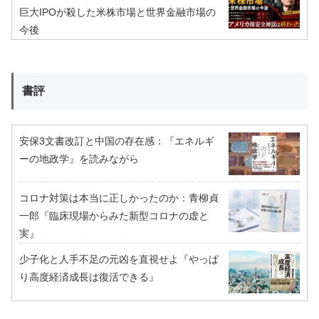
巨大IPOが殺した米株市場と世界金融市場の
今後
書評
安保3文書改訂と中国の存在感：『エネルギ
ーの地政学』を読みながら
コロナ対策は本当に正しかったのか：青柳貞
一郎『臨床現場からみた新型コロナの虚と
実』
少子化と人手不足の元凶を直視せよ『やっぱ
り高度経済成長は復活できる』