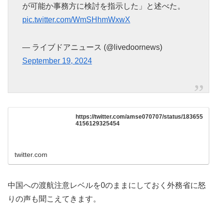
が可能か事務方に検討を指示した」と述べた。
pic.twitter.com/WmSHhmWxwX
— ライブドアニュース (@livedoornews)
September 19, 2024
https://twitter.com/amse070707/status/183655
4156129325454
twitter.com
中国への渡航注意レベルを0のままにしておく外務省に怒
りの声も聞こえてきます。