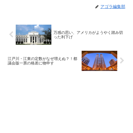
アゴラ編集部
万感の思い、アメリカがようやく踏み切
った利下げ
江戸川・江東の定数がなぜ増えぬ？！都
議会版一票の格差に物申す