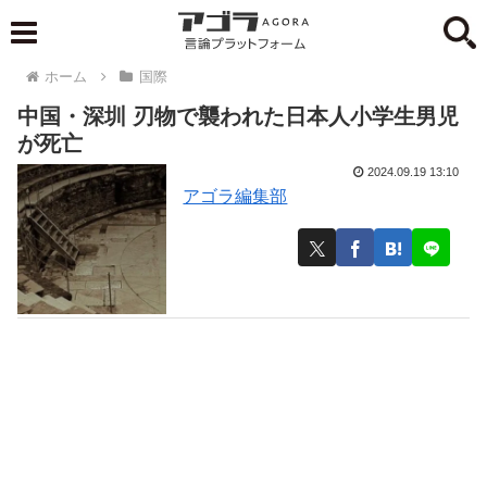
ホーム
国際
中国・深圳 刃物で襲われた日本人小学生男児
が死亡
2024.09.19 13:10
アゴラ編集部