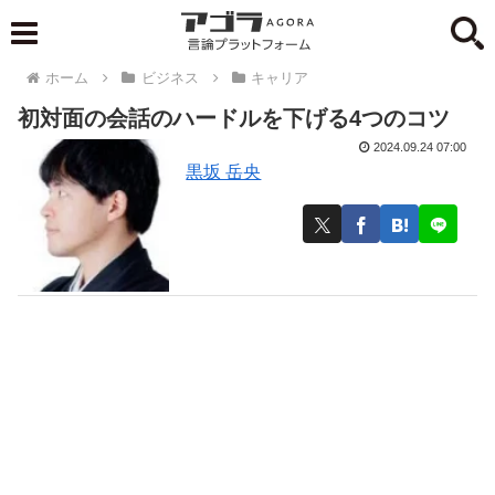
ホーム
ビジネス
キャリア
初対面の会話のハードルを下げる4つのコツ
2024.09.24 07:00
黒坂 岳央