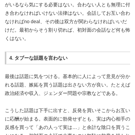
がいるなら気にする必要はない。合わない人とも無理に付
き合わなければいけない法律はない。会話してお互い合わ
なければno deal、その後は双方が関わらなければいいだ
けだ。最初からそう割り切れば、初対面の会話など何も怖
くはない。
4. タブーな話題を言わない
最後は話題に気をつける。基本的に人によって意見が分か
れる話題、嫉妬を買う話題は出さない方が良い。たとえば
政治経済や収入、ジェンダー問題や宗教などである。
こうした話題は下手に出すと、反発を買いそこからお互い
に応酬が始まる。表面的に勃発せずとも、実は内心相手の
反感を買って「あの人って実は…」と余計な陰口を買うこ