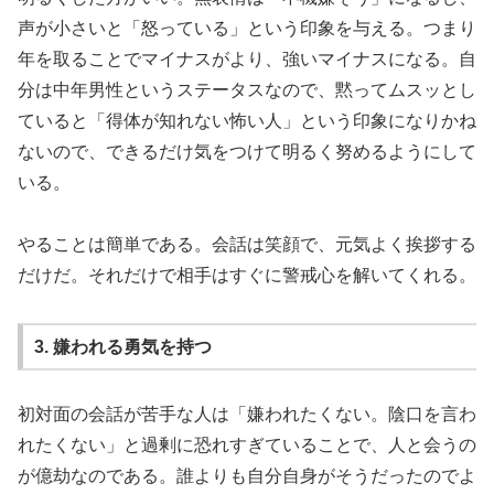
声が小さいと「怒っている」という印象を与える。つまり
年を取ることでマイナスがより、強いマイナスになる。自
分は中年男性というステータスなので、黙ってムスッとし
ていると「得体が知れない怖い人」という印象になりかね
ないので、できるだけ気をつけて明るく努めるようにして
いる。
やることは簡単である。会話は笑顔で、元気よく挨拶する
だけだ。それだけで相手はすぐに警戒心を解いてくれる。
3. 嫌われる勇気を持つ
初対面の会話が苦手な人は「嫌われたくない。陰口を言わ
れたくない」と過剰に恐れすぎていることで、人と会うの
が億劫なのである。誰よりも自分自身がそうだったのでよ