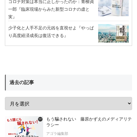
コロナ対策は本当に正しかったのか：青柳貞
一郎『臨床現場からみた新型コロナの虚と
実』
少子化と人手不足の元凶を直視せよ『やっぱ
り高度経済成長は復活できる』
過去の記事
もう騙されない 藤原かずえのメディアリテ
ラシー
アゴラ編集部