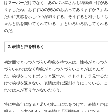
はスーパーだけでなく、あのパン屋さんも結構値上げがあ
りましたね。おすすめの安めのお店ってありますか？」み
たいに共感を示しつつ深堀りする。そうすると相手も「ち
ゃんと話を聞いてくれている！」といろいろ話してくれる
のだ。
2. 表情と声を明るく
初対面でとっつきづらい印象を持つ人は、性格がとっつき
づらいのではなく印象がとっつきづらいことがほとんど
だ。挨拶をしてもボソッと返すか、そもそもチラ見するだ
けで挨拶を返さない。表情は常に深刻そうにしている。こ
れでは人が寄り付かないだろう。
特に中高年になると若い頃以上に気をつけて、表情と声は
明るくした方がいい。無表情は「不機嫌そう」になるし、