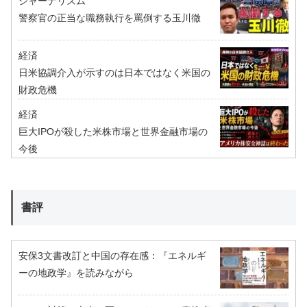
ジャーナリズム
警察官の正当な職務執行を罵倒する玉川徹
経済
日米協調介入が示すのは日本ではなく米国の
財政危機
経済
巨大IPOが殺した米株市場と世界金融市場の
今後
書評
安保3文書改訂と中国の存在感：『エネルギ
ーの地政学』を読みながら