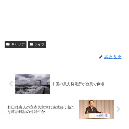
キャリア
ライフ
黒坂 岳央
中国の風力発電所が台風で倒壊
野田佳彦氏の立憲民主党代表就任：新た
な政治対話の可能性か