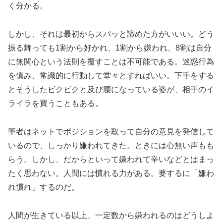
く分かる。
しかし、それは最初からスパッと諦めた方がいいい。どう
振る舞っても1割から好かれ、1割から嫌われ、8割は自分
に無関心という法則を覆すことは不可能である。迷惑行為
を慎み、常識的に行動して堂々とすればいい。下手をする
とそうしたビクビクと及び腰になっている姿が、相手のイ
ライラを買うこともある。
筆者はネットでポジションを取って自分の意見を発信して
いるので、しっかり嫌われてきた。ときには心無い声もも
らう。しかし、だからといって嫌われて辛いなどとはまっ
たく思わない。人間には慣れる力がある。要するに「嫌わ
れ慣れ」するのだ。
人間が生きている以上、一定数から嫌われるのはどうしよ