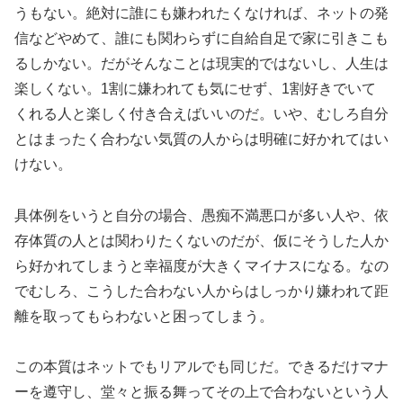
うもない。絶対に誰にも嫌われたくなければ、ネットの発
信などやめて、誰にも関わらずに自給自足で家に引きこも
るしかない。だがそんなことは現実的ではないし、人生は
楽しくない。1割に嫌われても気にせず、1割好きでいて
くれる人と楽しく付き合えばいいのだ。いや、むしろ自分
とはまったく合わない気質の人からは明確に好かれてはい
けない。
具体例をいうと自分の場合、愚痴不満悪口が多い人や、依
存体質の人とは関わりたくないのだが、仮にそうした人か
ら好かれてしまうと幸福度が大きくマイナスになる。なの
でむしろ、こうした合わない人からはしっかり嫌われて距
離を取ってもらわないと困ってしまう。
この本質はネットでもリアルでも同じだ。できるだけマナ
ーを遵守し、堂々と振る舞ってその上で合わないという人