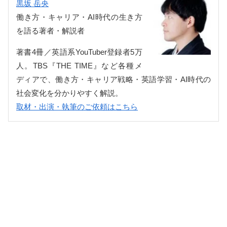
黒坂 岳央
働き方・キャリア・AI時代の生き方
を語る著者・解説者
著書4冊／英語系YouTuber登録者5万
人。TBS『THE TIME』など各種メ
ディアで、働き方・キャリア戦略・英語学習・AI時代の
社会変化を分かりやすく解説。
取材・出演・執筆のご依頼はこちら