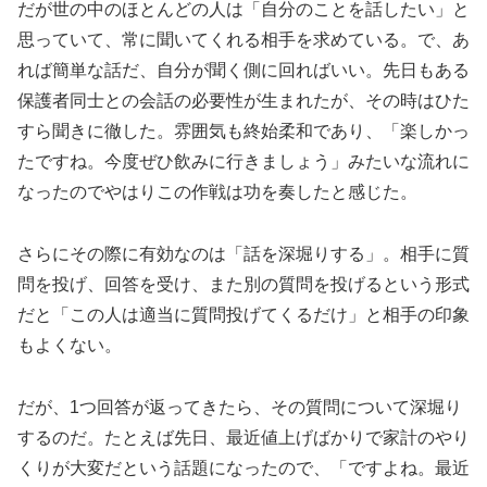
だが世の中のほとんどの人は「自分のことを話したい」と
思っていて、常に聞いてくれる相手を求めている。で、あ
れば簡単な話だ、自分が聞く側に回ればいい。先日もある
保護者同士との会話の必要性が生まれたが、その時はひた
すら聞きに徹した。雰囲気も終始柔和であり、「楽しかっ
たですね。今度ぜひ飲みに行きましょう」みたいな流れに
なったのでやはりこの作戦は功を奏したと感じた。
さらにその際に有効なのは「話を深堀りする」。相手に質
問を投げ、回答を受け、また別の質問を投げるという形式
だと「この人は適当に質問投げてくるだけ」と相手の印象
もよくない。
だが、1つ回答が返ってきたら、その質問について深堀り
するのだ。たとえば先日、最近値上げばかりで家計のやり
くりが大変だという話題になったので、「ですよね。最近