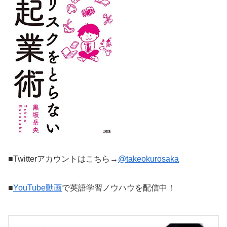
■Twitterアカウントはこちら→
@takeokurosaka
■
YouTube動画
で英語学習ノウハウを配信中！