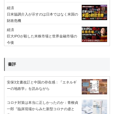
経済
日米協調介入が示すのは日本ではなく米国の
財政危機
経済
巨大IPOが殺した米株市場と世界金融市場の
今後
書評
安保3文書改訂と中国の存在感：『エネルギ
ーの地政学』を読みながら
コロナ対策は本当に正しかったのか：青柳貞
一郎『臨床現場からみた新型コロナの虚と