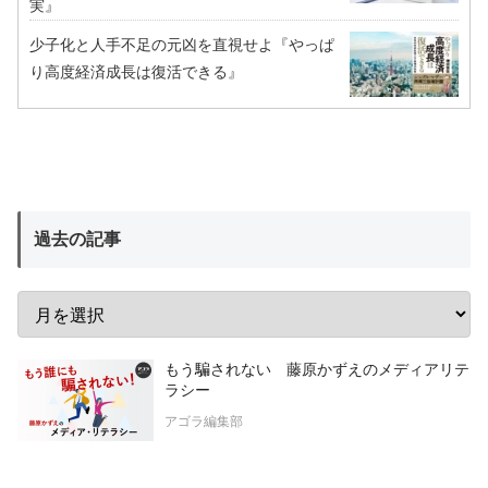
実』
少子化と人手不足の元凶を直視せよ『やっぱ
り高度経済成長は復活できる』
過去の記事
もう騙されない 藤原かずえのメディアリテ
ラシー
アゴラ編集部