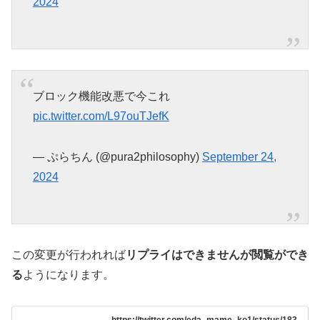
2024
ブロック機能改悪で今これ
pic.twitter.com/L97ouTJefK
— ぷらちん (@pura2philosophy)
September 24,
2024
この変更が行われれば
リプライはできませんが閲覧ができ
る
ようになります。