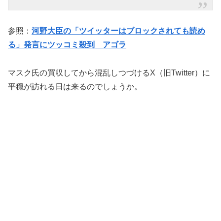
参照：
河野大臣の「ツイッターはブロックされても読め
る」発言にツッコミ殺到 アゴラ
マスク氏の買収してから混乱しつづけるX（旧Twitter）に
平穏が訪れる日は来るのでしょうか。