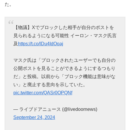
た。
【物議】Xでブロックした相手が自分のポストを
見られるようになる可能性 イーロン・マスク氏言
及
https://t.co/lDu4IdOoaj
マスク氏は「ブロックされたユーザーでも自分の
公開ポストを見ることができるようにするつもり
だ」と投稿。以前から「ブロック機能は意味がな
い」と廃止する意向を示していた。
pic.twitter.com/QASr0OPQNf
— ライブドアニュース (@livedoornews)
September 24, 2024