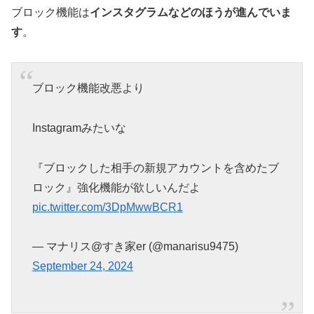
ブロック機能は
インスタグラムなどのほうが進んでいま
す
。
ブロック機能改悪より
Instagramみたいな
『ブロックした相手の新規アカウントを含めたブ
ロック』強化機能が欲しいんだよ
pic.twitter.com/3DpMwwBCR1
— マナリス@すき家er (@manarisu9475)
September 24, 2024