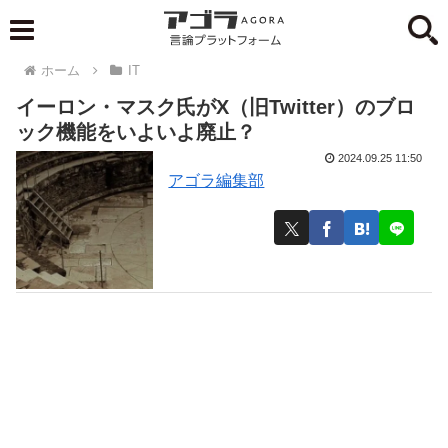
ホーム
IT
イーロン・マスク氏がX（旧Twitter）のブロ
ック機能をいよいよ廃止？
2024.09.25 11:50
アゴラ編集部