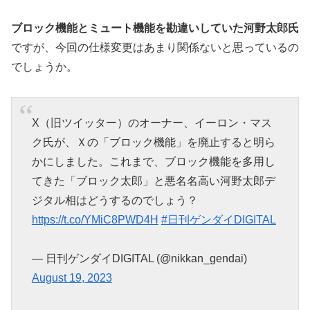
ブロック機能とミュート機能を勘違いしていた河野太郎氏
ですが、今回の仕様変更はあまり関係ないと思っているの
でしょうか。
X（旧ツイッター）のオーナー、イーロン・マス
ク氏が、Ｘの「ブロック機能」を廃止すると明ら
かにしました。これまで、ブロック機能を多用し
てきた「ブロック太郎」と悪名名高い河野太郎デ
ジタル相はどうするのでしょう？
https://t.co/YMiC8PWD4H
#日刊ゲンダイDIGITAL
— 日刊ゲンダイDIGITAL (@nikkan_gendai)
August 19, 2023