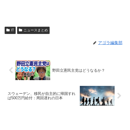
IT
ニュースまとめ
アゴラ編集部
野田立憲民主党はどうなるか？
スウェーデン、移民が自主的に帰国すれ
ば500万円給付：周回遅れの日本