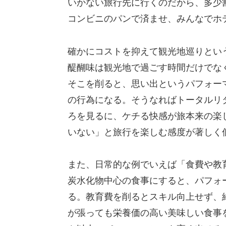
いかない旅行先に行くのだから、多少
コンビニのパンで済ませ、みんなでホ
確かにコストを抑えて観光地巡りとい
醍醐味は観光地で過ごす時間だけでな
そこを削ると、思い出というパフォー
の行為になる。そうなればトータルリ
ろを見るに、ケチる快感が旅本来の楽
いない」と旅行を楽しむ感度が著しく
また、日常的な例でいえば「食費や教
炭水化物中心の食事にすると、パフォ
る。教育費を削るとスキル向上せず、
が張っても栄養価の高い美味しい食事