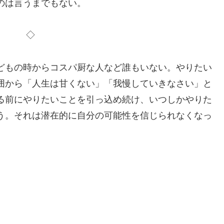
のは言うまでもない。
◇
どもの時からコスパ厨な人など誰もいない。やりたい
囲から「人生は甘くない」「我慢していきなさい」と
る前にやりたいことを引っ込め続け、いつしかやりた
う。それは潜在的に自分の可能性を信じられなくなっ