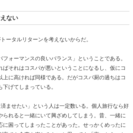
考えない
がトータルリターンを考えないからだ。
パフォーマンスの良いバランス」ということである。
ればそれはコスパが悪いということになるし、仮にコ
以上に高ければ同様である。だがコスパ厨の過ちはコ
も下げてしまっている。
く済ませたい」という人は一定数いる。個人旅行なら好
やられると一緒にいて興ざめしてしまう。昔、一緒に
応に困ってしまったことがあった。せっかくめったに