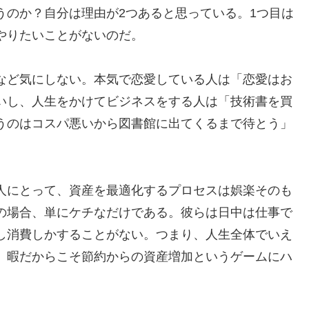
うのか？自分は理由が2つあると思っている。1つ目は
やりたいことがないのだ。
など気にしない。本気で恋愛している人は「恋愛はお
いし、人生をかけてビジネスをする人は「技術書を買
うのはコスパ悪いから図書館に出てくるまで待とう」
人にとって、資産を最適化するプロセスは娯楽そのも
の場合、単にケチなだけである。彼らは日中は仕事で
し消費しかすることがない。つまり、人生全体でいえ
、暇だからこそ節約からの資産増加というゲームにハ