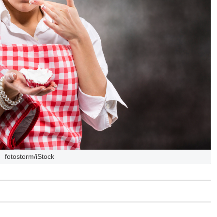
fotostorm/iStock