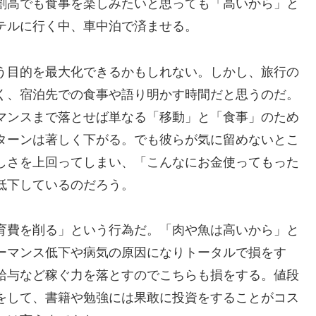
割高でも食事を楽しみたいと思っても「高いから」と
テルに行く中、車中泊で済ませる。
う目的を最大化できるかもしれない。しかし、旅行の
く、宿泊先での食事や語り明かす時間だと思うのだ。
マンスまで落とせば単なる「移動」と「食事」のため
ターンは著しく下がる。でも彼らが気に留めないとこ
しさを上回ってしまい、「こんなにお金使ってもった
低下しているのだろう。
育費を削る」という行為だ。「肉や魚は高いから」と
ーマンス低下や病気の原因になりトータルで損をす
給与など稼ぐ力を落とすのでこちらも損をする。値段
をして、書籍や勉強には果敢に投資をすることがコス