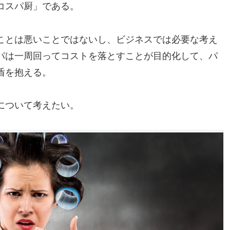
コスパ厨」である。
ことは悪いことではないし、ビジネスでは必要な考え
パは一周回ってコストを落とすことが目的化して、パ
盾を抱える。
について考えたい。