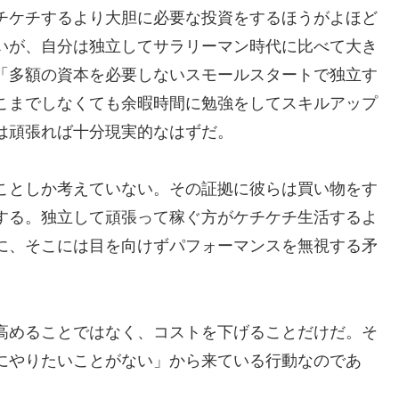
チケチするより大胆に必要な投資をするほうがよほど
いが、自分は独立してサラリーマン時代に比べて大き
「多額の資本を必要しないスモールスタートで独立す
こまでしなくても余暇時間に勉強をしてスキルアップ
は頑張れば十分現実的なはずだ。
ことしか考えていない。その証拠に彼らは買い物をす
する。独立して頑張って稼ぐ方がケチケチ生活するよ
に、そこには目を向けずパフォーマンスを無視する矛
高めることではなく、コストを下げることだけだ。そ
にやりたいことがない」から来ている行動なのであ