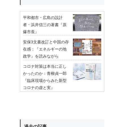
平和都市・広島の設計
者・浜井信三の著書『原
爆市長』
安保3文書改訂と中国の存
在感：『エネルギーの地
政学』を読みながら
コロナ対策は本当に正し
かったのか：青柳貞一郎
『臨床現場からみた新型
コロナの虚と実』
過去の記事