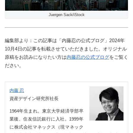
Juergen Sack/iStock
編集部より：この記事は「内藤忍の公式ブログ」2024年
10月4日の記事を転載させていただきました。オリジナル
原稿をお読みになりたい方は
内藤忍の公式ブログ
をご覧く
ださい。
内藤 忍
資産デザイン研究所社長
1964年生まれ。東京大学経済学部卒
業後、住友信託銀行に入社。1999年
に株式会社マネックス（現マネック