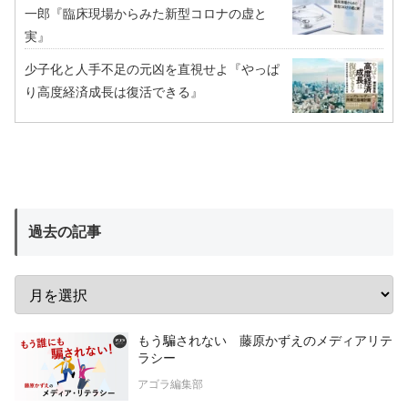
一郎『臨床現場からみた新型コロナの虚と
実』
少子化と人手不足の元凶を直視せよ『やっぱ
り高度経済成長は復活できる』
過去の記事
もう騙されない 藤原かずえのメディアリテ
ラシー
アゴラ編集部