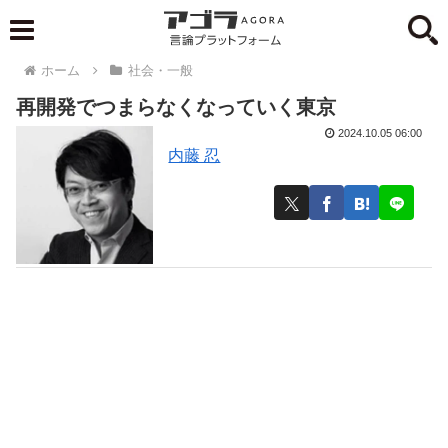
ホーム
社会・一般
再開発でつまらなくなっていく東京
2024.10.05 06:00
内藤 忍