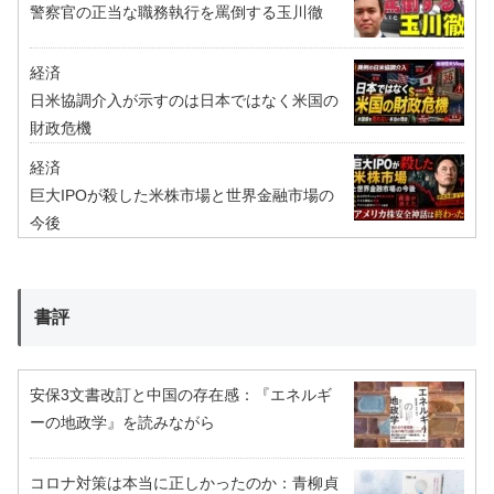
警察官の正当な職務執行を罵倒する玉川徹
経済
日米協調介入が示すのは日本ではなく米国の
財政危機
経済
巨大IPOが殺した米株市場と世界金融市場の
今後
書評
安保3文書改訂と中国の存在感：『エネルギ
ーの地政学』を読みながら
コロナ対策は本当に正しかったのか：青柳貞