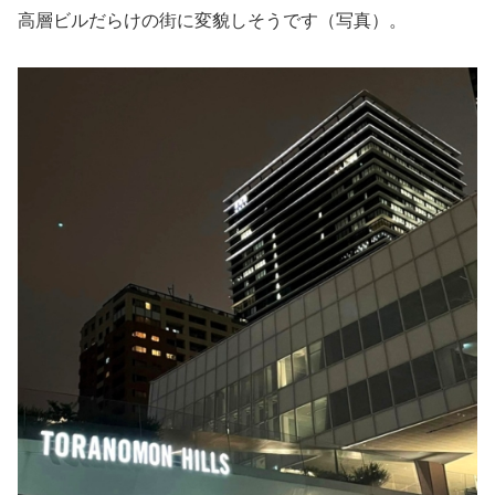
高層ビルだらけの街に変貌しそうです（写真）。