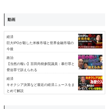
動画
経済
巨大IPOが殺した米株市場と世界金融市場の
今後
政治
【当然の報い】百田尚樹参院議員：暴行罪と
脅迫罪で訴えられる
経済
キオクシア決算など最近の経済ニュースをま
とめて解説