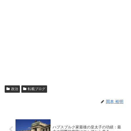
政治
転載ブログ
岡本 裕明
ハプスブルク家最後の皇太子の功績：最