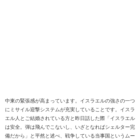
中東の緊張感が高まっています。イスラエルの強さの一つ
にミサイル迎撃システムが充実していることです。イスラ
エル人とご結婚されている方と昨日話した際「イスラエル
は安全。弾は飛んでこないし、いざとなればシェルター完
備だから」と平然と述べ、戦争している当事国というムー