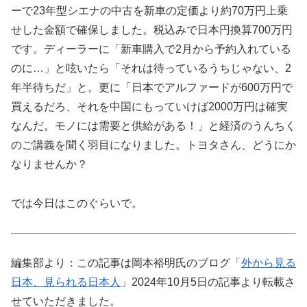
ーで23年型シエナの中古を新車の定価より約70万円上乗
せした金額で確保しました。税込みで日本円換算700万円
です。ディーラーに「新車購入で2月から予約入れている
のに…」と呟いたら「それは待っているうちじゃない、2
年半待ちだ」と。更に「日本でアルファードが600万円で
買えるだろ、それを中国にもっていけば2000万円は確実
なんだ。モノには需要と供給がある！」と経済のうんちく
のご講義を聞く羽目になりました。トヨタさん、どうにか
なりませんか？
では今日はこのぐらいで。
編集部より：この記事は岡本裕明氏のブログ「
外から見る
日本、見られる日本人
」2024年10月5日の記事より転載さ
せていただきました。