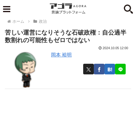
ホーム
政治
苦しい運営になりそうな石破政権：自公過半
数割れの可能性もゼロではない
2024.10.05 12:00
岡本 裕明