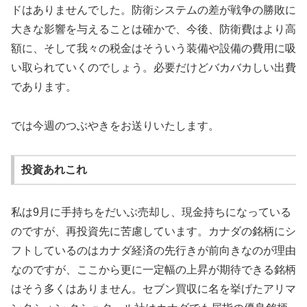
ドはありませんでした。防衛システムの差が戦争の勝敗に
大きな影響を与えることは確かで、今後、防衛費はより高
額に、そして我々の税金はそういう装備や設備の費用に吸
い取られていくのでしょう。必要だけどバカバカしい出費
であります。
では今週のつぶやきをお送りいたします。
投資あれこれ
私は9月に手持ちをだいぶ売却し、現金持ちになっている
のですが、再投資先に苦慮しています。カナダの銘柄にシ
フトしているのはカナダ経済の先行きが前向きなのが理由
なのですが、ここから更に一定幅の上昇が期待できる銘柄
はそう多くはありません。セブン買収に名を挙げたアリマ