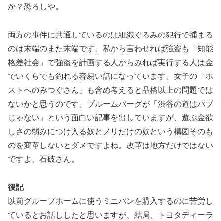
か？恐ろしや。
両方の事件に共通しているのは組織ぐるみの犯行で捕まる
のは末端のまた末端です。私から言わせれば強盗も「知能
格差社会」で強盗を計画する人からみれば実行する人は金
でいくらでも釣れる容易い話になっています。女子の「ホ
ストへのみつぐさん」も含め考えると品格以上の問題では
ないかと思うのです。ブルームバーグが「渋谷の道はパブ
じゃない」という面白い記事を出していますが、遊ぶ金欲
しさの弱みにつけ入る奴とノリだけの奴という構図そのも
のを変革しないとダメですよね。改革は地方だけではない
ですよ、石破さん。
後記
以前グループホームに使うミニバンを購入するのに苦労し
ているとお話ししたと思いますが、結局、トヨタディーラ