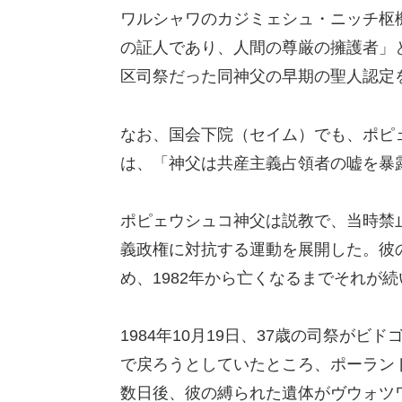
ワルシャワのカジミェシュ・ニッチ枢
の証人であり、人間の尊厳の擁護者」
区司祭だった同神父の早期の聖人認定
なお、国会下院（セイム）でも、ポピ
は、「神父は共産主義占領者の嘘を暴
ポピェウシュコ神父は説教で、当時禁
義政権に対抗する運動を展開した。彼
め、1982年から亡くなるまでそれが
1984年10月19日、37歳の司祭が
で戻ろうとしていたところ、ポーラン
数日後、彼の縛られた遺体がヴウォツ