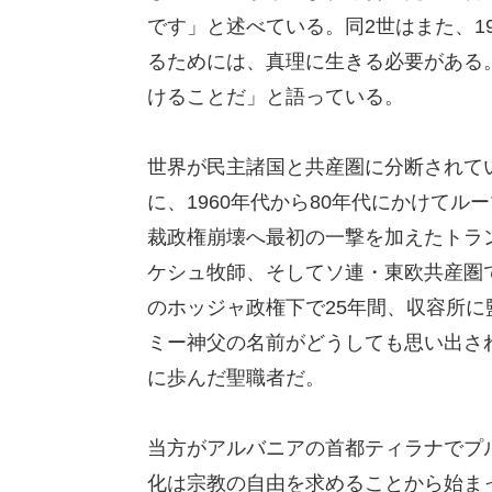
です」と述べている。同2世はまた、1
るためには、真理に生きる必要がある
けることだ」と語っている。
世界が民主諸国と共産圏に分断されて
に、1960年代から80年代にかけて
裁政権崩壊へ最初の一撃を加えたトラ
ケシュ牧師、そしてソ連・東欧共産圏
のホッジャ政権下で25年間、収容所
ミー神父の名前がどうしても思い出さ
に歩んだ聖職者だ。
当方がアルバニアの首都ティラナでプ
化は宗教の自由を求めることから始ま