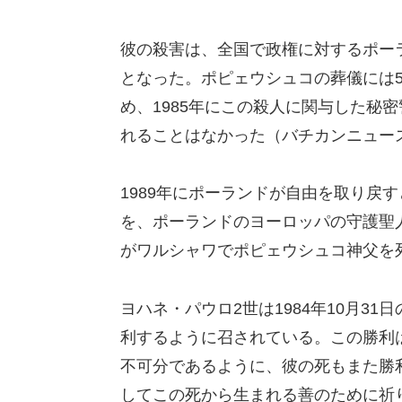
彼の殺害は、全国で政権に対するポー
となった。ポピェウシュコの葬儀には
め、1985年にこの殺人に関与した秘
れることはなかった（バチカンニュー
1989年にポーランドが自由を取り戻
を、ポーランドのヨーロッパの守護聖人
がワルシャワでポピェウシュコ神父を
ヨハネ・パウロ2世は1984年10月3
利するように召されている。この勝利
不可分であるように、彼の死もまた勝
してこの死から生まれる善のために祈