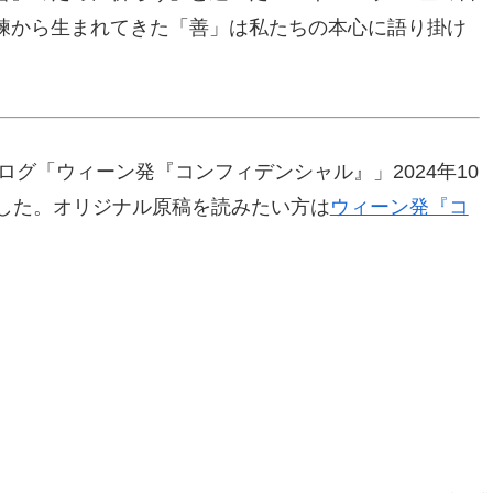
練から生まれてきた「善」は私たちの本心に語り掛け
ログ「ウィーン発『コンフィデンシャル』」2024年10
ました。オリジナル原稿を読みたい方は
ウィーン発『コ