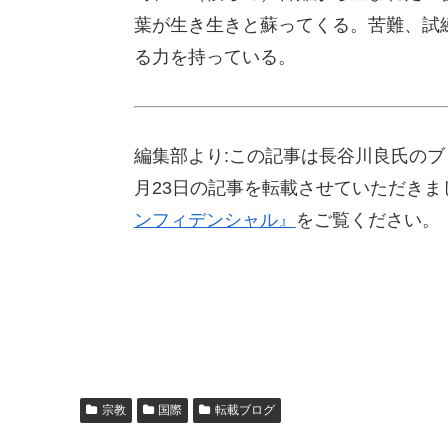
葉が生き生きと蘇ってくる。苦難、試
る力を持っている。
編集部より:この記事は長谷川良氏のブ
月23日の記事を転載させていただき
ンフィデンシャル』
をご覧ください。
宗教
国際
転載ブログ