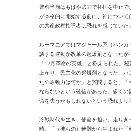
警察当局はもはや武力で礼拝を中止で
が本格的に開始する前に、神について
の共産政権指導者は恐れを感じていた
ルーマニアではマジャール系（ハンガ
議する運動が改革の起爆剤となったが
「12月革命の英雄」と称えられた。
上がり、民主化の起爆剤となった。ハ
たの原動力は何か」と質問すると、「
ならないという確信があった。多くの
命を失うかもしれないという恐れより
冷戦時代を生き、使命を担い、走りき
時、「（彼らの）苦難から生まれた『