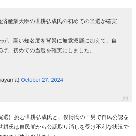
経済産業大臣の世耕弘成氏の初めての当選が確実
たが、高い知名度を背景に無党派層に加えて、自
広げ、初めての当選を確実にしました。
ayama)
October 27, 2024
院選に挑む世耕弘成氏と、俊博氏の三男で自民公認を
世耕氏は自民党から公認取り消しを受け不利な状況で