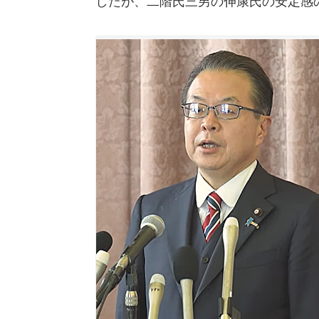
したが、二階氏三男の伸康氏の安定感