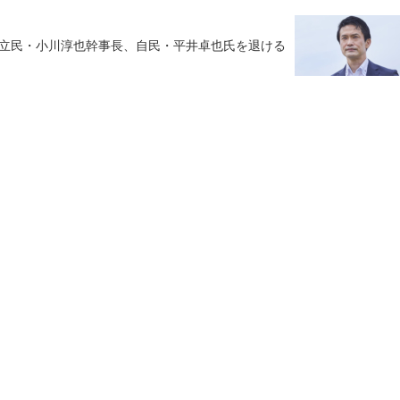
 立民・小川淳也幹事長、自民・平井卓也氏を退ける