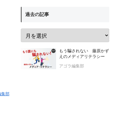
過去の記事
もう騙されない 藤原かず
えのメディアリテラシー
アゴラ編集部
編集部