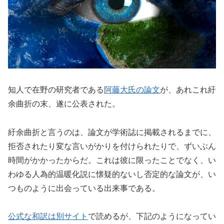
知人で在野の研究者である
阿藤大氏の論文
が、あれこれ紆
余曲折の末、遂に公表された。
紆余曲折と言うのは、論文が学術誌に掲載されるまでに、
拒否されたり変な言いがかりを付けられたりで、ずいぶん
時間がかかったからだ。これは彼に限ったことでなく、い
わゆる人為的温暖化説に懐疑的ないし否定的な論文が、い
つものように出会っている出来事である。
公式な和訳は別サイト
で読めるが、下記のようになってい