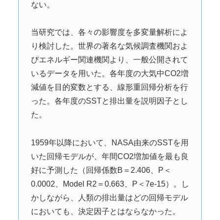
ない。
当研究では、各々の影響度を多変量解析によ
り検討した。世界の著名な気候調査機関およ
びエネルギー関連機関より、一般公開されて
いるデータを用いた。各年度の大気中CO2増
減値を目的変数とする、線形重回帰分析を行
った。各年度のSSTと排出量を説明因子とし
た。
1959年以降において、NASA由来のSSTを用
いた回帰モデルが、年間CO2増加値を最も良
好に予測した（回帰係数B＝2.406、P＜
0.0002、Model R2＝0.663、P＜7e-15）。し
かしながら、人類の排出量はどの回帰モデル
においても、決定因子とはならなかった。