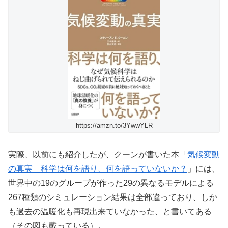
https://amzn.to/3YwwYLR
実際、以前にも紹介したが、クーンが書いた本「
気候変動
の真実 科学は何を語り、何を語っていないか？
」には、
世界中の19のグループが作った29の異なるモデルによる
267種類のシミュレーション結果は全部違っており、しか
も過去の温暖化も再現出来ていなかった、と書いてある
（その図も載っている）。