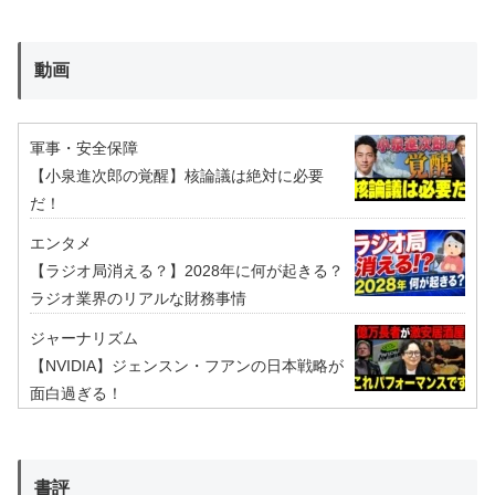
動画
軍事・安全保障
【小泉進次郎の覚醒】核論議は絶対に必要
だ！
エンタメ
【ラジオ局消える？】2028年に何が起きる？
ラジオ業界のリアルな財務事情
ジャーナリズム
【NVIDIA】ジェンスン・フアンの日本戦略が
面白過ぎる！
書評