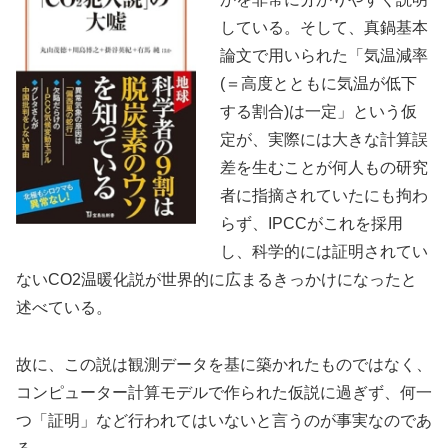
している。そして、真鍋基本
論文で用いられた「気温減率
(＝高度とともに気温が低下
する割合)は一定」という仮
定が、実際には大きな計算誤
差を生むことが何人もの研究
者に指摘されていたにも拘わ
らず、IPCCがこれを採用
し、科学的には証明されてい
ないCO2温暖化説が世界的に広まるきっかけになったと
述べている。
故に、この説は観測データを基に築かれたものではなく、
コンピューター計算モデルで作られた仮説に過ぎず、何一
つ「証明」など行われてはいないと言うのが事実なのであ