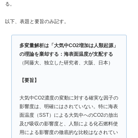
る。
以下、表題と要旨のみ記す。
多変量解析は「大気中
CO2
増加は人類起源」
の理論を棄却する：海表面温度が支配する
（阿藤大、独立した研究者、大阪、日本）
【要旨】
大気中CO2濃度の変動に対する確実な因子の
影響度は、明確にはされていない。特に海表
面温度（SST）による大気中へのCO2の放出
及び吸収の影響度と、人類による化石燃料使
用による影響度の徹底的な比較はなされてい