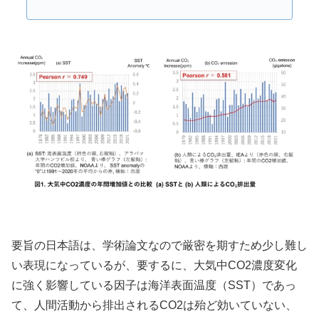
要旨の日本語は、学術論文なので厳密を期すため少し難し
い表現になっているが、要するに、大気中CO2濃度変化
に強く影響している因子は海洋表面温度（SST）であっ
て、人間活動から排出されるCO2は殆ど効いていない、