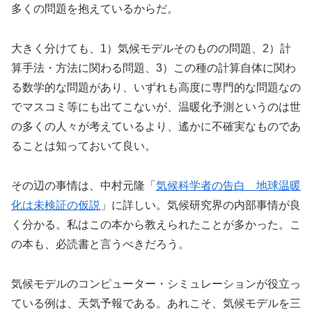
多くの問題を抱えているからだ。
大きく分けても、1）気候モデルそのものの問題、2）計
算手法・方法に関わる問題、3）この種の計算自体に関わ
る数学的な問題があり、いずれも高度に専門的な問題なの
でマスコミ等にも出てこないが、温暖化予測というのは世
の多くの人々が考えているより、遙かに不確実なものであ
ることは知っておいて良い。
その辺の事情は、中村元隆「
気候科学者の告白 地球温暖
化は未検証の仮説
」に詳しい。気候研究界の内部事情が良
く分かる。私はこの本から教えられたことが多かった。こ
の本も、必読書と言うべきだろう。
気候モデルのコンピューター・シミュレーションが役立っ
ている例は、天気予報である。あれこそ、気候モデルを三