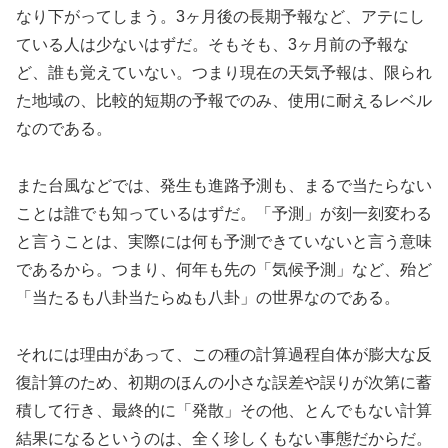
なり下がってしまう。3ヶ月後の長期予報など、アテにし
ている人は少ないはずだ。そもそも、3ヶ月前の予報な
ど、誰も覚えていない。つまり現在の天気予報は、限られ
た地域の、比較的短期の予報でのみ、使用に耐えるレベル
なのである。
また台風などでは、発生も進路予測も、まるで当たらない
ことは誰でも知っているはずだ。「予測」が刻一刻変わる
と言うことは、実際には何も予測できていないと言う意味
であるから。つまり、何年も先の「気候予測」など、殆ど
「当たるも八卦当たらぬも八卦」の世界なのである。
それには理由があって、この種の計算過程自体が膨大な反
復計算のため、初期のほんの小さな誤差や誤りが次第に蓄
積して行き、最終的に「発散」その他、とんでもない計算
結果になるというのは、全く珍しくもない事態だからだ。