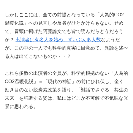
しかしここには、全ての前提となっている「人為的CO2
温暖化説」への見直しや反省がひとかけらもない。せめ
て、冒頭に掲げた阿藤論文でも皆で読んだらどうだろう
か？
出演者は有名人を始め、ずいぶん多人数
なようだ
が、この中の一人でも科学的真実に目覚めて、異論を述べ
る人は出てこないものか・・？
これら多数の出演者の全員が、科学的根拠のない「人為的
CO2温暖化説」＝「現代の神話」の前にひれ伏し、全く
効き目のない脱炭素政策を語り、「対話でさぐる 共生の
未来」を強調する姿は、私にはどこか不可解で不気味な光
景に思われる。