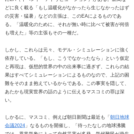
どに良く載る「もし温暖化がなかったら生じなかったはず
の災害・猛暑」などの主張は、このEAによるものであ
る。「温暖化のために、それが無い時に比べて被害が何倍
も増えた」等の主張もその一種だ。
しかし、これらは元々、モデル・シミュレーションに強く
依存している。「もし、こうでなかったなら」という仮定
と再現は、仮想的世界の中の出来事に過ぎず、これらの結
果はすべてシミュレーションによるものなので、上記の困
難をそのまま抱えているからである。この事実を隠して、
あたかも現実世界の話のように伝えるマスコミの罪は深
い。
しかるに、マスコミ、例えば朝日新聞は最近も「
朝日地球
会議2024
」なるものを開催し、「待ったなしの地球沸騰
では、異常気象によって自然災害が多発。気候難民が発生