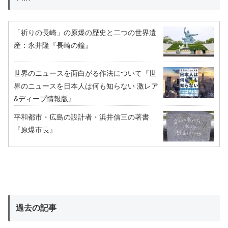
「祈りの長崎」の原爆の歴史と二つの世界遺
産：永井隆『長崎の鐘』
世界のニュースを面白がる作法について『世
界のニュースを日本人は何も知らない 激レア
&ディープ情報版』
平和都市・広島の設計者・浜井信三の著書
『原爆市長』
過去の記事