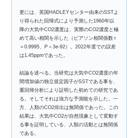
更には、英国HADLEYセンター由来のSSTよ
り得られた回帰式により予測した1960年以
降の大気中CO2濃度は、実際のCO2濃度と極
めて高い相関を示した（ピアソン相関係数 r
＝0.9995、P＜3e-92）。2022年度での誤差
は1.45ppmであった。
結論を述べる。当研究は大気中CO2濃度の年
間増加値の独立規定因子がSSTである事を、
重回帰分析により証明した初めての研究であ
る。そしてそれは強力な予測能を示した。一
方、人類のCO2排出は無関係であった。この
結果は、大気中CO2が自然現象として変動す
る事を証明している、人類の活動とは無関係
である。