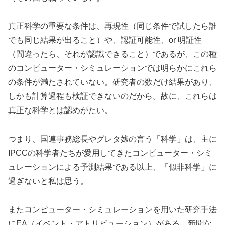
真正科学の重要な条件は、再現性（同じ条件で試したら誰
でも同じ結果が出ること）や、認証可能性、or 明証性
（間違ったら、それが認識できること）であるが、この種
のコンピューター・シミュレーションでは明らかにこれら
の条件が満たされていない。研究者の数だけ結果があり、
しかも計算過程も検証できないのだから。故に、これらは
真正な科学とは認めがたい。
つまり、国連事務総長やグレタ嬢の言う「科学」は、主に
IPCCの科学者たちが愛用してきたコンピューター・シミ
ュレーションによる予測結果である以上、「似非科学」に
過ぎないと私は思う。
またコンピューター・シミュレーションを用いた研究手法
にEA（イベント・アトリビューション）がある。新聞な