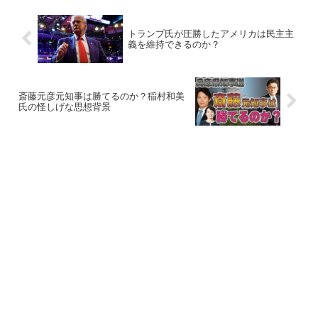
トランプ氏が圧勝したアメリカは民主主
義を維持できるのか？
斎藤元彦元知事は勝てるのか？稲村和美
氏の怪しげな思想背景