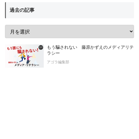
過去の記事
もう騙されない 藤原かずえのメディアリテ
ラシー
アゴラ編集部