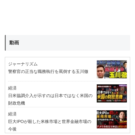
動画
ジャーナリズム
警察官の正当な職務執行を罵倒する玉川徹
経済
日米協調介入が示すのは日本ではなく米国の
財政危機
経済
巨大IPOが殺した米株市場と世界金融市場の
今後