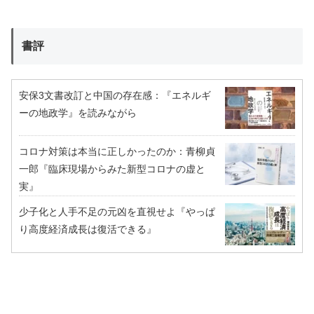
書評
安保3文書改訂と中国の存在感：『エネルギ
ーの地政学』を読みながら
コロナ対策は本当に正しかったのか：青柳貞
一郎『臨床現場からみた新型コロナの虚と
実』
少子化と人手不足の元凶を直視せよ『やっぱ
り高度経済成長は復活できる』