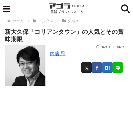
ホーム
エンタメ
グルメ
新大久保「コリアンタウン」の人気とその賞
味期限
2024.11.16 06:00
内藤 忍