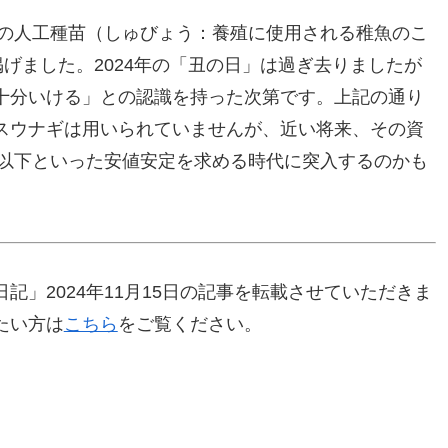
鰻の人工種苗（しゅびょう：養殖に使用される稚魚のこ
掲げました。2024年の「丑の日」は過ぎ去りましたが
十分いける」との認識を持った次第です。上記の通り
スウナギは用いられていませんが、近い将来、その資
」以下といった安値安定を求める時代に突入するのかも
記」2024年11月15日の記事を転載させていただきま
たい方は
こちら
をご覧ください。