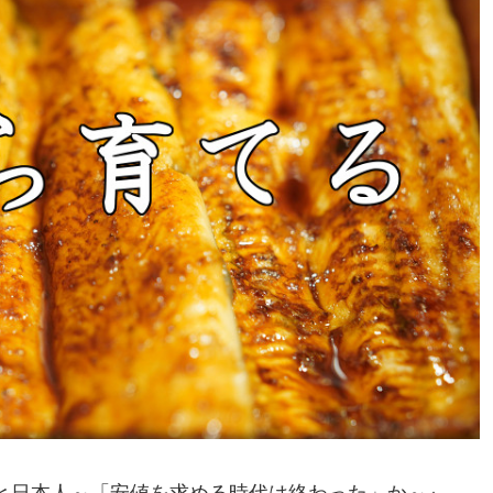
と日本人～「安値を求める時代は終わった」か～』