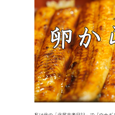
私は此の「北尾吉孝日記」で『ウナギ