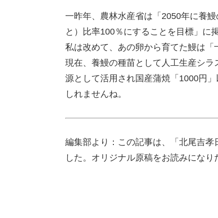
一昨年、農林水産省は「2050年に養
と）比率100％にすることを目標」に
私は改めて、あの卵から育てた鰻は「
現在、養鰻の種苗として人工生産シラ
源として活用され国産蒲焼「1000円
しれませんね。
編集部より：この記事は、「北尾吉孝日
した。オリジナル原稿をお読みになり