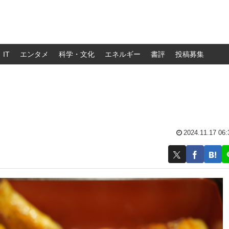
IT
エンタメ
科学・文化
エネルギー
書評
投稿募集
2024.11.17 06: