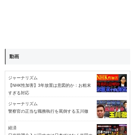
動画
ジャーナリズム
【NHK性加害】3年放置は意図的か：お粗末
すぎる対応
ジャーナリズム
警察官の正当な職務執行を罵倒する玉川徹
経済