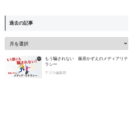
過去の記事
もう騙されない 藤原かずえのメディアリテ
ラシー
アゴラ編集部