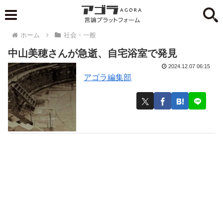
ホーム
社会・一般
中山美穂さんが急逝、自宅浴室で発見
2024.12.07 06:15
アゴラ編集部