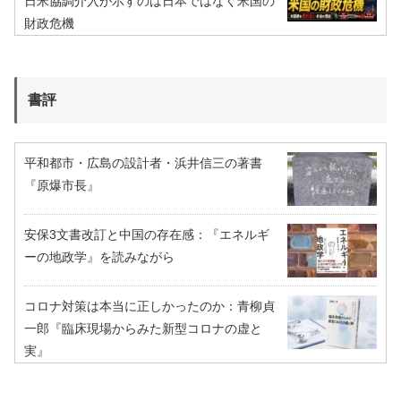
日米協調介入が示すのは日本ではなく米国の
財政危機
書評
平和都市・広島の設計者・浜井信三の著書
『原爆市長』
安保3文書改訂と中国の存在感：『エネルギ
ーの地政学』を読みながら
コロナ対策は本当に正しかったのか：青柳貞
一郎『臨床現場からみた新型コロナの虚と
実』