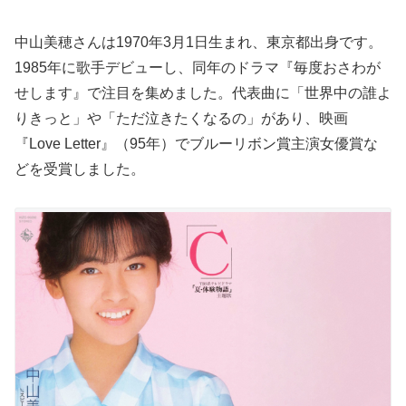
中山美穂さんは1970年3月1日生まれ、東京都出身です。
1985年に歌手デビューし、同年のドラマ『毎度おさわが
せします』で注目を集めました。代表曲に「世界中の誰よ
りきっと」や「ただ泣きたくなるの」があり、映画
『Love Letter』（95年）でブルーリボン賞主演女優賞な
どを受賞しました。