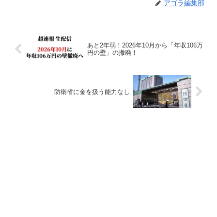
アゴラ編集部
あと2年弱！2026年10月から「年収106万
円の壁」の撤廃！
防衛省に金を扱う能力なし