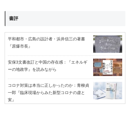
書評
平和都市・広島の設計者・浜井信三の著書
『原爆市長』
安保3文書改訂と中国の存在感：『エネルギ
ーの地政学』を読みながら
コロナ対策は本当に正しかったのか：青柳貞
一郎『臨床現場からみた新型コロナの虚と
実』