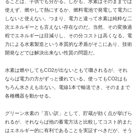
ることは、子供でも分かる。しかも、水素はそのままでは
使えず、燃やして熱にするか、燃料電池で発電して電力に
しないと使えない。つまり、電力と違って水素は純粋な二
次エネルギーとも言えない存在なのだ。当然、その変換過
程でエネルギーは目減りし、その分コストは高くなる。電
力による水素製造という本質的な矛盾がそこにあり、技術
開発などでは解決出来ない性質の問題だ。
水素は燃やしてもCO2が出ないともて囃されるが、それ
ならば電力の方がずっと優れている。使ってもCO2はも
ちろん水さえも出ない。電線1本で輸送でき、そのままで
各種機器を動かせる。
グリーン水素の「言い訳」として、貯蔵が効く点が挙げら
れるが、それならば他の蓄電方法と比較してコスト的また
はエネルギー的に有利であることを実証すべきだが、そう