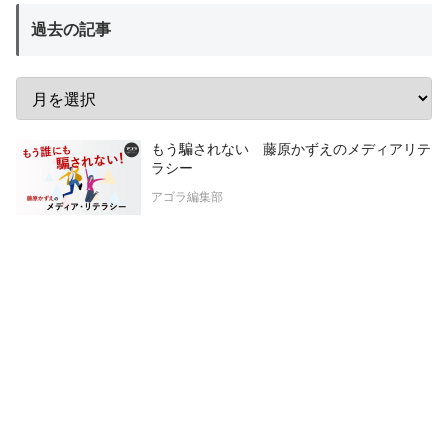
過去の記事
もう騙されない 藤原かずえのメディアリテ
ラシー
アゴラ編集部