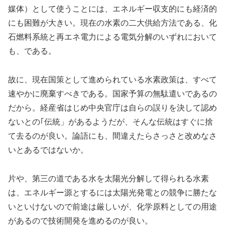
媒体）として使うことには、エネルギー収支的にも経済的
にも困難が大きい。現在の水素の二大供給方法である、化
石燃料系統と再エネ電力による電気分解のいずれにおいて
も、である。
故に、現在国策として進められている水素政策は、すべて
速やかに廃棄すべきである。国家予算の無駄遣いであるの
だから。経産省はじめ中央官庁は自らの誤りを決して認め
ないとの｢伝統」があるようだが、そんな伝統はすぐに捨
て去るのが良い。論語にも、間違えたらさっさと改めなさ
いとあるではないか。
片や、第三の道である水を太陽光分解して得られる水素
は、エネルギー源とするには太陽光発電との競争に勝たな
いといけないので前途は厳しいが、化学原料としての用途
があるので技術開発を進めるのが良い。