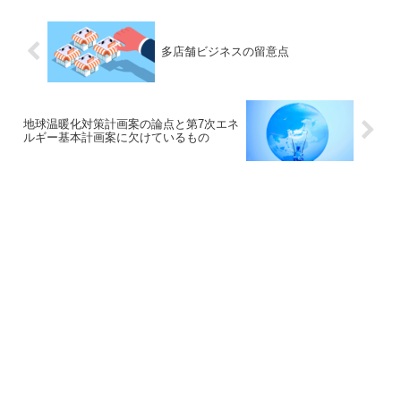
多店舗ビジネスの留意点
地球温暖化対策計画案の論点と第7次エネ
ルギー基本計画案に欠けているもの