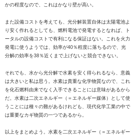
かの程度なので、これはかなり壁が高い。
また設備コストを考えても、光分解装置自体は太陽電池よ
り安く作れるとしても、燃料電池で発電するとなれば、ト
ータルの設備コストで有利になる保証はない。これを火力
発電に使うようでは、効率が40％程度に落ちるので、光
分解の効率を38％近くまで上げないと競合できない。
それでも、水から光分解で水素を安く得られるなら、意義
は大きいと私は思う。水素は貴重な化学物質なので、これ
を化石燃料由来でなく入手できることには意味があるから
だ。水素は二次エネルギー（＝エネルギー媒体）として使
うことには種々の難があるけれども、現代化学工業の中で
は重要なカギ物質の一つであるから。
以上をまとめよう。水素を二次エネルギー（＝エネルギー