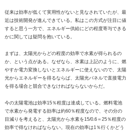
従来は効率が低くて実用性がないと見なされていたが、最
近は技術開発が進んできている。私はこの方式が注目に値
すると思う一方で、エネルギー供給にどの程度寄与できる
かに関しては疑問を抱いている。
まずは、太陽光からどの程度の効率で水素が得られるの
か、という点がある。なぜなら、水素は上記のように、燃
やすか電力変換しないとエネルギーに使えないので、太陽
光からエネルギーを得るならば、太陽光パネルで直接電力
を得る場合と競合できなければならないからだ。
今の太陽電池は効率15％程度は達成している。燃料電池
で水素から発電する効率は約60％程度なので、その分の
目減りを考えると、太陽光から水素を15/0.6＝25％程度の
効率で得なければならない。現在の効率は1％行くかどう