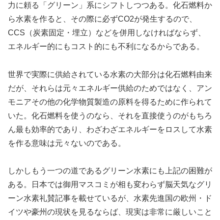
力に頼る「グリーン」系にシフトしつつある。化石燃料か
ら水素を作ると、その際に必ずCO2が発生するので、
CCS（炭素固定・埋立）などを併用しなければならず、
エネルギー的にもコスト的にも不利になるからである。
世界で実際に供給されている水素の大部分は化石燃料由来
だが、それらは元々エネルギー供給のためではなく、アン
モニアその他の化学物質製造の原料を得るために作られて
いた。化石燃料を使うのなら、それを直接使うのがもちろ
ん最も効率的であり、わざわざエネルギーをロスして水素
を作る意味は元々ないのである。
しかしもう一つの道であるグリーン水素にも上記の困難が
ある。日本では御用マスコミが相も変わらず脳天気なグリ
ーン水素礼賛記事を載せているが、水素先進国の欧州・ド
イツや豪州の現状を見るならば、現実は非常に厳しいこと