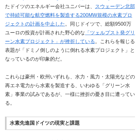
たドイツのエネルギー会社ユニバーは、
スウェーデン北部
で持続可能な航空燃料を製造する200MW規模の水素プロ
ジェクトの計画を中止した
。同じドイツで、総額9500万
ユーロの投資が計画された野心的な
「ツェルプスト発グリ
ーン水素プロジェクト」が挫折している
。これらを報じる
表題が「ドミノ倒しのように倒れる水素プロジェクト」と
なっているのが印象的だ。
これらは豪州・欧州いずれも、水力・風力・太陽光などの
再エネ電力から水素を製造する、いわゆる「グリーン水
素」事業の試みであるが、一様に挫折の憂き目に遭ってい
る。
水素先進国ドイツの現実と課題