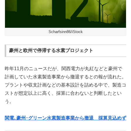
Scharfsinn86/iStock
豪州と欧州で停滞する水素プロジェクト
昨年11月のニュースだが、関西電力が丸紅などと豪州で
計画していた水素製造事業から撤退するとの報が流れた。
プラントや収支計画などの基本設計を詰める中で、製造コ
ストが想定以上に高く、採算に合わないと判断したとい
う。
関電､豪州･グリーン水素製造事業から撤退 採算見込めず