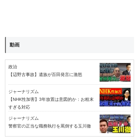
動画
政治
【辺野古事故】遺族が百田発言に激怒
ジャーナリズム
【NHK性加害】3年放置は意図的か：お粗末
すぎる対応
ジャーナリズム
警察官の正当な職務執行を罵倒する玉川徹