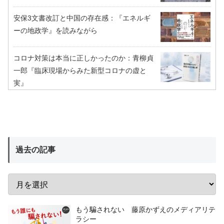
安保3文書改訂と中国の存在感：『エネルギ
ーの地政学』を読みながら
コロナ対策は本当に正しかったのか：青柳貞
一郎『臨床現場からみた新型コロナの虚と
実』
過去の記事
もう騙されない 藤原かずえのメディアリテ
ラシー