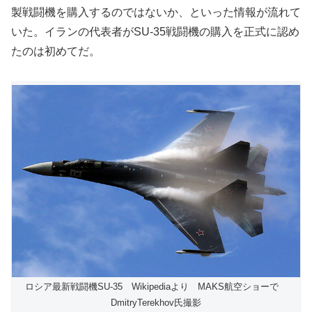
製戦闘機を購入するのではないか、といった情報が流れて
いた。イランの代表者がSU-35戦闘機の購入を正式に認め
たのは初めてだ。
ロシア最新戦闘機SU-35 Wikipediaより MAKS航空ショーで
DmitryTerekhov氏撮影