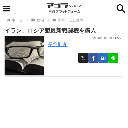
ホーム
政治
軍事・安全保障
イラン、ロシア製最新戦闘機を購入
2025.01.29 11:55
長谷川 良