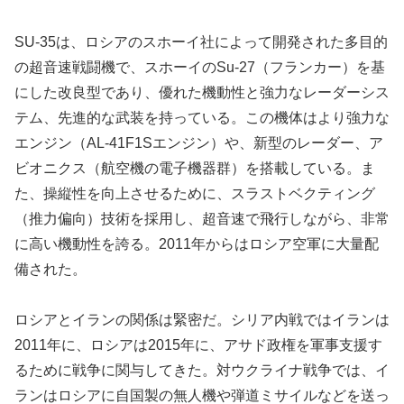
SU-35は、ロシアのスホーイ社によって開発された多目的
の超音速戦闘機で、スホーイのSu-27（フランカー）を基
にした改良型であり、優れた機動性と強力なレーダーシス
テム、先進的な武装を持っている。この機体はより強力な
エンジン（AL-41F1Sエンジン）や、新型のレーダー、ア
ビオニクス（航空機の電子機器群）を搭載している。ま
た、操縦性を向上させるために、スラストベクティング
（推力偏向）技術を採用し、超音速で飛行しながら、非常
に高い機動性を誇る。2011年からはロシア空軍に大量配
備された。
ロシアとイランの関係は緊密だ。シリア内戦ではイランは
2011年に、ロシアは2015年に、アサド政権を軍事支援す
るために戦争に関与してきた。対ウクライナ戦争では、イ
ランはロシアに自国製の無人機や弾道ミサイルなどを送っ