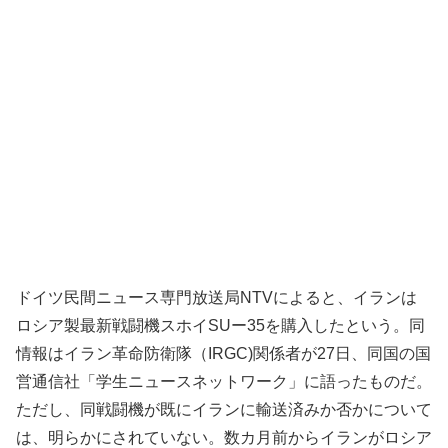
ドイツ民間ニュース専門放送局NTVによると、イランは
ロシア製最新戦闘機スホイSUー35を購入したという。同
情報はイラン革命防衛隊（IRGC)関係者が27日、同国の国
営通信社「学生ニュースネットワーク」に語ったものだ。
ただし、同戦闘機が既にイランに輸送済みか否かについて
は、明らかにされていない。数カ月前からイランがロシア