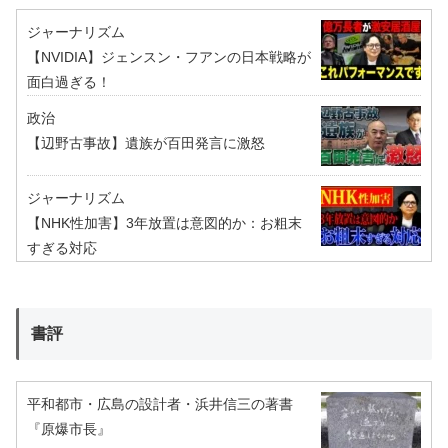
ジャーナリズム
【NVIDIA】ジェンスン・フアンの日本戦略が
面白過ぎる！
政治
【辺野古事故】遺族が百田発言に激怒
ジャーナリズム
【NHK性加害】3年放置は意図的か：お粗末
すぎる対応
書評
平和都市・広島の設計者・浜井信三の著書
『原爆市長』