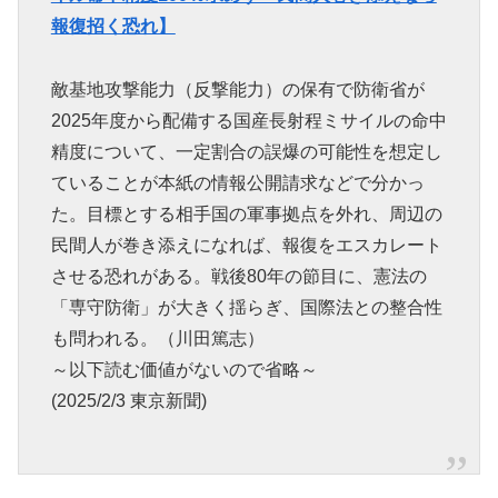
報復招く恐れ】
敵基地攻撃能力（反撃能力）の保有で防衛省が
2025年度から配備する国産長射程ミサイルの命中
精度について、一定割合の誤爆の可能性を想定し
ていることが本紙の情報公開請求などで分かっ
た。目標とする相手国の軍事拠点を外れ、周辺の
民間人が巻き添えになれば、報復をエスカレート
させる恐れがある。戦後80年の節目に、憲法の
「専守防衛」が大きく揺らぎ、国際法との整合性
も問われる。（川田篤志）
～以下読む価値がないので省略～
(2025/2/3 東京新聞)