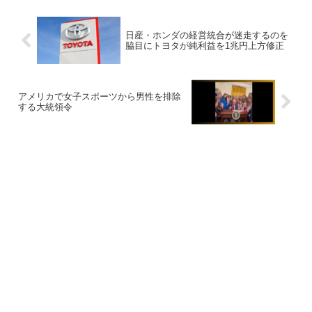
日産・ホンダの経営統合が迷走するのを
脇目にトヨタが純利益を1兆円上方修正
アメリカで女子スポーツから男性を排除
する大統領令