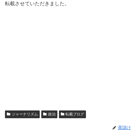
転載させていただきました。
ジャーナリズム
政治
転載ブログ
茶請け