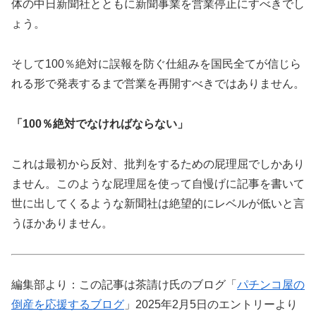
体の中日新聞社とともに新聞事業を営業停止にすべきでし
ょう。
そして100％絶対に誤報を防ぐ仕組みを国民全てが信じら
れる形で発表するまで営業を再開すべきではありません。
「100％絶対でなければならない」
これは最初から反対、批判をするための屁理屈でしかあり
ません。このような屁理屈を使って自慢げに記事を書いて
世に出してくるような新聞社は絶望的にレベルが低いと言
うほかありません。
編集部より：この記事は茶請け氏のブログ「
パチンコ屋の
倒産を応援するブログ
」2025年2月5日のエントリーより