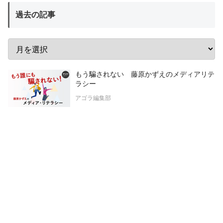
過去の記事
もう騙されない 藤原かずえのメディアリテ
ラシー
アゴラ編集部