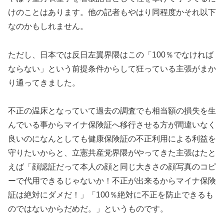
けのことはあります。他の記者もやはり同程度かそれ以下
なのかもしれません。
ただし、日本では反日左翼界隈はこの「100％でなければ
ならない」という前提条件からして狂っている主張がまか
り通ってきました。
不正の温床となっていて過去の調査でも相当額の損失を生
んでいる事からマイナ保険証へ移行させる方が間違いなく
良いのになんとしても健康保険証の不正利用による利益を
守りたいからと、立憲共産党界隈がやってきた主張はたと
えば「顔認証だって本人の顔と同じ大きさの顔写真のコピ
ーで代用できるじゃないか！不正が出来るからマイナ保険
証は絶対にダメだ！」「100％絶対に不正を防止できるも
のではないからだめだ。」というものです。