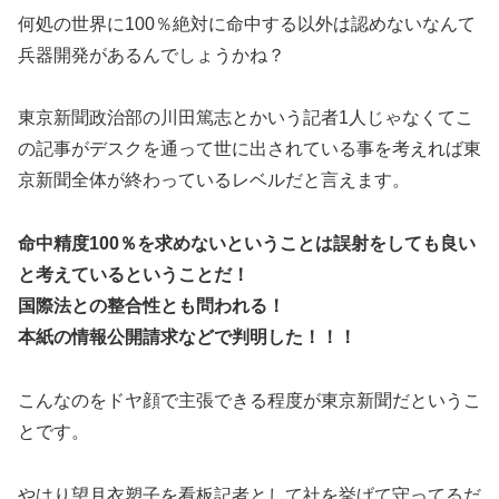
何処の世界に100％絶対に命中する以外は認めないなんて
兵器開発があるんでしょうかね？
東京新聞政治部の川田篤志とかいう記者1人じゃなくてこ
の記事がデスクを通って世に出されている事を考えれば東
京新聞全体が終わっているレベルだと言えます。
命中精度100％を求めないということは誤射をしても良い
と考えているということだ！
国際法との整合性とも問われる！
本紙の情報公開請求などで判明した！！！
こんなのをドヤ顔で主張できる程度が東京新聞だというこ
とです。
やはり望月衣塑子を看板記者として社を挙げて守ってるだ