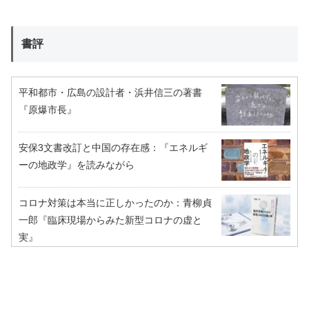
書評
平和都市・広島の設計者・浜井信三の著書
『原爆市長』
安保3文書改訂と中国の存在感：『エネルギ
ーの地政学』を読みながら
コロナ対策は本当に正しかったのか：青柳貞
一郎『臨床現場からみた新型コロナの虚と
実』