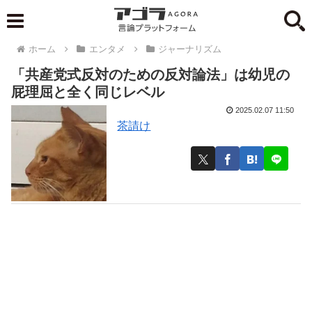
ホーム
エンタメ
ジャーナリズム
「共産党式反対のための反対論法」は幼児の
屁理屈と全く同じレベル
2025.02.07 11:50
茶請け