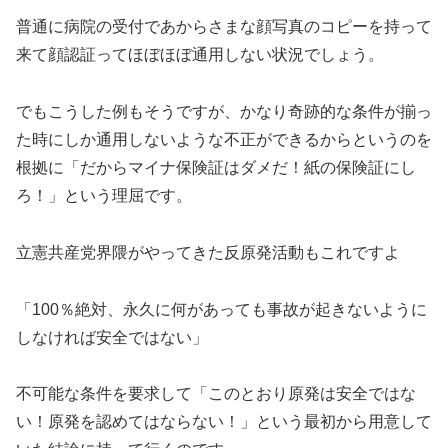
普通に病院の受付であからさまな顔写真のコピーを持って
来て顔認証ってほぼほぼ通用しない状況でしょう。
でもこうした例もそうですが、かなり奇跡的な条件が揃っ
た時にしか通用しないような不正ができるからというのを
根拠に「だからマイナ保険証はダメだ！紙の保険証にし
ろ！」という理屈です。
立憲共産党界隈がやってきた反原発活動もこれですよ
「100％絶対、永久に何があっても事故が起きないように
しなければ安全ではない」
不可能な条件を要求して「このとおり原発は安全ではな
い！原発を認めてはならない！」という最初から用意して