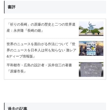
書評
「祈りの長崎」の原爆の歴史と二つの世界遺
産：永井隆『長崎の鐘』
世界のニュースを面白がる作法について『世
界のニュースを日本人は何も知らない 激レア
&ディープ情報版』
平和都市・広島の設計者・浜井信三の著書
『原爆市長』
過去の記事