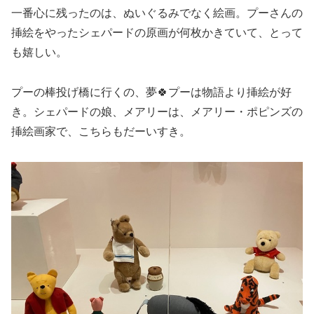
一番心に残ったのは、ぬいぐるみでなく絵画。プーさんの
挿絵をやったシェパードの原画が何枚かきていて、とって
も嬉しい。
プーの棒投げ橋に行くの、夢🍀プーは物語より挿絵が好
き。シェパードの娘、メアリーは、メアリー・ポピンズの
挿絵画家で、こちらもだーいすき。