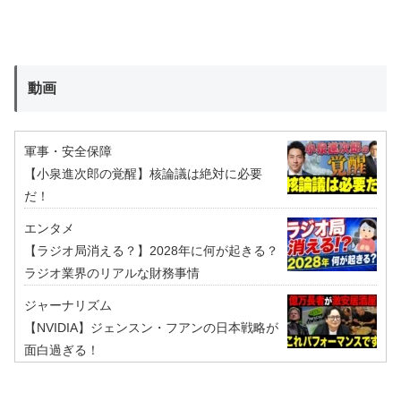
動画
軍事・安全保障
【小泉進次郎の覚醒】核論議は絶対に必要
だ！
エンタメ
【ラジオ局消える？】2028年に何が起きる？
ラジオ業界のリアルな財務事情
ジャーナリズム
【NVIDIA】ジェンスン・フアンの日本戦略が
面白過ぎる！