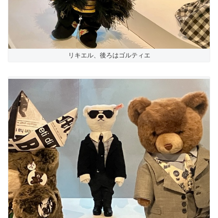
リキエル、後ろはゴルティエ